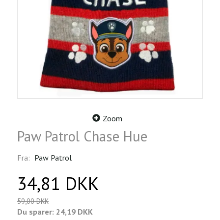
Zoom
Paw Patrol Chase Hue
Fra:
Paw Patrol
34,81 DKK
59,00 DKK
Du sparer:
24,19 DKK