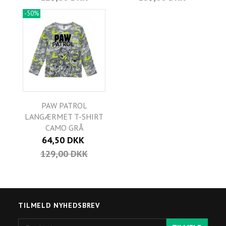
-50%
PAW PATROL
LANGÆRMET T-SHIRT
CAMO GRÅ
64,50 DKK
129,00 DKK
TILMELD NYHEDSBREV
Email-