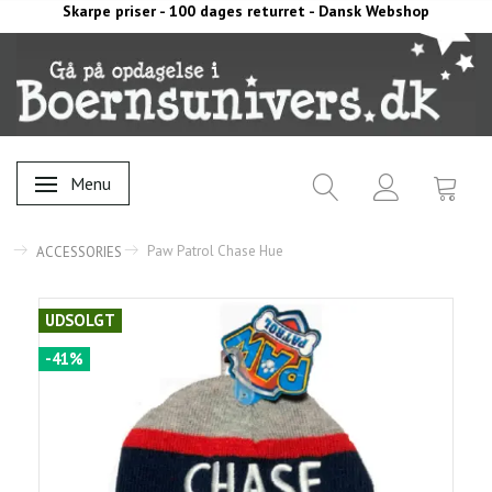
Skarpe priser - 100 dages returret - Dansk Webshop
Menu
Skifte navigation
Paw Patrol Chase Hue
ACCESSORIES
UDSOLGT
-41%