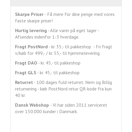
Skarpe Priser
- Få mere for dine penge med vores
faste skarpe priser!
Hurtig levering
- Alle varer på eget lager -
Afsendes indenfor 1-3 hverdage.
Fragt
PostNord
- kr. 35,- til pakkeshop - Fri fragt
v/køb for 499,- / kr. 55,- til hjemmelevering.
Fragt DAO
- kr. 45,- til pakkeshop
Fragt GLS
- kr. 45,- til pakkeshop
Returret
- 100 dages fuld returret. Nem og Billig
returnering - køb PostNord retur QR-kode fra kun
40 kr.
Dansk Webshop
- Vi har siden 2011 serviceret
over 150.000 kunder i Danmark.