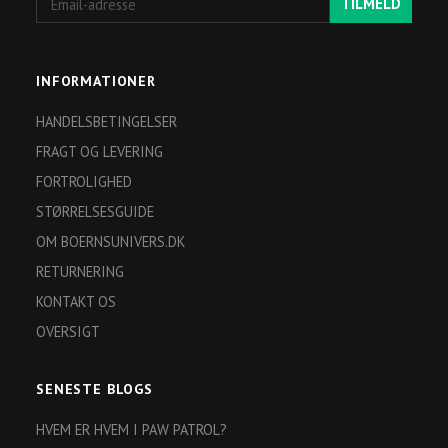
TILMELD
adresse
INFORMATIONER
HANDELSBETINGELSER
FRAGT OG LEVERING
FORTROLIGHED
STØRRELSESGUIDE
OM BOERNSUNIVERS.DK
RETURNERING
KONTAKT OS
OVERSIGT
SENESTE BLOGS
HVEM ER HVEM I PAW PATROL?