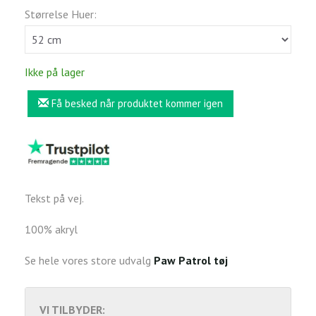
Størrelse Huer:
Ikke på lager
Få besked når produktet kommer igen
Tekst på vej.
100% akryl
Se hele vores store udvalg
Paw Patrol tøj
VI TILBYDER: