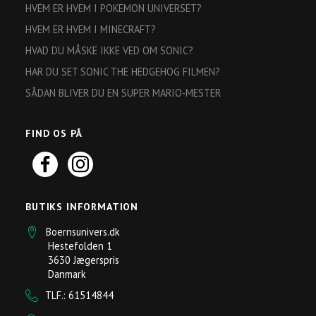
HVEM ER HVEM I POKEMON UNIVERSET?
HVEM ER HVEM I MINECRAFT?
HVAD DU MÅSKE IKKE VED OM SONIC?
HAR DU SET SONIC THE HEDGEHOG FILMEN?
SÅDAN BLIVER DU EN SUPER MARIO-MESTER
FIND OS PÅ
BUTIKS INFORMATION
Boernsunivers.dk
Hestefolden 1
3630 Jægerspris
Danmark
TLF.: 61514844