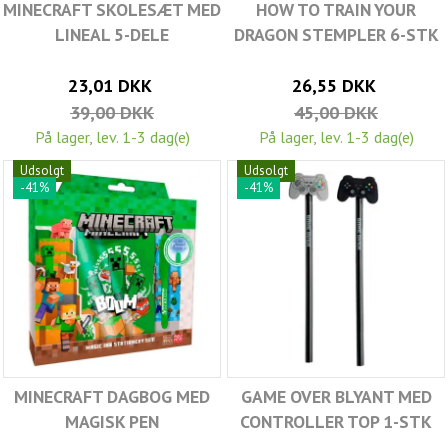
MINECRAFT SKOLESÆT MED
HOW TO TRAIN YOUR
LINEAL 5-DELE
DRAGON STEMPLER 6-STK
23,01 DKK
26,55 DKK
39,00 DKK
45,00 DKK
På lager, lev. 1-3 dag(e)
På lager, lev. 1-3 dag(e)
Udsolgt
Udsolgt
-41%
-41%
MINECRAFT DAGBOG MED
GAME OVER BLYANT MED
MAGISK PEN
CONTROLLER TOP 1-STK