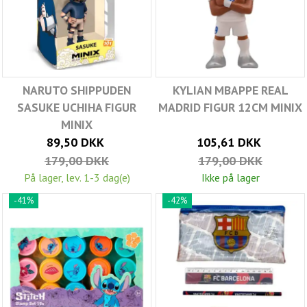
NARUTO SHIPPUDEN
KYLIAN MBAPPE REAL
SASUKE UCHIHA FIGUR
MADRID FIGUR 12CM MINIX
MINIX
89,50 DKK
105,61 DKK
179,00 DKK
179,00 DKK
På lager, lev. 1-3 dag(e)
Ikke på lager
-41%
-42%