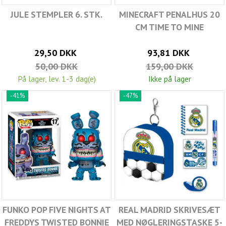
JULE STEMPLER 6. STK.
MINECRAFT PENALHUS 20
CM TIME TO MINE
29,50 DKK
93,81 DKK
50,00 DKK
159,00 DKK
På lager, lev. 1-3 dag(e)
Ikke på lager
-41%
-47%
FUNKO POP FIVE NIGHTS AT
REAL MADRID SKRIVESÆT
FREDDYS TWISTED BONNIE
MED NØGLERINGSTASKE 5-