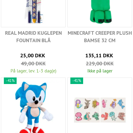
REAL MADRID KUGLEPEN
MINECRAFT CREEPER PLUSH
FOUNTAIN BLÅ
BAMSE 32 CM
25,00 DKK
135,11 DKK
49,00 DKK
229,00 DKK
På lager, lev. 1-3 dag(e)
Ikke på lager
-41%
-41%