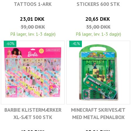
TATTOOS 1-ARK
STICKERS 600 STK
23,01 DKK
20,65 DKK
39,00 DKK
35,00 DKK
På lager, lev. 1-3 dag(e)
På lager, lev. 1-3 dag(e)
-60%
-41%
BARBIE KLISTERMÆRKER
MINECRAFT SKRIVESÆT
XL-SÆT 500 STK
MED METAL PENALBOX