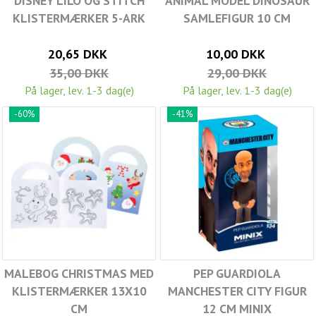
DISNEY LILO OG STITCH
ANIMAL MODEL DINOSAUR
KLISTERMÆRKER 5-ARK
SAMLEFIGUR 10 CM
20,65 DKK
10,00 DKK
35,00 DKK
29,00 DKK
På lager, lev. 1-3 dag(e)
På lager, lev. 1-3 dag(e)
-60%
-41%
MALEBOG CHRISTMAS MED
PEP GUARDIOLA
KLISTERMÆRKER 13X10
MANCHESTER CITY FIGUR
CM
12 CM MINIX