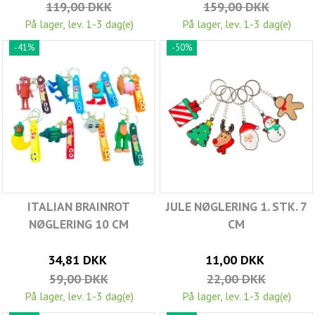
119,00 DKK
159,00 DKK
På lager, lev. 1-3 dag(e)
På lager, lev. 1-3 dag(e)
-41%
-50%
ITALIAN BRAINROT
JULE NØGLERING 1. STK. 7
NØGLERING 10 CM
CM
34,81 DKK
11,00 DKK
59,00 DKK
22,00 DKK
På lager, lev. 1-3 dag(e)
På lager, lev. 1-3 dag(e)