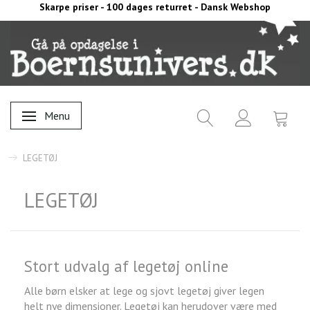
Skarpe priser - 100 dages returret - Dansk Webshop
Menu
Skifte navigation
LEGETØJ
LEGETØJ
Stort udvalg af legetøj online
Alle børn elsker at lege og sjovt legetøj giver legen
helt nye dimensioner. Legetøj kan herudover være med