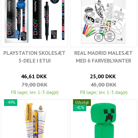
PLAYSTATION SKOLESÆT
REAL MADRID MALESÆT
5-DELE I ETUI
MED 6 FARVEBLYANTER
46,61 DKK
25,00 DKK
79,00 DKK
45,00 DKK
På lager, lev. 1-3 dag(e)
På lager, lev. 1-3 dag(e)
-49%
Udsolgt
-41%