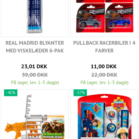
REAL MADRID BLYANTER
PULLBACK RACERBILER I 4
MED VISKELÆDER 6-PAK
FARVER
23,01 DKK
11,00 DKK
39,00 DKK
22,00 DKK
På lager, lev. 1-3 dag(e)
På lager, lev. 1-3 dag(e)
-41%
-57%