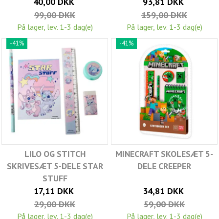
40,00 DKK
93,81 DKK
99,00 DKK
159,00 DKK
På lager, lev. 1-3 dag(e)
På lager, lev. 1-3 dag(e)
-41%
-41%
LILO OG STITCH
MINECRAFT SKOLESÆT 5-
SKRIVESÆT 5-DELE STAR
DELE CREEPER
STUFF
17,11 DKK
34,81 DKK
29,00 DKK
59,00 DKK
På lager, lev. 1-3 dag(e)
På lager, lev. 1-3 dag(e)