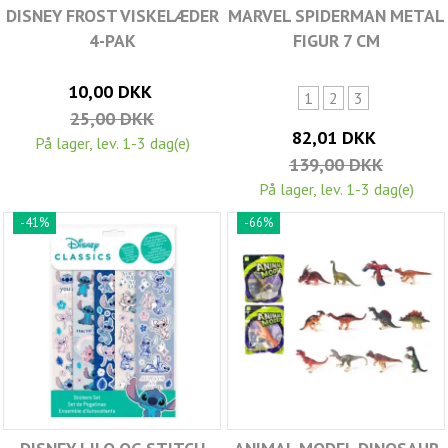
DISNEY FROST VISKELÆDER
MARVEL SPIDERMAN METAL
4-PAK
FIGUR 7 CM
10,00 DKK
1
2
3
25,00 DKK
82,01 DKK
På lager, lev. 1-3 dag(e)
139,00 DKK
På lager, lev. 1-3 dag(e)
-41%
-66%