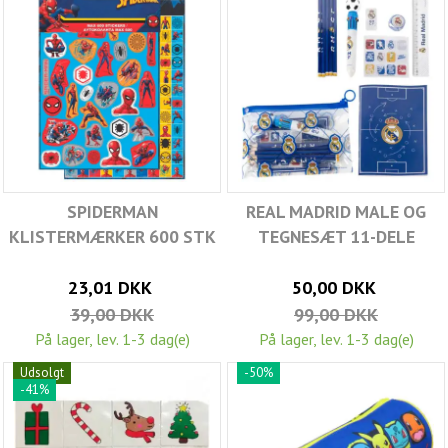
SPIDERMAN
REAL MADRID MALE OG
KLISTERMÆRKER 600 STK
TEGNESÆT 11-DELE
23,01 DKK
50,00 DKK
39,00 DKK
99,00 DKK
På lager, lev. 1-3 dag(e)
På lager, lev. 1-3 dag(e)
Udsolgt
-50%
-41%