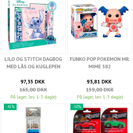
LILO OG STITCH DAGBOG
FUNKO POP POKEMON MR.
MED LÅS OG KUGLEPEN
MIME 582
97,35 DKK
93,81 DKK
165,00 DKK
159,00 DKK
På lager, lev. 1-3 dag(e)
På lager, lev. 1-3 dag(e)
-41%
-50%