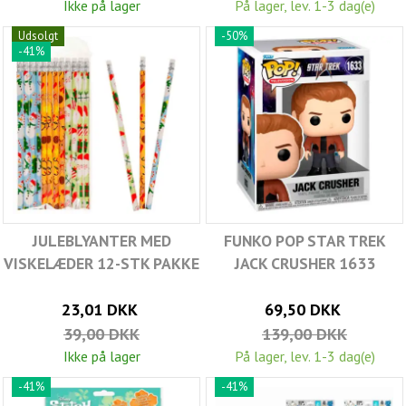
Ikke på lager
På lager, lev. 1-3 dag(e)
Udsolgt
-50%
-41%
JULEBLYANTER MED
FUNKO POP STAR TREK
VISKELÆDER 12-STK PAKKE
JACK CRUSHER 1633
23,01 DKK
69,50 DKK
39,00 DKK
139,00 DKK
Ikke på lager
På lager, lev. 1-3 dag(e)
-41%
-41%