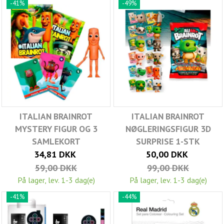
-41%
-49%
ITALIAN BRAINROT
ITALIAN BRAINROT
MYSTERY FIGUR OG 3
NØGLERINGSFIGUR 3D
SAMLEKORT
SURPRISE 1-STK
34,81 DKK
50,00 DKK
59,00 DKK
99,00 DKK
På lager, lev. 1-3 dag(e)
På lager, lev. 1-3 dag(e)
-41%
-44%