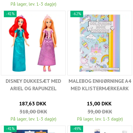
På lager, lev. 1-3 dag(e)
-41%
-62%
DISNEY DUKKESÆT MED
MALEBOG ENHJØRNINGE A4
ARIEL OG RAPUNZEL
MED KLISTERMÆRKEARK
187,63 DKK
15,00 DKK
318,00 DKK
39,00 DKK
På lager, lev. 1-3 dag(e)
På lager, lev. 1-3 dag(e)
-41%
-49%