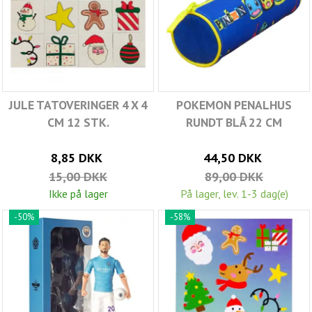
JULE TATOVERINGER 4 X 4
POKEMON PENALHUS
CM 12 STK.
RUNDT BLÅ 22 CM
8,85 DKK
44,50 DKK
15,00 DKK
89,00 DKK
Ikke på lager
På lager, lev. 1-3 dag(e)
-50%
-58%