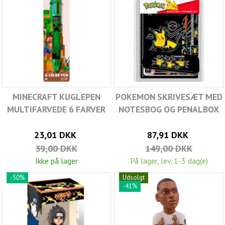
MINECRAFT KUGLEPEN
POKEMON SKRIVESÆT MED
MULTIFARVEDE 6 FARVER
NOTESBOG OG PENALBOX
23,01 DKK
87,91 DKK
39,00 DKK
149,00 DKK
Ikke på lager
På lager, lev. 1-3 dag(e)
-50%
Udsolgt
-41%