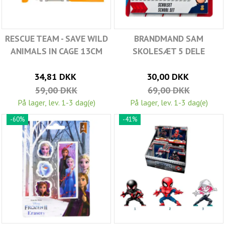
RESCUE TEAM - SAVE WILD
BRANDMAND SAM
ANIMALS IN CAGE 13CM
SKOLESÆT 5 DELE
34,81 DKK
30,00 DKK
59,00 DKK
69,00 DKK
På lager, lev. 1-3 dag(e)
På lager, lev. 1-3 dag(e)
-60%
-41%