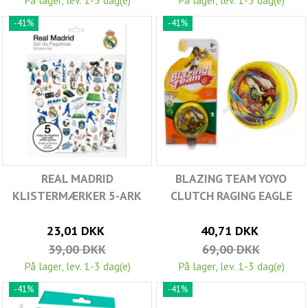
-41%
-41%
REAL MADRID
BLAZING TEAM YOYO
KLISTERMÆRKER 5-ARK
CLUTCH RAGING EAGLE
23,01 DKK
40,71 DKK
39,00 DKK
69,00 DKK
På lager, lev. 1-3 dag(e)
På lager, lev. 1-3 dag(e)
-41%
-41%