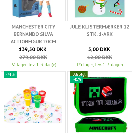
MANCHESTER CITY
JULE KLISTERMÆRKER 12
BERNANDO SILVA
STK. 1-ARK
ACTIONFIGUR 20CM
139,50 DKK
5,00 DKK
279,00 DKK
12,00 DKK
På lager, lev. 1-3 dag(e)
På lager, lev. 1-3 dag(e)
-41%
Udsolgt
-41%