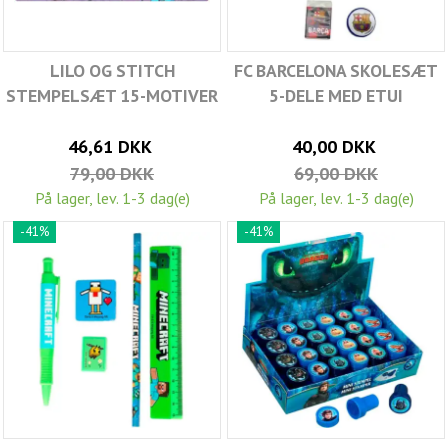
LILO OG STITCH
FC BARCELONA SKOLESÆT
STEMPELSÆT 15-MOTIVER
5-DELE MED ETUI
46,61 DKK
40,00 DKK
79,00 DKK
69,00 DKK
På lager, lev. 1-3 dag(e)
På lager, lev. 1-3 dag(e)
-41%
-41%