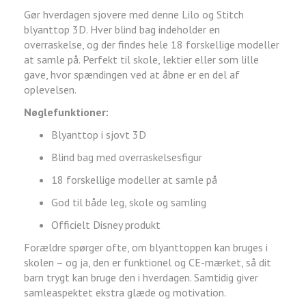
Gør hverdagen sjovere med denne Lilo og Stitch
blyanttop 3D. Hver blind bag indeholder en
overraskelse, og der findes hele 18 forskellige modeller
at samle på. Perfekt til skole, lektier eller som lille
gave, hvor spændingen ved at åbne er en del af
oplevelsen.
Nøglefunktioner:
Blyanttop i sjovt 3D
Blind bag med overraskelsesfigur
18 forskellige modeller at samle på
God til både leg, skole og samling
Officielt Disney produkt
Forældre spørger ofte, om blyanttoppen kan bruges i
skolen – og ja, den er funktionel og CE-mærket, så dit
barn trygt kan bruge den i hverdagen. Samtidig giver
samleaspektet ekstra glæde og motivation.