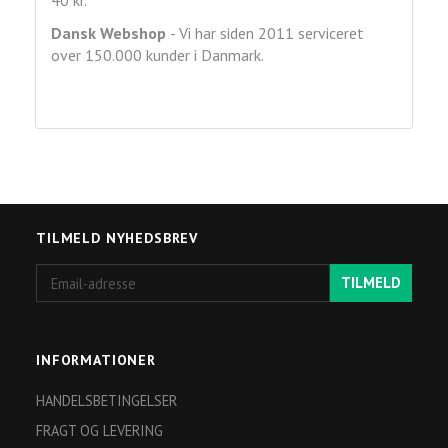
40 kr.
Dansk Webshop
- Vi har siden 2011 serviceret
over 150.000 kunder i Danmark.
TILMELD NYHEDSBREV
Email-
TILMELD
adresse
INFORMATIONER
HANDELSBETINGELSER
FRAGT OG LEVERING