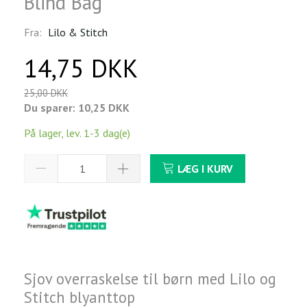
Blind Bag
Fra:
Lilo & Stitch
14,75 DKK
25,00 DKK
Du sparer:
10,25 DKK
På lager, lev. 1-3 dag(e)
LÆG I KURV
Sjov overraskelse til børn med Lilo og
Stitch blyanttop