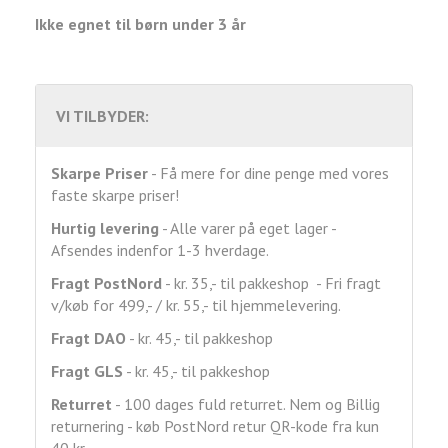
Ikke egnet til børn under 3 år
VI TILBYDER:
Skarpe Priser
- Få mere for dine penge med vores
faste skarpe priser!
Hurtig levering
- Alle varer på eget lager -
Afsendes indenfor 1-3 hverdage.
Fragt
PostNord
- kr. 35,- til pakkeshop - Fri fragt
v/køb for 499,- / kr. 55,- til hjemmelevering.
Fragt DAO
- kr. 45,- til pakkeshop
Fragt GLS
- kr. 45,- til pakkeshop
Returret
- 100 dages fuld returret. Nem og Billig
returnering - køb PostNord retur QR-kode fra kun