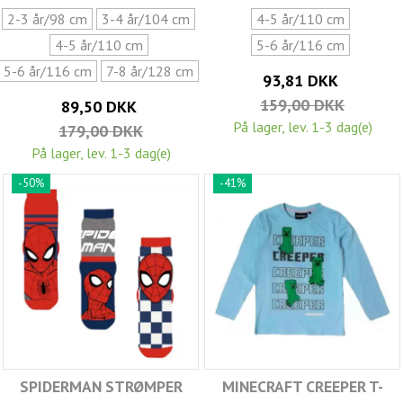
2-3 år/98 cm
3-4 år/104 cm
4-5 år/110 cm
4-5 år/110 cm
5-6 år/116 cm
5-6 år/116 cm
7-8 år/128 cm
93,81 DKK
159,00 DKK
89,50 DKK
På lager, lev. 1-3 dag(e)
179,00 DKK
På lager, lev. 1-3 dag(e)
-50%
-41%
SPIDERMAN STRØMPER
MINECRAFT CREEPER T-