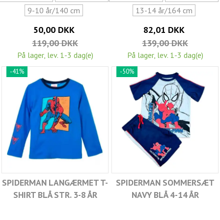
9-10 år/140 cm
13-14 år/164 cm
50,00 DKK
82,01 DKK
119,00 DKK
139,00 DKK
På lager, lev. 1-3 dag(e)
På lager, lev. 1-3 dag(e)
-41%
-50%
SPIDERMAN LANGÆRMET T-
SPIDERMAN SOMMERSÆT
SHIRT BLÅ STR. 3-8 ÅR
NAVY BLÅ 4-14 ÅR