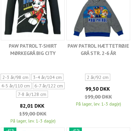
PAW PATROL T-SHIRT
PAW PATROL HÆTTETRØJE
MØRKEGRÅ BIG CITY
GRÅ STR. 2-6 ÅR
2-3 år/98 cm
3-4 år/104 cm
2 år/92 cm
4-5 år/110 cm
6-7 år/122 cm
99,50 DKK
7-8 år/128 cm
199,00 DKK
På lager, lev. 1-3 dag(e)
82,01 DKK
139,00 DKK
På lager, lev. 1-3 dag(e)
-41%
-41%