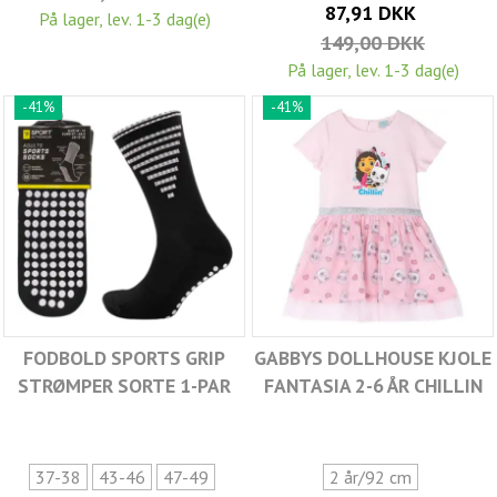
87,91 DKK
På lager, lev. 1-3 dag(e)
149,00 DKK
På lager, lev. 1-3 dag(e)
-41%
-41%
FODBOLD SPORTS GRIP
GABBYS DOLLHOUSE KJOLE
STRØMPER SORTE 1-PAR
FANTASIA 2-6 ÅR CHILLIN
37-38
43-46
47-49
2 år/92 cm