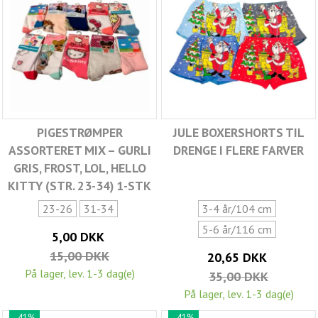
PIGESTRØMPER
JULE BOXERSHORTS TIL
ASSORTERET MIX – GURLI
DRENGE I FLERE FARVER
GRIS, FROST, LOL, HELLO
KITTY (STR. 23-34) 1-STK
23-26
31-34
3-4 år/104 cm
5-6 år/116 cm
5,00 DKK
15,00 DKK
20,65 DKK
På lager, lev. 1-3 dag(e)
35,00 DKK
På lager, lev. 1-3 dag(e)
-41%
-41%