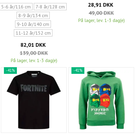
28,91 DKK
5-6 år/116 cm
7-8 år/128 cm
49,00 DKK
8-9 år/134 cm
På lager, lev. 1-3 dag(e)
9-10 år/140 cm
11-12 år/152 cm
82,01 DKK
139,00 DKK
På lager, lev. 1-3 dag(e)
-41%
-41%