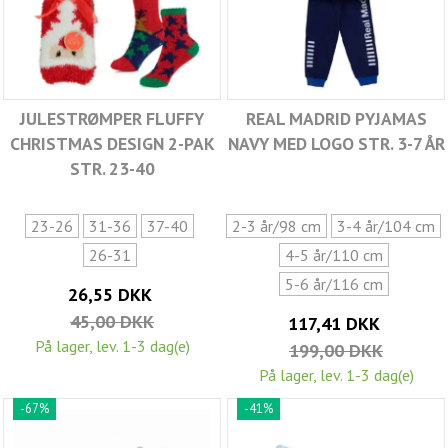
JULESTRØMPER FLUFFY
REAL MADRID PYJAMAS
CHRISTMAS DESIGN 2-PAK
NAVY MED LOGO STR. 3-7 ÅR
STR. 23-40
23-26
31-36
37-40
2-3 år/98 cm
3-4 år/104 cm
26-31
4-5 år/110 cm
5-6 år/116 cm
26,55 DKK
45,00 DKK
117,41 DKK
På lager, lev. 1-3 dag(e)
199,00 DKK
På lager, lev. 1-3 dag(e)
-67%
-41%