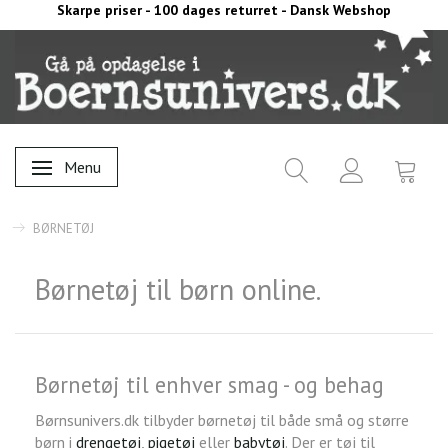
Skarpe priser - 100 dages returret - Dansk Webshop
Menu
Skifte navigation
BØRNETØJ
Børnetøj til børn online.
Børnetøj til enhver smag - og behag
Børnsunivers.dk tilbyder børnetøj til både små og større
børn i
drengetøj
,
pigetøj
eller
babytøj
. Der er tøj til