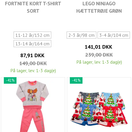
FORTNITE KORT T-SHIRT
LEGO NINJAGO
SORT
HÆTTETRØJE GRØN
11-12 år/152 cm
2-3 år/98 cm
3-4 år/104 cm
13-14 år/164 cm
141,01 DKK
239,00 DKK
87,91 DKK
På lager, lev. 1-3 dag(e)
149,00 DKK
På lager, lev. 1-3 dag(e)
-41%
-41%