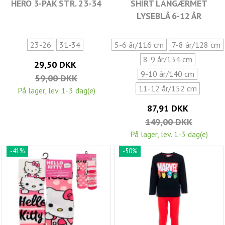
HERO 3-PAK STR. 23-34
SHIRT LANGÆRMET
LYSEBLÅ 6-12 ÅR
23-26
31-34
5-6 år/116 cm
7-8 år/128 cm
8-9 år/134 cm
29,50 DKK
9-10 år/140 cm
59,00 DKK
11-12 år/152 cm
På lager, lev. 1-3 dag(e)
87,91 DKK
149,00 DKK
På lager, lev. 1-3 dag(e)
-41%
-50%