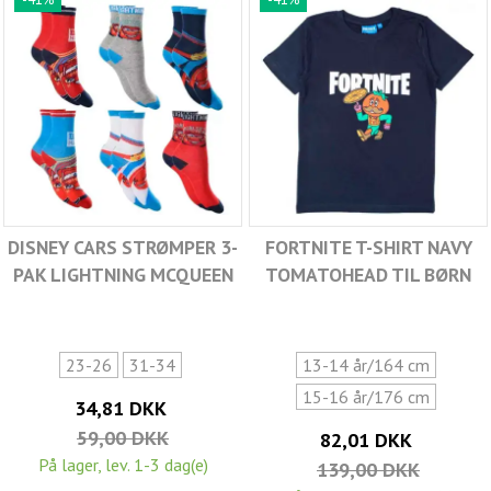
DISNEY CARS STRØMPER 3-
FORTNITE T-SHIRT NAVY
PAK LIGHTNING MCQUEEN
TOMATOHEAD TIL BØRN
23-26
31-34
13-14 år/164 cm
15-16 år/176 cm
34,81 DKK
59,00 DKK
82,01 DKK
På lager, lev. 1-3 dag(e)
139,00 DKK