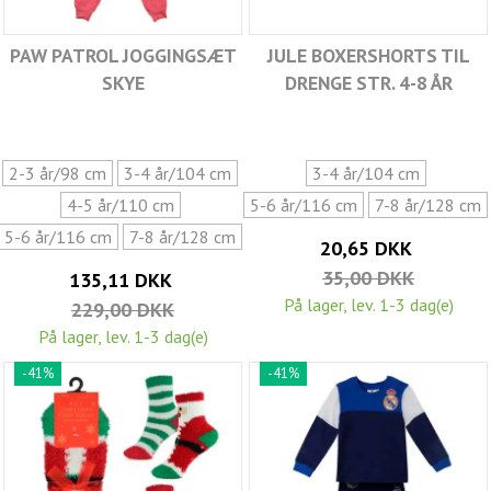
PAW PATROL JOGGINGSÆT
JULE BOXERSHORTS TIL
SKYE
DRENGE STR. 4-8 ÅR
2-3 år/98 cm
3-4 år/104 cm
3-4 år/104 cm
4-5 år/110 cm
5-6 år/116 cm
7-8 år/128 cm
5-6 år/116 cm
7-8 år/128 cm
20,65 DKK
35,00 DKK
135,11 DKK
På lager, lev. 1-3 dag(e)
229,00 DKK
På lager, lev. 1-3 dag(e)
-41%
-41%