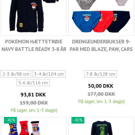
POKEMON HÆTTETRØJE
DRENGEUNDERBUKSER 9-
NAVY BATTLE READY 3-8 ÅR
PAR MED BLAZE, PAW, CARS
2-3 år/98 cm
3-4 år/104 cm
7-8 år/128 cm
5-6 år/116 cm
50,00 DKK
177,00 DKK
93,81 DKK
På lager, lev. 1-3 dag(e)
159,00 DKK
På lager, lev. 1-3 dag(e)
-41%
-41%