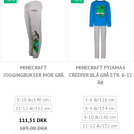
MINECRAFT
MINECRAFT PYJAMAS
JOGGINGBUKSER MOB GRÅ
CREEPER BLÅ GRÅ STR. 6-12
ÅR
9-10 år/140 cm
5-6 år/116 cm
11-12 år/152 cm
8-9 år/134 cm
9-10 år/140 cm
111,51 DKK
11-12 år/152 cm
189,00 DKK