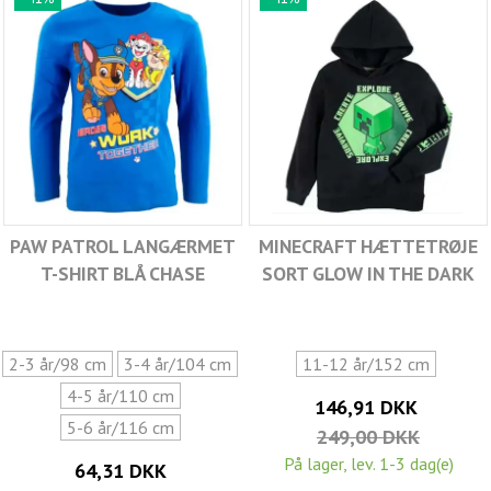
PAW PATROL LANGÆRMET
MINECRAFT HÆTTETRØJE
T-SHIRT BLÅ CHASE
SORT GLOW IN THE DARK
2-3 år/98 cm
3-4 år/104 cm
11-12 år/152 cm
4-5 år/110 cm
146,91 DKK
5-6 år/116 cm
249,00 DKK
På lager, lev. 1-3 dag(e)
64,31 DKK