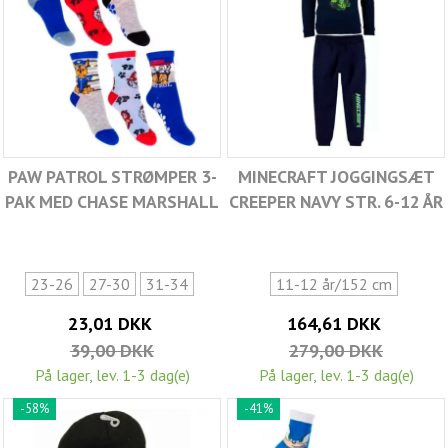
PAW PATROL STRØMPER 3-
MINECRAFT JOGGINGSÆT
PAK MED CHASE MARSHALL
CREEPER NAVY STR. 6-12 ÅR
23-26
27-30
31-34
11-12 år/152 cm
23,01 DKK
164,61 DKK
39,00 DKK
279,00 DKK
På lager, lev. 1-3 dag(e)
På lager, lev. 1-3 dag(e)
-58%
-41%