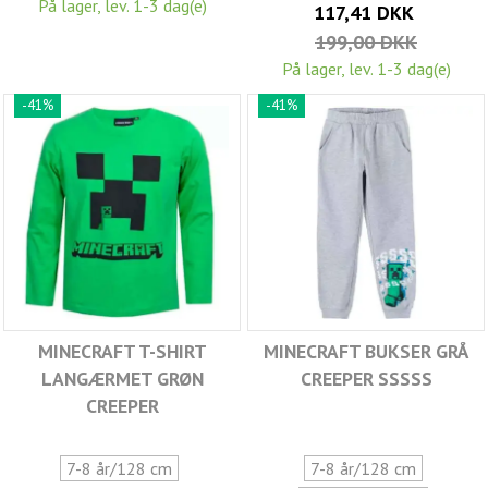
På lager, lev. 1-3 dag(e)
117,41 DKK
199,00 DKK
På lager, lev. 1-3 dag(e)
-41%
-41%
MINECRAFT T-SHIRT
MINECRAFT BUKSER GRÅ
LANGÆRMET GRØN
CREEPER SSSSS
CREEPER
7-8 år/128 cm
7-8 år/128 cm