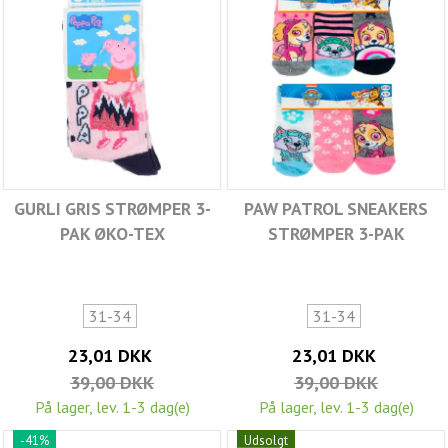
GURLI GRIS STRØMPER 3-
PAW PATROL SNEAKERS
PAK ØKO-TEX
STRØMPER 3-PAK
31-34
31-34
23,01 DKK
23,01 DKK
39,00 DKK
39,00 DKK
På lager, lev. 1-3 dag(e)
På lager, lev. 1-3 dag(e)
-41%
Udsolgt