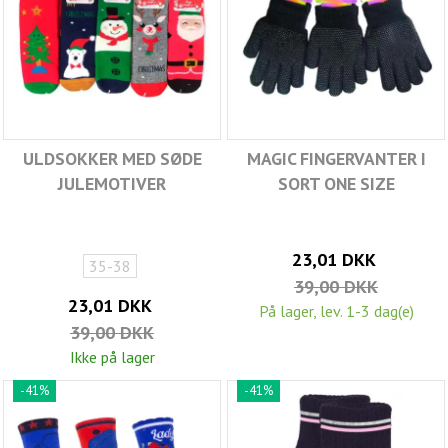
ULDSOKKER MED SØDE
MAGIC FINGERVANTER I
JULEMOTIVER
SORT ONE SIZE
23,01 DKK
35-38
39,00 DKK
23,01 DKK
På lager, lev. 1-3 dag(e)
39,00 DKK
Ikke på lager
-41%
-41%