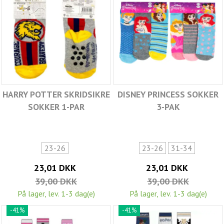
HARRY POTTER SKRIDSIKRE
DISNEY PRINCESS SOKKER
SOKKER 1-PAR
3-PAK
23-26
23-26
31-34
23,01 DKK
23,01 DKK
39,00 DKK
39,00 DKK
På lager, lev. 1-3 dag(e)
På lager, lev. 1-3 dag(e)
-41%
-41%