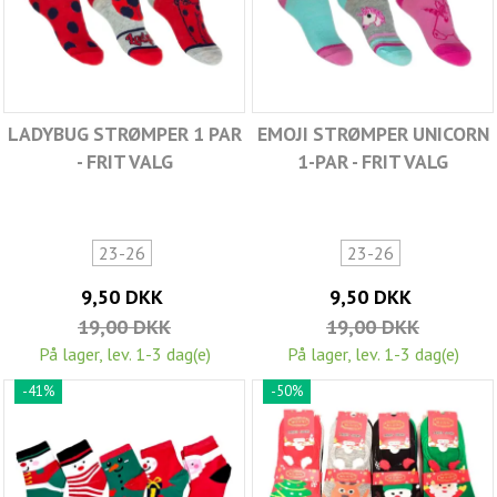
LADYBUG STRØMPER 1 PAR
EMOJI STRØMPER UNICORN
- FRIT VALG
1-PAR - FRIT VALG
23-26
23-26
9,50 DKK
9,50 DKK
19,00 DKK
19,00 DKK
På lager, lev. 1-3 dag(e)
På lager, lev. 1-3 dag(e)
-41%
-50%