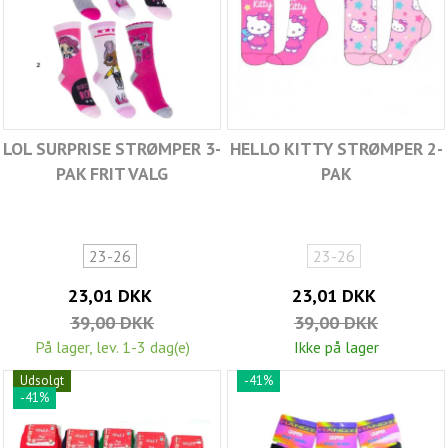
LOL SURPRISE STRØMPER 3-
HELLO KITTY STRØMPER 2-
PAK FRIT VALG
PAK
23-26
23-26
23,01 DKK
23,01 DKK
39,00 DKK
39,00 DKK
På lager, lev. 1-3 dag(e)
Ikke på lager
Udsolgt
-41%
-41%