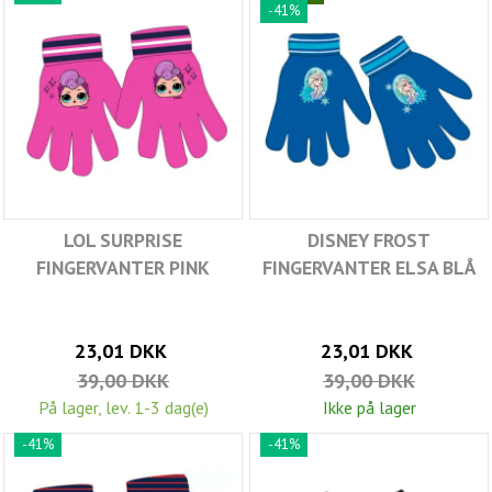
-41%
LOL SURPRISE
DISNEY FROST
FINGERVANTER PINK
FINGERVANTER ELSA BLÅ
23,01 DKK
23,01 DKK
39,00 DKK
39,00 DKK
På lager, lev. 1-3 dag(e)
Ikke på lager
-41%
-41%