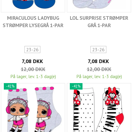
MIRACULOUS LADYBUG
LOL SURPRISE STRØMPER
STRØMPER LYSEGRÅ 1-PAR
GRÅ 1-PAR
23-26
23-26
7,08 DKK
7,08 DKK
12,00 DKK
12,00 DKK
På lager, lev. 1-3 dag(e)
På lager, lev. 1-3 dag(e)
-41%
-41%