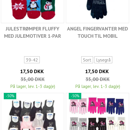
JULESTRØMPER FLUFFY
ANGEL FINGERVANTER MED
MED JULEMOTIVER 1-PAR
TOUCH TIL MOBIL
39-42
Sort
Lysegrå
17,50 DKK
17,50 DKK
35,00 DKK
35,00 DKK
På lager, lev. 1-3 dag(e)
På lager, lev. 1-3 dag(e)
-50%
-50%