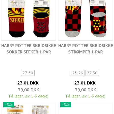
HARRY POTTER SKRIDSIKRE
HARRY POTTER SKRIDSIKRE
SOKKER SEEKER 1-PAR
STRØMPER 1-PAR
27-30
23-26
27-30
23,01 DKK
23,01 DKK
39,00 DKK
39,00 DKK
På lager, lev. 1-3 dag(e)
På lager, lev. 1-3 dag(e)
-41%
-41%