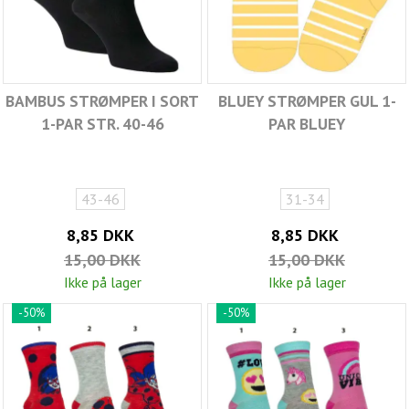
BAMBUS STRØMPER I SORT
BLUEY STRØMPER GUL 1-
1-PAR STR. 40-46
PAR BLUEY
43-46
31-34
8,85 DKK
8,85 DKK
15,00 DKK
15,00 DKK
Ikke på lager
Ikke på lager
-50%
-50%