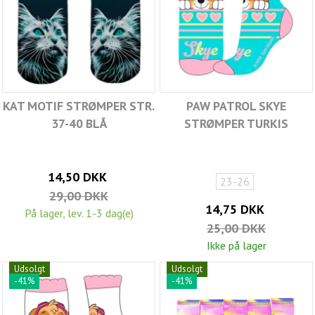
KAT MOTIF STRØMPER STR.
PAW PATROL SKYE
37-40 BLÅ
STRØMPER TURKIS
14,50 DKK
23-26
29,00 DKK
14,75 DKK
På lager, lev. 1-3 dag(e)
25,00 DKK
Ikke på lager
Udsolgt
Udsolgt
-41%
-41%