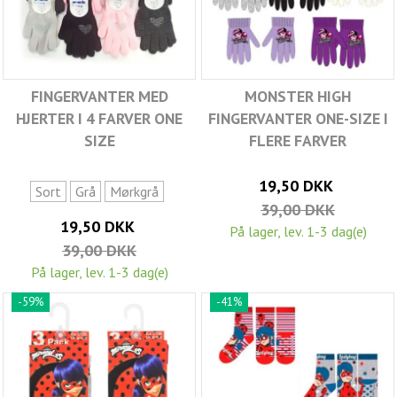
FINGERVANTER MED
MONSTER HIGH
HJERTER I 4 FARVER ONE
FINGERVANTER ONE-SIZE I
SIZE
FLERE FARVER
19,50 DKK
Sort
Grå
Mørkgrå
39,00 DKK
19,50 DKK
På lager, lev. 1-3 dag(e)
39,00 DKK
På lager, lev. 1-3 dag(e)
-59%
-41%