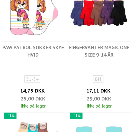
PAW PATROL SOKKER SKYE
FINGERVANTER MAGIC ONE
HVID
SIZE 9-14 ÅR
31-34
Blå
14,75 DKK
17,11 DKK
25,00 DKK
29,00 DKK
Ikke på lager
Ikke på lager
-41%
-41%