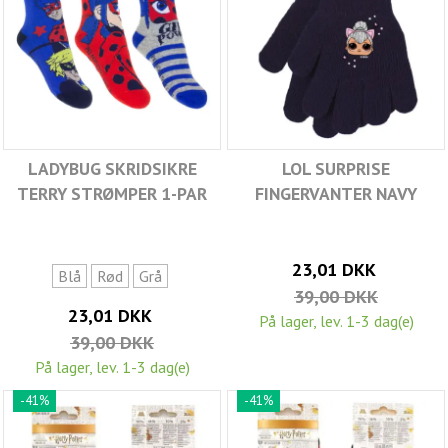
LADYBUG SKRIDSIKRE
LOL SURPRISE
TERRY STRØMPER 1-PAR
FINGERVANTER NAVY
23,01 DKK
Blå
Rød
Grå
39,00 DKK
23,01 DKK
På lager, lev. 1-3 dag(e)
39,00 DKK
På lager, lev. 1-3 dag(e)
-41%
-41%