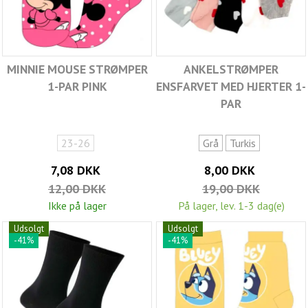
MINNIE MOUSE STRØMPER
ANKELSTRØMPER
1-PAR PINK
ENSFARVET MED HJERTER 1-
PAR
23-26
Grå
Turkis
7,08 DKK
8,00 DKK
12,00 DKK
19,00 DKK
Ikke på lager
På lager, lev. 1-3 dag(e)
Udsolgt
Udsolgt
-41%
-41%