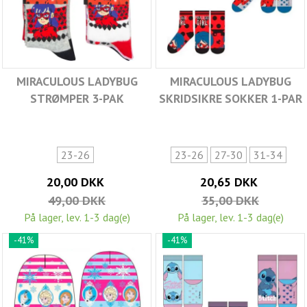
MIRACULOUS LADYBUG
MIRACULOUS LADYBUG
STRØMPER 3-PAK
SKRIDSIKRE SOKKER 1-PAR
23-26
23-26
27-30
31-34
20,00 DKK
20,65 DKK
49,00 DKK
35,00 DKK
På lager, lev. 1-3 dag(e)
På lager, lev. 1-3 dag(e)
-41%
-41%