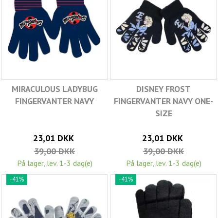
MIRACULOUS LADYBUG
DISNEY FROST
FINGERVANTER NAVY
FINGERVANTER NAVY ONE-
SIZE
23,01 DKK
23,01 DKK
39,00 DKK
39,00 DKK
På lager, lev. 1-3 dag(e)
På lager, lev. 1-3 dag(e)
-41%
-41%