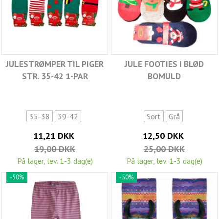
JULESTRØMPER TIL PIGER
JULE FOOTIES I BLØD
STR. 35-42 1-PAR
BOMULD
35-38
39-42
Sort
Grå
11,21 DKK
12,50 DKK
19,00 DKK
25,00 DKK
På lager, lev. 1-3 dag(e)
På lager, lev. 1-3 dag(e)
-50%
-50%