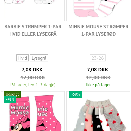
BARBIE STRØMPER 1-PAR
MINNIE MOUSE STRØMPER
HVID ELLER LYSEGRÅ
1-PAR LYSERØD
Hvid
Lysegrå
23-26
7,08 DKK
7,08 DKK
12,00 DKK
12,00 DKK
På lager, lev. 1-3 dag(e)
Ikke på lager
Udsolgt
-58%
-41%