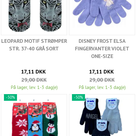
LEOPARD MOTIF STRØMPER
DISNEY FROST ELSA
STR. 37-40 GRÅ SORT
FINGERVANTER VIOLET
ONE-SIZE
17,11 DKK
17,11 DKK
29,00 DKK
29,00 DKK
På lager, lev. 1-3 dag(e)
På lager, lev. 1-3 dag(e)
-50%
-50%