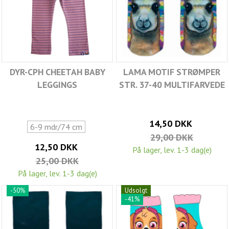
DYR-CPH CHEETAH BABY
LAMA MOTIF STRØMPER
LEGGINGS
STR. 37-40 MULTIFARVEDE
14,50 DKK
6-9 mdr/74 cm
29,00 DKK
12,50 DKK
På lager, lev. 1-3 dag(e)
25,00 DKK
På lager, lev. 1-3 dag(e)
-50%
Udsolgt
-41%