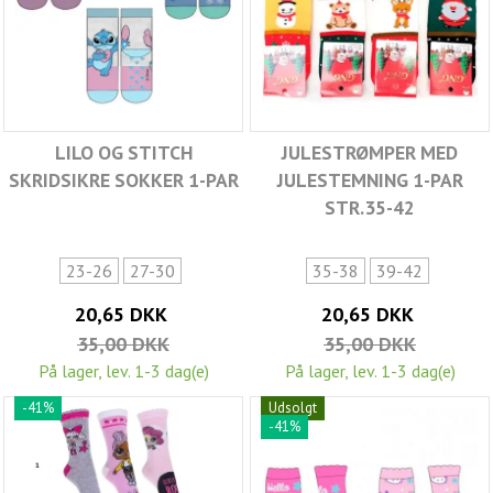
LILO OG STITCH
JULESTRØMPER MED
SKRIDSIKRE SOKKER 1-PAR
JULESTEMNING 1-PAR
STR.35-42
23-26
27-30
35-38
39-42
20,65 DKK
20,65 DKK
35,00 DKK
35,00 DKK
På lager, lev. 1-3 dag(e)
På lager, lev. 1-3 dag(e)
-41%
Udsolgt
-41%