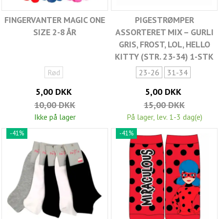
FINGERVANTER MAGIC ONE
PIGESTRØMPER
SIZE 2-8 ÅR
ASSORTERET MIX – GURLI
GRIS, FROST, LOL, HELLO
KITTY (STR. 23-34) 1-STK
Rød
23-26
31-34
5,00 DKK
5,00 DKK
10,00 DKK
15,00 DKK
Ikke på lager
På lager, lev. 1-3 dag(e)
-41%
-41%