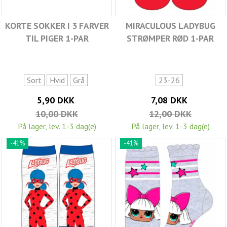
KORTE SOKKER I 3 FARVER
MIRACULOUS LADYBUG
TIL PIGER 1-PAR
STRØMPER RØD 1-PAR
Sort
Hvid
Grå
23-26
5,90 DKK
7,08 DKK
10,00 DKK
12,00 DKK
På lager, lev. 1-3 dag(e)
På lager, lev. 1-3 dag(e)
-41%
-41%