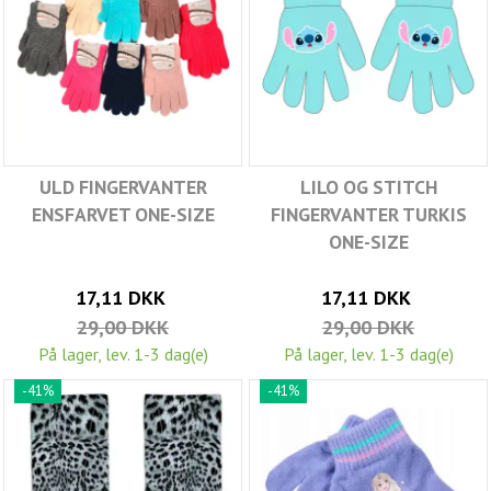
ULD FINGERVANTER
LILO OG STITCH
ENSFARVET ONE-SIZE
FINGERVANTER TURKIS
ONE-SIZE
17,11 DKK
17,11 DKK
29,00 DKK
29,00 DKK
På lager, lev. 1-3 dag(e)
På lager, lev. 1-3 dag(e)
-41%
-41%