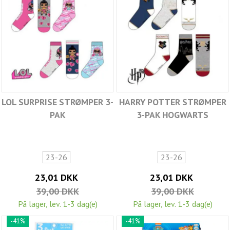
LOL SURPRISE STRØMPER 3-
HARRY POTTER STRØMPER
PAK
3-PAK HOGWARTS
23-26
23-26
23,01 DKK
23,01 DKK
39,00 DKK
39,00 DKK
På lager, lev. 1-3 dag(e)
På lager, lev. 1-3 dag(e)
-41%
-41%