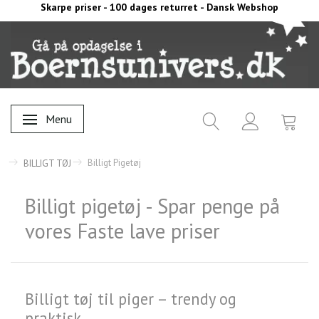
Skarpe priser - 100 dages returret - Dansk Webshop
Menu
Skifte navigation
Billigt Pigetøj
BILLIGT TØJ
Billigt pigetøj - Spar penge på
vores Faste lave priser
Billigt tøj til piger – trendy og
praktisk