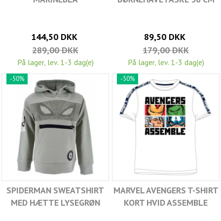
144,50 DKK
89,50 DKK
289,00 DKK
179,00 DKK
På lager, lev. 1-3 dag(e)
På lager, lev. 1-3 dag(e)
-50%
-50%
SPIDERMAN SWEATSHIRT
MARVEL AVENGERS T-SHIRT
MED HÆTTE LYSEGRØN
KORT HVID ASSEMBLE