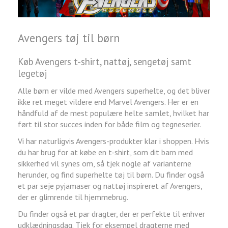
Avengers tøj til børn
Køb Avengers t-shirt, nattøj, sengetøj samt
legetøj
Alle børn er vilde med Avengers superhelte, og det bliver
ikke ret meget vildere end Marvel Avengers. Her er en
håndfuld af de mest populære helte samlet, hvilket har
ført til stor succes inden for både film og tegneserier.
Vi har naturligvis Avengers-produkter klar i shoppen. Hvis
du har brug for at købe en t-shirt, som dit barn med
sikkerhed vil synes om, så tjek nogle af varianterne
herunder, og find superhelte tøj til børn. Du finder også
et par seje pyjamaser og nattøj inspireret af Avengers,
der er glimrende til hjemmebrug.
Du finder også et par dragter, der er perfekte til enhver
udklædningsdag. Tjek for eksempel dragterne med