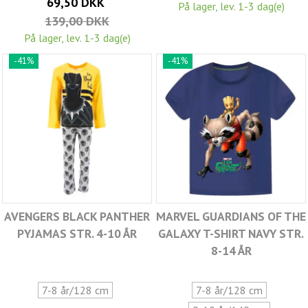
69,50 DKK
På lager, lev. 1-3 dag(e)
139,00 DKK
På lager, lev. 1-3 dag(e)
-41%
-41%
AVENGERS BLACK PANTHER
MARVEL GUARDIANS OF THE
PYJAMAS STR. 4-10 ÅR
GALAXY T-SHIRT NAVY STR.
8-14 ÅR
7-8 år/128 cm
7-8 år/128 cm