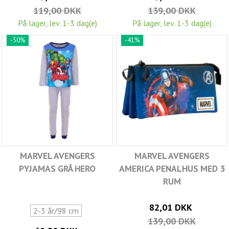
119,00 DKK
139,00 DKK
På lager, lev. 1-3 dag(e)
På lager, lev. 1-3 dag(e)
-50%
-41%
MARVEL AVENGERS
MARVEL AVENGERS
PYJAMAS GRÅ HERO
AMERICA PENALHUS MED 3
RUM
82,01 DKK
2-3 år/98 cm
139,00 DKK