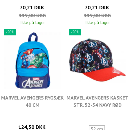
70,21 DKK
70,21 DKK
119,00 DKK
119,00 DKK
Ikke på lager
Ikke på lager
-50%
-50%
MARVEL AVENGERS RYGSÆK
MARVEL AVENGERS KASKET
40 CM
STR. 52-54 NAVY RØD
124,50 DKK
52 cm