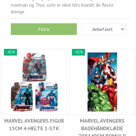
Ironman og Thor, som er sikre hits blandt de fleste
drenge.
Filtre
-41%
-42%
MARVEL AVENGERS FIGUR
MARVEL AVENGERS
15CM 4-HELTE 1-STK
BADEHÅNDKLÆDE
70X140CM BOMULD