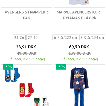
AVENGERS STRØMPER 3
MARVEL AVENGERS KORT
PAK
PYJAMAS BLÅ GRÅ
23-26
27-30
6-7 år/122 cm
8-9 år/134 cm
28,91 DKK
69,50 DKK
49,00 DKK
139,00 DKK
På lager, lev. 1-3 dag(e)
På lager, lev. 1-3 dag(e)
-50%
-50%