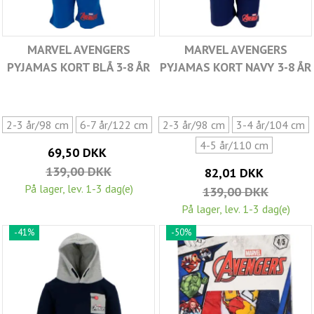
MARVEL AVENGERS
MARVEL AVENGERS
PYJAMAS KORT BLÅ 3-8 ÅR
PYJAMAS KORT NAVY 3-8 ÅR
2-3 år/98 cm
6-7 år/122 cm
2-3 år/98 cm
3-4 år/104 cm
4-5 år/110 cm
69,50 DKK
139,00 DKK
82,01 DKK
På lager, lev. 1-3 dag(e)
139,00 DKK
På lager, lev. 1-3 dag(e)
-41%
-50%