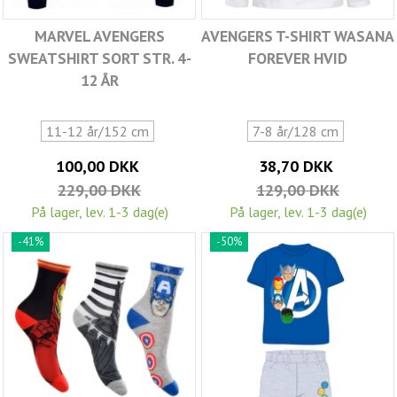
MARVEL AVENGERS
AVENGERS T-SHIRT WASANA
SWEATSHIRT SORT STR. 4-
FOREVER HVID
12 ÅR
11-12 år/152 cm
7-8 år/128 cm
100,00 DKK
38,70 DKK
229,00 DKK
129,00 DKK
På lager, lev. 1-3 dag(e)
På lager, lev. 1-3 dag(e)
-41%
-50%