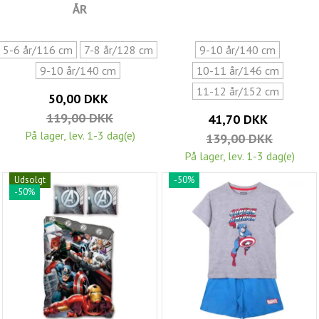
ÅR
5-6 år/116 cm
7-8 år/128 cm
9-10 år/140 cm
9-10 år/140 cm
10-11 år/146 cm
11-12 år/152 cm
50,00 DKK
119,00 DKK
41,70 DKK
På lager, lev. 1-3 dag(e)
139,00 DKK
På lager, lev. 1-3 dag(e)
Udsolgt
-50%
-50%