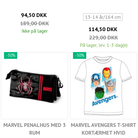
94,50 DKK
13-14 år/164 cm
189,00 DKK
114,50 DKK
Ikke på lager
229,00 DKK
På lager, lev. 1-3 dag(e)
-50%
-50%
MARVEL PENALHUS MED 3
MARVEL AVENGERS T-SHIRT
RUM
KORTÆRMET HVID