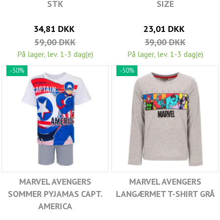
STK
SIZE
34,81 DKK
23,01 DKK
59,00 DKK
39,00 DKK
På lager, lev. 1-3 dag(e)
På lager, lev. 1-3 dag(e)
-50%
-50%
MARVEL AVENGERS
MARVEL AVENGERS
SOMMER PYJAMAS CAPT.
LANGÆRMET T-SHIRT GRÅ
AMERICA