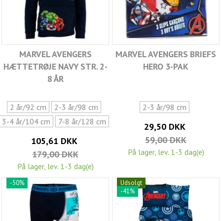
MARVEL AVENGERS
MARVEL AVENGERS BRIEFS
HÆTTETRØJE NAVY STR. 2-
HERO 3-PAK
8 ÅR
2 år/92 cm
2-3 år/98 cm
2-3 år/98 cm
3-4 år/104 cm
7-8 år/128 cm
29,50 DKK
59,00 DKK
105,61 DKK
På lager, lev. 1-3 dag(e)
179,00 DKK
På lager, lev. 1-3 dag(e)
-50%
Udsolgt
-41%