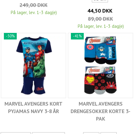
249,00 DKK
44,50 DKK
På lager, lev. 1-3 dag(e)
89,00 DKK
På lager, lev. 1-3 dag(e)
-50%
-41%
MARVEL AVENGERS KORT
MARVEL AVENGERS
PYJAMAS NAVY 3-8 ÅR
DRENGESOKKER KORTE 3-
PAK