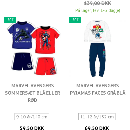
139,00 DKK
På lager, lev. 1-3 dag(e)
-50%
-50%
MARVEL AVENGERS
MARVEL AVENGERS
SOMMERSÆT BLÅ ELLER
PYJAMAS FACES GRÅ BLÅ
RØD
9-10 år/140 cm
11-12 år/152 cm
59,50 DKK
69,50 DKK