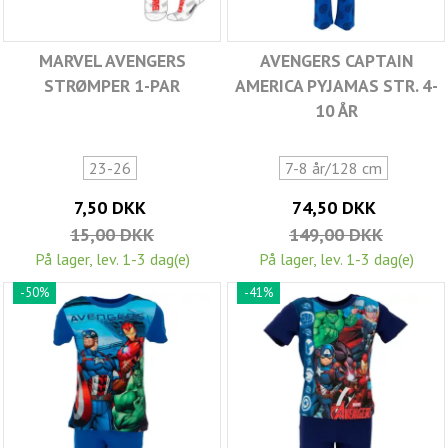
MARVEL AVENGERS
AVENGERS CAPTAIN
STRØMPER 1-PAR
AMERICA PYJAMAS STR. 4-
10 ÅR
23-26
7-8 år/128 cm
7,50 DKK
74,50 DKK
15,00 DKK
149,00 DKK
På lager, lev. 1-3 dag(e)
På lager, lev. 1-3 dag(e)
-50%
-41%