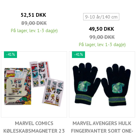
52,51 DKK
9-10 år/140 cm
89,00 DKK
49,50 DKK
På lager, lev. 1-3 dag(e)
99,00 DKK
På lager, lev. 1-3 dag(e)
-41%
-41%
MARVEL COMICS
MARVEL AVENGERS HULK
KØLESKABSMAGNETER 23
FINGERVANTER SORT ONE-