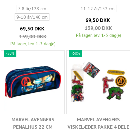
7-8 år/128 cm
11-12 år/152 cm
9-10 år/140 cm
69,50 DKK
139,00 DKK
69,50 DKK
På lager, lev. 1-3 dag(e)
139,00 DKK
På lager, lev. 1-3 dag(e)
-50%
-50%
MARVEL AVENGERS
MARVEL AVENGERS
PENALHUS 22 CM
VISKELÆDER PAKKE 4 DELE