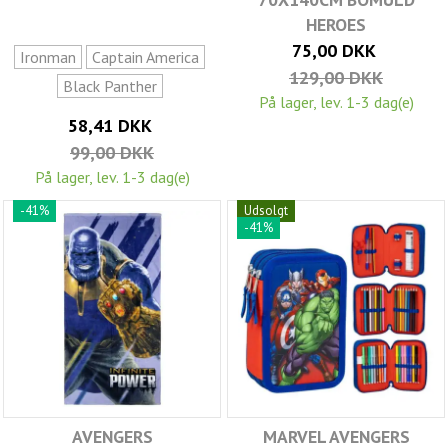
HEROES
75,00 DKK
Ironman
Captain America
129,00 DKK
Black Panther
På lager, lev. 1-3 dag(e)
58,41 DKK
99,00 DKK
På lager, lev. 1-3 dag(e)
-41%
Udsolgt
-41%
AVENGERS
MARVEL AVENGERS