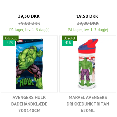
39,50 DKK
19,50 DKK
79,00 DKK
39,00 DKK
På lager, lev. 1-3 dag(e)
På lager, lev. 1-3 dag(e)
Udsolgt
Udsolgt
-41%
-41%
AVENGERS HULK
MARVEL AVENGERS
BADEHÅNDKLÆDE
DRIKKEDUNK TRITAN
70X140CM
620ML