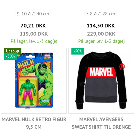
9-10 år/140 cm
7-8 år/128 cm
70,21 DKK
114,50 DKK
119,00 DKK
229,00 DKK
På lager, lev. 1-3 dag(e)
På lager, lev. 1-3 dag(e)
Udsolgt
-50%
-50%
MARVEL HULK RETRO FIGUR
MARVEL AVENGERS
9,5 CM
SWEATSHIRT TIL DRENGE