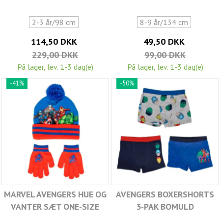
2-3 år/98 cm
8-9 år/134 cm
114,50 DKK
49,50 DKK
229,00 DKK
99,00 DKK
På lager, lev. 1-3 dag(e)
På lager, lev. 1-3 dag(e)
-41%
-50%
MARVEL AVENGERS HUE OG
AVENGERS BOXERSHORTS
VANTER SÆT ONE-SIZE
3-PAK BOMULD