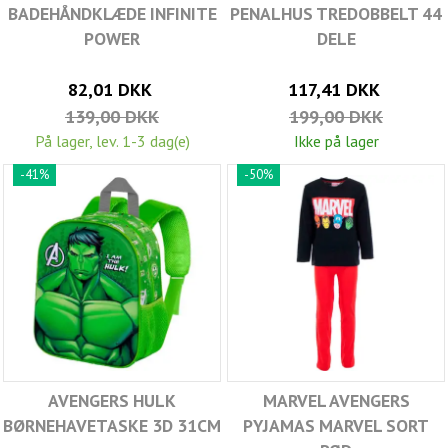
BADEHÅNDKLÆDE INFINITE
PENALHUS TREDOBBELT 44
POWER
DELE
82,01 DKK
117,41 DKK
139,00 DKK
199,00 DKK
På lager, lev. 1-3 dag(e)
Ikke på lager
-41%
-50%
AVENGERS HULK
MARVEL AVENGERS
BØRNEHAVETASKE 3D 31CM
PYJAMAS MARVEL SORT