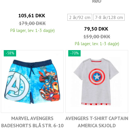
RØD
105,61 DKK
2 år/92 cm
7-8 år/128 cm
179,00 DKK
79,50 DKK
På lager, lev. 1-3 dag(e)
159,00 DKK
På lager, lev. 1-3 dag(e)
-58%
-70%
MARVEL AVENGERS
AVENGERS T-SHIRT CAPTAIN
BADESHORTS BLÅ STR. 6-10
AMERICA SKJOLD