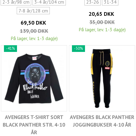
2-3 år/98 cm
3-4 år/104 cm
23-26
31-34
7-8 år/128 cm
20,65 DKK
35,00 DKK
69,50 DKK
På lager, lev. 1-3 dag(e)
139,00 DKK
På lager, lev. 1-3 dag(e)
-41%
-50%
AVENGERS T-SHIRT SORT
AVENGERS BLACK PANTHER
BLACK PANTHER STR. 4-10
JOGGINGBUKSER 4-10 ÅR
ÅR