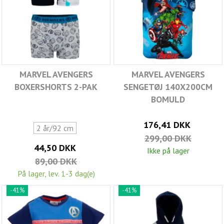
MARVEL AVENGERS
MARVEL AVENGERS
BOXERSHORTS 2-PAK
SENGETØJ 140X200CM
BOMULD
176,41 DKK
2 år/92 cm
299,00 DKK
44,50 DKK
Ikke på lager
89,00 DKK
På lager, lev. 1-3 dag(e)
-41%
-41%