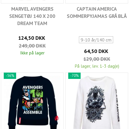
MARVEL AVENGERS
CAPTAIN AMERICA
SENGETØJ 140 X 200
SOMMERPYJAMAS GRÅ BLÅ
DREAM TEAM
124,50 DKK
9-10 år/140 cm
249,00 DKK
64,50 DKK
Ikke på lager
129,00 DKK
På lager, lev. 1-3 dag(e)
-56%
-70%