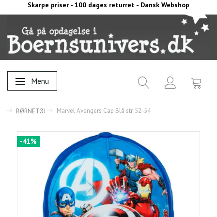
Skarpe priser - 100 dages returret - Dansk Webshop
Menu
Skifte navigation
Marvel Avengers Cap Blå str. 52-54
BØRNETØJ
-41%