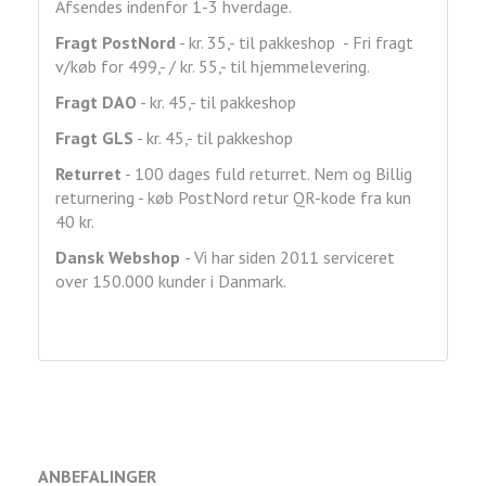
Afsendes indenfor 1-3 hverdage.
Fragt
PostNord
- kr. 35,- til pakkeshop - Fri fragt
v/køb for 499,- / kr. 55,- til hjemmelevering.
Fragt DAO
- kr. 45,- til pakkeshop
Fragt GLS
- kr. 45,- til pakkeshop
Returret
- 100 dages fuld returret. Nem og Billig
returnering - køb PostNord retur QR-kode fra kun
40 kr.
Dansk Webshop
- Vi har siden 2011 serviceret
over 150.000 kunder i Danmark.
ANBEFALINGER