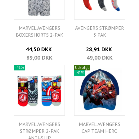
MARVEL AVENGERS
AVENGERS STRØMPER
BOXERSHORTS 2-PAK
3 PAK
44,50 DKK
28,91 DKK
89,00 DKK
49,00 DKK
-41%
Udsolgt
-41%
MARVEL AVENGERS
MARVEL AVENGERS
STRØMPER 2-PAK
CAP TEAM HERO
ANTI-SLIP