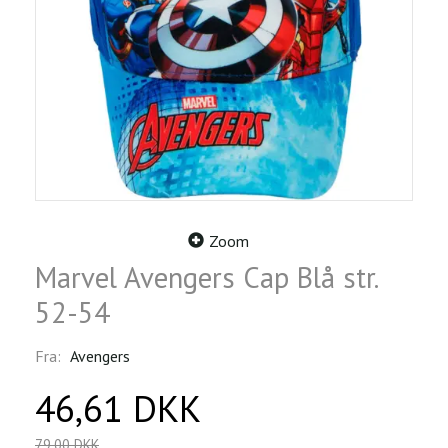
Zoom
Marvel Avengers Cap Blå str.
52-54
Fra:
Avengers
46,61 DKK
79,00 DKK