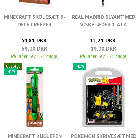
MINECRAFT SKOLESÆT 5-
REAL MADRID BLYANT MED
DELE CREEPER
VISKELÆDER 1-ATK
34,81 DKK
11,21 DKK
59,00 DKK
19,00 DKK
På lager, lev. 1-3 dag(e)
På lager, lev. 1-3 dag(e)
Udsolgt
-41%
-41%
MINECRAFT KUGLEPEN
POKEMON SKRIVESÆT MED