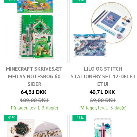
MINECRAFT SKRIVESÆT
LILO OG STITCH
MED A5 NOTESBOG 60
STATIONERY SET 12-DELE I
SIDER
ETUI
64,31 DKK
40,71 DKK
109,00 DKK
69,00 DKK
På lager, lev. 1-3 dag(e)
På lager, lev. 1-3 dag(e)
-41%
-41%