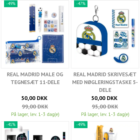
-49%
-47%
REAL MADRID MALE OG
REAL MADRID SKRIVESÆT
TEGNESÆT 11-DELE
MED NØGLERINGSTASKE 5-
DELE
50,00 DKK
50,00 DKK
99,00 DKK
95,00 DKK
På lager, lev. 1-3 dag(e)
På lager, lev. 1-3 dag(e)
-41%
-49%