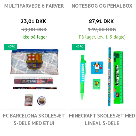
MULTIFARVEDE 6 FARVER
NOTESBOG OG PENALBOX
23,01 DKK
87,91 DKK
39,00 DKK
149,00 DKK
Ikke på lager
På lager, lev. 1-3 dag(e)
-42%
-41%
FC BARCELONA SKOLESÆT
MINECRAFT SKOLESÆT MED
5-DELE MED ETUI
LINEAL 5-DELE