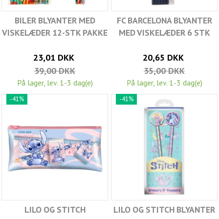
BILER BLYANTER MED
FC BARCELONA BLYANTER
VISKELÆDER 12-STK PAKKE
MED VISKELÆDER 6 STK
23,01 DKK
20,65 DKK
39,00 DKK
35,00 DKK
På lager, lev. 1-3 dag(e)
På lager, lev. 1-3 dag(e)
-41%
-41%
LILO OG STITCH
LILO OG STITCH BLYANTER