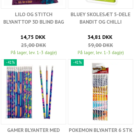
LILO OG STITCH
BLUEY SKOLESÆT 5-DELE
BLYANTTOP 3D BLIND BAG
BANDIT OG CHILLI
14,75 DKK
34,81 DKK
25,00 DKK
59,00 DKK
På lager, lev. 1-3 dag(e)
På lager, lev. 1-3 dag(e)
-41%
-41%
GAMER BLYANTER MED
POKEMON BLYANTER 6 STK