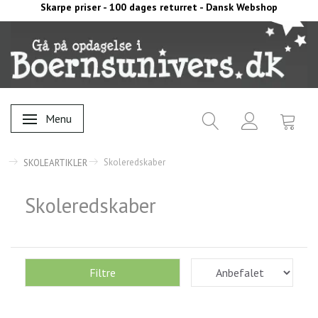
Skarpe priser - 100 dages returret - Dansk Webshop
Menu
Skifte navigation
Skoleredskaber
SKOLEARTIKLER
Skoleredskaber
Filtre