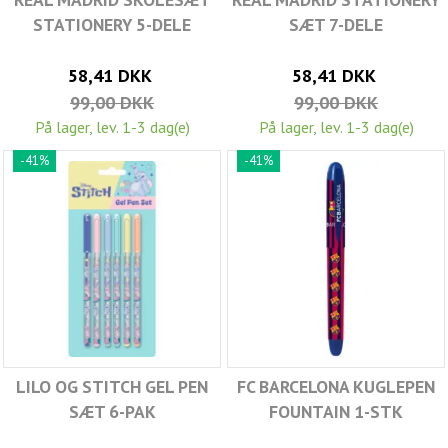
STATIONERY 5-DELE
SÆT 7-DELE
58,41 DKK
58,41 DKK
99,00 DKK
99,00 DKK
På lager, lev. 1-3 dag(e)
På lager, lev. 1-3 dag(e)
-41%
-41%
LILO OG STITCH GEL PEN
FC BARCELONA KUGLEPEN
SÆT 6-PAK
FOUNTAIN 1-STK