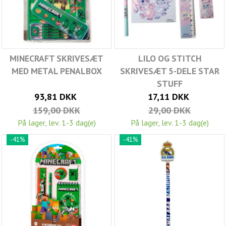
MINECRAFT SKRIVESÆT
LILO OG STITCH
MED METAL PENALBOX
SKRIVESÆT 5-DELE STAR
STUFF
93,81 DKK
17,11 DKK
159,00 DKK
29,00 DKK
På lager, lev. 1-3 dag(e)
På lager, lev. 1-3 dag(e)
-41%
-41%