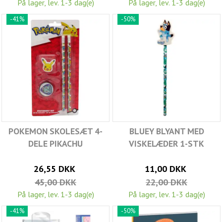
På lager, lev. 1-3 dag(e)
På lager, lev. 1-3 dag(e)
-41%
-50%
POKEMON SKOLESÆT 4-
BLUEY BLYANT MED
DELE PIKACHU
VISKELÆDER 1-STK
26,55 DKK
11,00 DKK
45,00 DKK
22,00 DKK
På lager, lev. 1-3 dag(e)
På lager, lev. 1-3 dag(e)
-41%
-50%