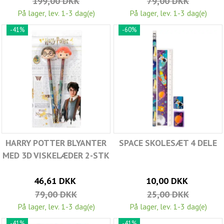
199,00 DKK
79,00 DKK
På lager, lev. 1-3 dag(e)
På lager, lev. 1-3 dag(e)
-41%
-60%
HARRY POTTER BLYANTER
SPACE SKOLESÆT 4 DELE
MED 3D VISKELÆDER 2-STK
46,61 DKK
10,00 DKK
79,00 DKK
25,00 DKK
På lager, lev. 1-3 dag(e)
På lager, lev. 1-3 dag(e)
-41%
-41%