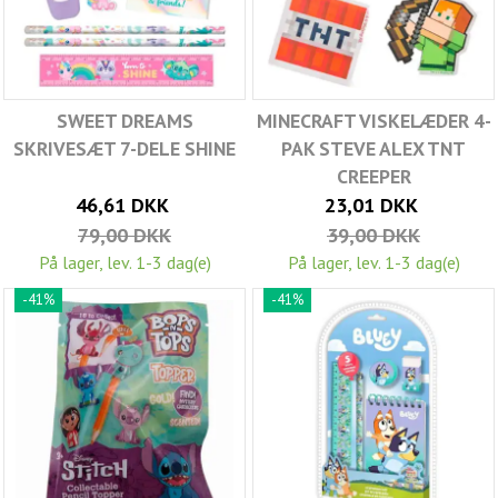
SWEET DREAMS
MINECRAFT VISKELÆDER 4-
SKRIVESÆT 7-DELE SHINE
PAK STEVE ALEX TNT
CREEPER
46,61 DKK
23,01 DKK
79,00 DKK
39,00 DKK
På lager, lev. 1-3 dag(e)
På lager, lev. 1-3 dag(e)
-41%
-41%