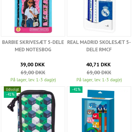
BARBIE SKRIVESÆT 5-DELE
REAL MADRID SKOLESÆT 5-
MED NOTESBOG
DELE RMCF
39,00 DKK
40,71 DKK
69,00 DKK
69,00 DKK
På lager, lev. 1-3 dag(e)
På lager, lev. 1-3 dag(e)
Udsolgt
-41%
-41%