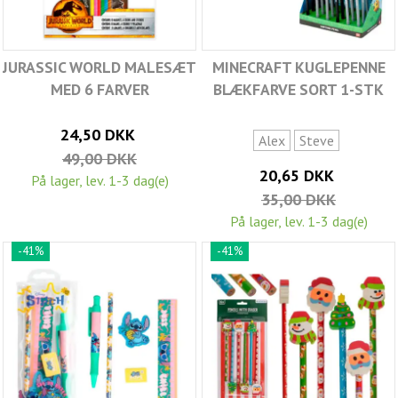
JURASSIC WORLD MALESÆT
MINECRAFT KUGLEPENNE
MED 6 FARVER
BLÆKFARVE SORT 1-STK
24,50 DKK
Alex
Steve
49,00 DKK
20,65 DKK
På lager, lev. 1-3 dag(e)
35,00 DKK
På lager, lev. 1-3 dag(e)
-41%
-41%