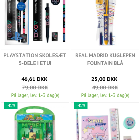
PLAYSTATION SKOLESÆT
REAL MADRID KUGLEPEN
5-DELE I ETUI
FOUNTAIN BLÅ
46,61 DKK
25,00 DKK
79,00 DKK
49,00 DKK
På lager, lev. 1-3 dag(e)
På lager, lev. 1-3 dag(e)
-41%
-41%