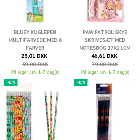
BLUEY KUGLEPEN
PAW PATROL SKYE
MULTIFARVEDE MED 6
SKRIVESÆT MED
FARVER
NOTESBOG 17X21CM
23,01 DKK
46,61 DKK
39,00 DKK
79,00 DKK
På lager, lev. 1-3 dag(e)
På lager, lev. 1-3 dag(e)
-41%
-41%