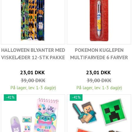
HALLOWEEN BLYANTER MED
POKEMON KUGLEPEN
VISKELÆDER 12-STK PAKKE
MULTIFARVEDE 6 FARVER
23,01 DKK
23,01 DKK
39,00 DKK
39,00 DKK
På lager, lev. 1-3 dag(e)
På lager, lev. 1-3 dag(e)
-41%
-41%