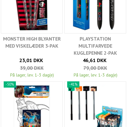
MONSTER HIGH BLYANTER
PLAYSTATION
MED VISKELÆDER 3-PAK
MULTIFARVEDE
KUGLEPENNE 2-PAK
23,01 DKK
46,61 DKK
39,00 DKK
79,00 DKK
På lager, lev. 1-3 dag(e)
På lager, lev. 1-3 dag(e)
-50%
-41%