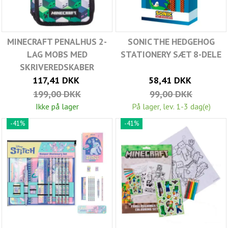
MINECRAFT PENALHUS 2-
SONIC THE HEDGEHOG
LAG MOBS MED
STATIONERY SÆT 8-DELE
SKRIVEREDSKABER
117,41 DKK
58,41 DKK
199,00 DKK
99,00 DKK
Ikke på lager
På lager, lev. 1-3 dag(e)
-41%
-41%