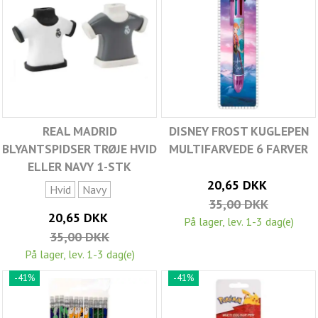
REAL MADRID
DISNEY FROST KUGLEPEN
BLYANTSPIDSER TRØJE HVID
MULTIFARVEDE 6 FARVER
ELLER NAVY 1-STK
20,65 DKK
Hvid
Navy
35,00 DKK
20,65 DKK
På lager, lev. 1-3 dag(e)
35,00 DKK
På lager, lev. 1-3 dag(e)
-41%
-41%