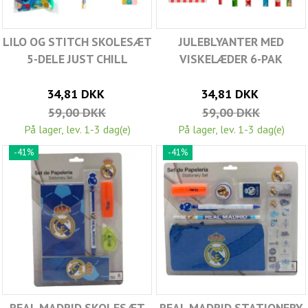
LILO OG STITCH SKOLESÆT
JULEBLYANTER MED
5-DELE JUST CHILL
VISKELÆDER 6-PAK
34,81 DKK
34,81 DKK
59,00 DKK
59,00 DKK
På lager, lev. 1-3 dag(e)
På lager, lev. 1-3 dag(e)
-41%
-41%
REAL MADRID SKOLESÆT
REAL MADRID STATIONERY