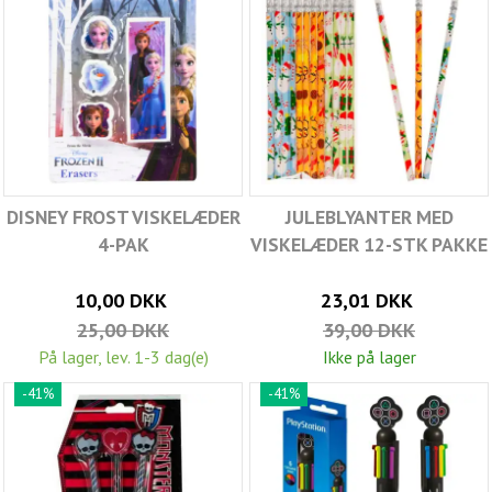
DISNEY FROST VISKELÆDER
JULEBLYANTER MED
4-PAK
VISKELÆDER 12-STK PAKKE
10,00 DKK
23,01 DKK
25,00 DKK
39,00 DKK
På lager, lev. 1-3 dag(e)
Ikke på lager
-41%
-41%