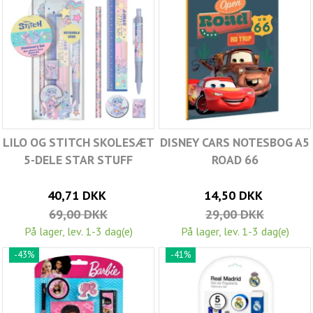
LILO OG STITCH SKOLESÆT
DISNEY CARS NOTESBOG A5
5-DELE STAR STUFF
ROAD 66
40,71 DKK
14,50 DKK
69,00 DKK
29,00 DKK
På lager, lev. 1-3 dag(e)
På lager, lev. 1-3 dag(e)
-43%
-41%