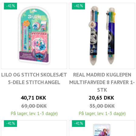
-41%
-41%
LILO OG STITCH SKOLESÆT
REAL MADRID KUGLEPEN
5-DELE STITCH ANGEL
MULTIFARVEDE 8 FARVER 1-
STK
40,71 DKK
20,65 DKK
69,00 DKK
35,00 DKK
På lager, lev. 1-3 dag(e)
På lager, lev. 1-3 dag(e)
-41%
-41%