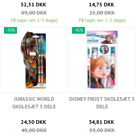
52,51 DKK
14,75 DKK
89,00 DKK
25,00 DKK
På lager, lev. 1-3 dag(e)
På lager, lev. 1-3 dag(e)
-50%
-41%
JURASSIC WORLD
DISNEY FROST SKOLESÆT 5
SKOLESÆT 5 DELE
DELE
24,50 DKK
34,81 DKK
49,00 DKK
59,00 DKK