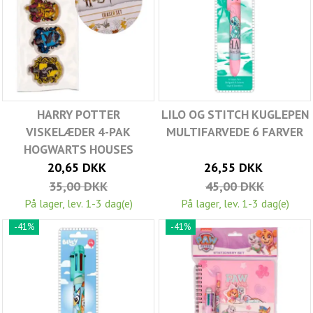
HARRY POTTER
LILO OG STITCH KUGLEPEN
VISKELÆDER 4-PAK
MULTIFARVEDE 6 FARVER
HOGWARTS HOUSES
20,65 DKK
26,55 DKK
35,00 DKK
45,00 DKK
På lager, lev. 1-3 dag(e)
På lager, lev. 1-3 dag(e)
-41%
-41%