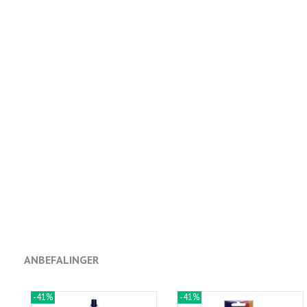
ANBEFALINGER
-41%
-41%