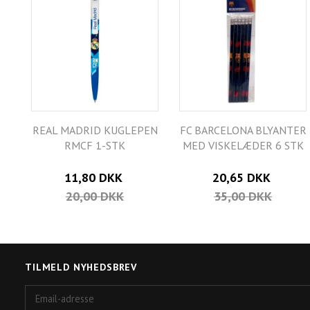
REAL MADRID KUGLEPEN
FC BARCELONA BLYANTER
RMCF 1-STK
MED VISKELÆDER 6 STK
11,80 DKK
20,65 DKK
20,00 DKK
35,00 DKK
TILMELD NYHEDSBREV
Email-
adresse