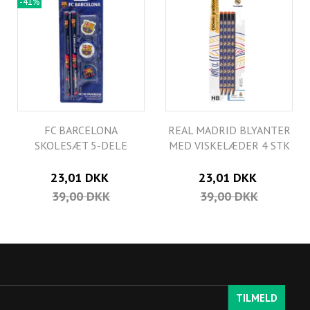
-41%
FC BARCELONA
REAL MADRID BLYANTER
SKOLESÆT 5-DELE
MED VISKELÆDER 4 STK
23,01 DKK
23,01 DKK
39,00 DKK
39,00 DKK
TILMELD