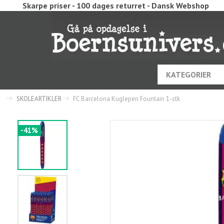
Skarpe priser - 100 dages returret - Dansk Webshop
KATEGORIER
SKOLEARTIKLER
FC Barcelona Kuglepen Fountain 1-stk
-41%