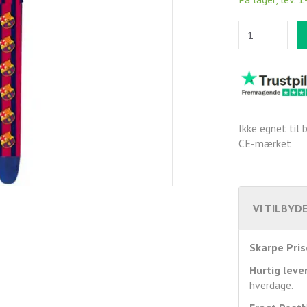
Ikke egnet til 
CE-mærket
VI TILBYDE
Skarpe Pris
Hurtig leve
hverdage.