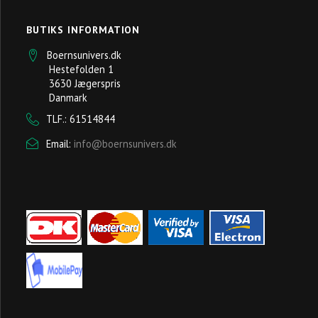
BUTIKS INFORMATION
Boernsunivers.dk
Hestefolden 1
3630 Jægerspris
Danmark
TLF.: 61514844
Email:
info@boernsunivers.dk