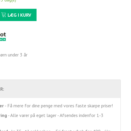
LÆG I KURV
børn under 3 år
R:
er
- Få mere for dine penge med vores faste skarpe priser!
ring
- Alle varer på eget lager - Afsendes indenfor 1-3