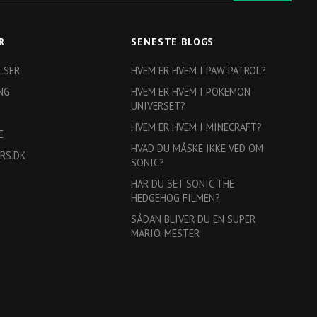
R
SENESTE BLOGS
LSER
HVEM ER HVEM I PAW PATROL?
NG
HVEM ER HVEM I POKEMON
UNIVERSET?
HVEM ER HVEM I MINECRAFT?
E
HVAD DU MÅSKE IKKE VED OM
RS.DK
SONIC?
HAR DU SET SONIC THE
HEDGEHOG FILMEN?
SÅDAN BLIVER DU EN SUPER
MARIO-MESTER