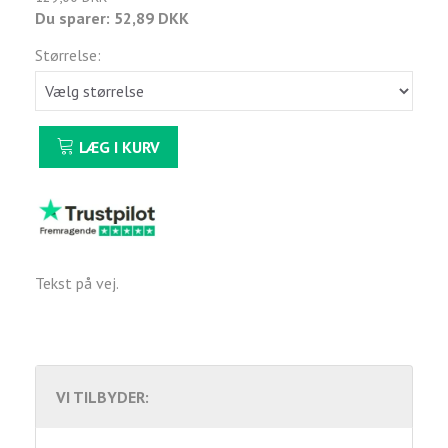
Du sparer:
52,89 DKK
Størrelse:
LÆG I KURV
Tekst på vej.
VI TILBYDER: