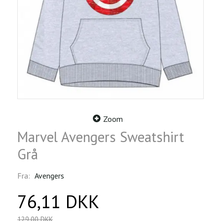
Zoom
Marvel Avengers Sweatshirt
Grå
Fra:
Avengers
76,11 DKK
129,00 DKK