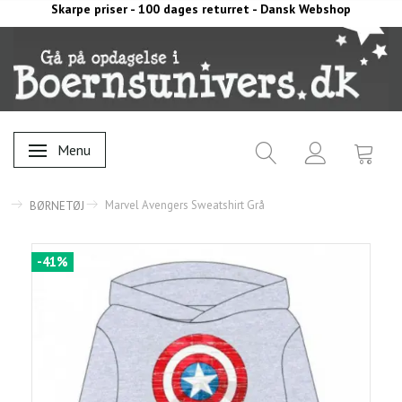
Skarpe priser - 100 dages returret - Dansk Webshop
Menu
Skifte navigation
Marvel Avengers Sweatshirt Grå
BØRNETØJ
-41%