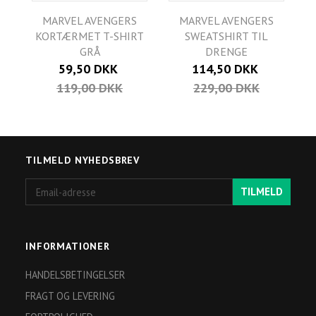
MARVEL AVENGERS
MARVEL AVENGERS
KORTÆRMET T-SHIRT
SWEATSHIRT TIL
GRÅ
DRENGE
59,50 DKK
114,50 DKK
119,00 DKK
229,00 DKK
TILMELD NYHEDSBREV
Email-
TILMELD
adresse
INFORMATIONER
HANDELSBETINGELSER
FRAGT OG LEVERING