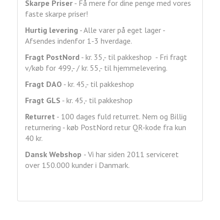
Skarpe Priser
- Få mere for dine penge med vores
faste skarpe priser!
Hurtig levering
- Alle varer på eget lager -
Afsendes indenfor 1-3 hverdage.
Fragt
PostNord
- kr. 35,- til pakkeshop - Fri fragt
v/køb for 499,- / kr. 55,- til hjemmelevering.
Fragt DAO
- kr. 45,- til pakkeshop
Fragt GLS
- kr. 45,- til pakkeshop
Returret
- 100 dages fuld returret. Nem og Billig
returnering - køb PostNord retur QR-kode fra kun
40 kr.
Dansk Webshop
- Vi har siden 2011 serviceret
over 150.000 kunder i Danmark.