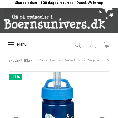
Skarpe priser - 100 dages returret - Dansk Webshop
Menu
Skifte navigation
Marvel Avengers Drikkedunk med Sugerør 500 ML
SKOLEARTIKLER
-41%