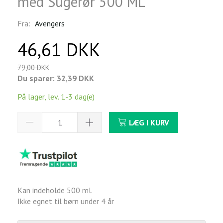
med Sugerør 500 ML
Fra:
Avengers
46,61 DKK
79,00 DKK
Du sparer:
32,39 DKK
På lager, lev. 1-3 dag(e)
LÆG I KURV
Kan indeholde 500 ml.
Ikke egnet til børn under 4 år