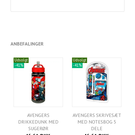
ANBEFALINGER
Udsolgt
Udsolgt
-41%
-41%
AVENGERS
AVENGERS SKRIVESÆT
DRIKKEDUNK MED
MED NOTESBOG 5
SUGERØR
DELE