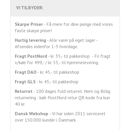
VI TILBYDER:
Skarpe Priser
- Få mere for dine penge med vores
faste skarpe priser!
Hurtig levering
- Alle varer på eget lager -
Afsendes indenfor 1-3 hverdage.
Fragt
PostNord
- kr. 35,- til pakkeshop - Fri fragt
v/køb for 499,- / kr. 55,- til hjemmelevering.
Fragt DAO
- kr. 45,- til pakkeshop
Fragt GLS
- kr. 45,- til pakkeshop
Returret
- 100 dages fuld returret. Nem og Billig
returnering - køb PostNord retur QR-kode fra kun
40 kr.
Dansk Webshop
- Vi har siden 2011 serviceret
over 150.000 kunder i Danmark.