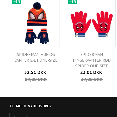
-41%
-41%
SPIDERMAN HUE OG
SPIDERMAN
VANTER SÆT ONE-SIZE
FINGERVANTER RØD
SPIDER ONE-SIZE
52,51 DKK
23,01 DKK
89,00 DKK
39,00 DKK
TILMELD NYHEDSBREV
Email-