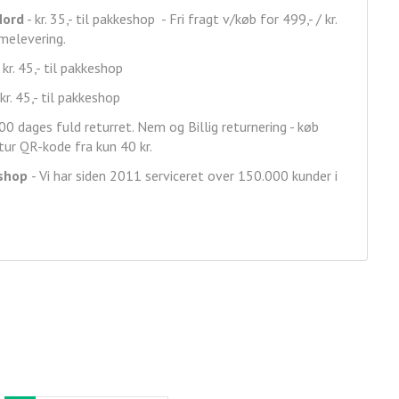
Nord
- kr. 35,- til pakkeshop - Fri fragt v/køb for 499,- / kr.
mmelevering.
 kr. 45,- til pakkeshop
kr. 45,- til pakkeshop
00 dages fuld returret. Nem og Billig returnering - køb
ur QR-kode fra kun 40 kr.
shop
- Vi har siden 2011 serviceret over 150.000 kunder i