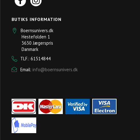
BUTIKS INFORMATION
Boernsunivers.dk
Hestefolden 1
3630 Jægerspris
Danmark
TLF.: 61514844
Email:
info@boernsunivers.dk