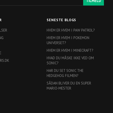
TILMELD
R
SENESTE BLOGS
LSER
HVEM ER HVEM I PAW PATROL?
NG
HVEM ER HVEM I POKEMON
UNIVERSET?
HVEM ER HVEM I MINECRAFT?
E
HVAD DU MÅSKE IKKE VED OM
RS.DK
SONIC?
HAR DU SET SONIC THE
HEDGEHOG FILMEN?
SÅDAN BLIVER DU EN SUPER
MARIO-MESTER