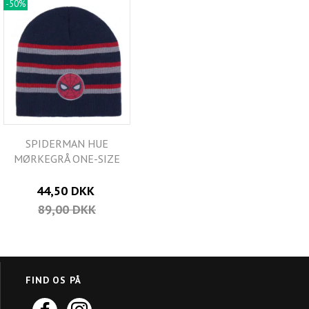
-50%
SPIDERMAN HUE
MØRKEGRÅ ONE-SIZE
44,50 DKK
89,00 DKK
FIND OS PÅ