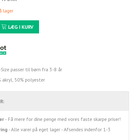
å lager
LÆG I KURV
Size passer til børn fra 3-8 år
 akryl, 50% polyester
R:
er
- Få mere for dine penge med vores faste skarpe priser!
ring
- Alle varer på eget lager - Afsendes indenfor 1-3