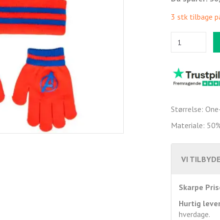
3 stk tilbage p
Størrelse: One-
Materiale: 50%
VI TILBYDE
Skarpe Pris
Hurtig leve
hverdage.