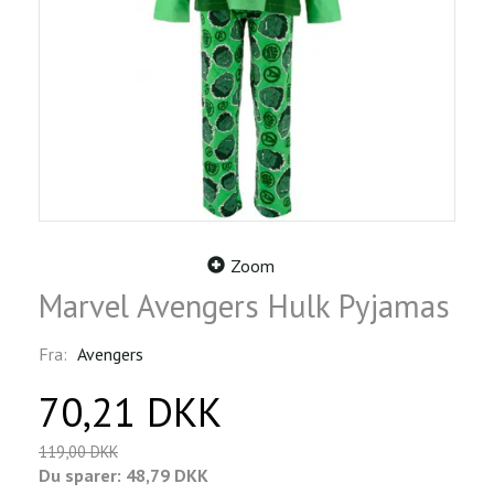
Zoom
Marvel Avengers Hulk Pyjamas
Fra:
Avengers
70,21 DKK
119,00 DKK
Du sparer:
48,79 DKK