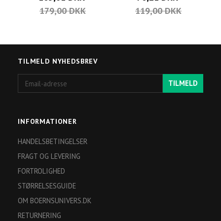
179,00 DKK
119,00 DKK
TILMELD NYHEDSBREV
Email-
TILMELD
adresse
INFORMATIONER
HANDELSBETINGELSER
FRAGT OG LEVERING
FORTROLIGHED
STØRRELSESGUIDE
OM BOERNSUNIVERS.DK
RETURNERING