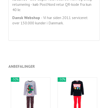
returnering - køb PostNord retur QR-kode fra kun
40 kr.
Dansk Webshop
- Vi har siden 2011 serviceret
over 150.000 kunder i Danmark.
ANBEFALINGER
-50%
-50%