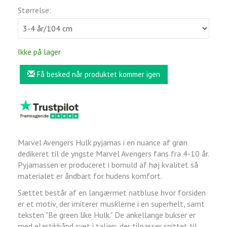
Størrelse:
Ikke på lager
Få besked når produktet kommer igen
Marvel Avengers Hulk pyjamas i en nuance af grøn
dedikeret til de yngste Marvel Avengers fans fra 4-10 år.
Pyjamassen er produceret i bomuld af høj kvalitet så
materialet er åndbart for hudens komfort.
Sættet består af en langærmet natbluse hvor forsiden
er et motiv, der imiterer musklerne i en superhelt, samt
teksten "Be green like Hulk." De ankellange bukser er
med elastikbånd syet i taljen, der tilpasser snittet til