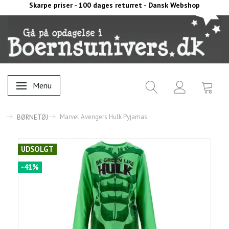
Skarpe priser - 100 dages returret - Dansk Webshop
Menu
Skifte navigation
Marvel Avengers Hulk Pyjamas
BØRNETØJ
UDSOLGT
-41%