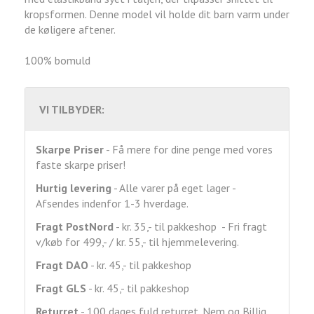
kropsformen. Denne model vil holde dit barn varm under
de køligere aftener.
100% bomuld
VI TILBYDER:
Skarpe Priser
- Få mere for dine penge med vores
faste skarpe priser!
Hurtig levering
- Alle varer på eget lager -
Afsendes indenfor 1-3 hverdage.
Fragt
PostNord
- kr. 35,- til pakkeshop - Fri fragt
v/køb for 499,- / kr. 55,- til hjemmelevering.
Fragt DAO
- kr. 45,- til pakkeshop
Fragt GLS
- kr. 45,- til pakkeshop
Returret
- 100 dages fuld returret. Nem og Billig