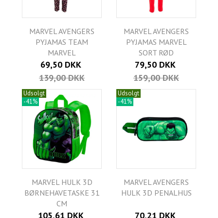
MARVEL AVENGERS
MARVEL AVENGERS
PYJAMAS TEAM
PYJAMAS MARVEL
MARVEL
SORT RØD
69,50 DKK
79,50 DKK
139,00 DKK
159,00 DKK
Udsolgt
Udsolgt
-41%
-41%
MARVEL HULK 3D
MARVEL AVENGERS
BØRNEHAVETASKE 31
HULK 3D PENALHUS
CM
105,61 DKK
70,21 DKK