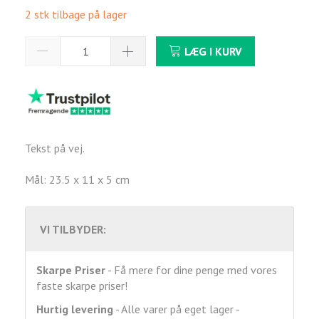
2 stk tilbage på lager
LÆG I KURV
Tekst på vej.
Mål: 23.5 x 11 x 5 cm
VI TILBYDER:
Skarpe Priser
- Få mere for dine penge med vores
faste skarpe priser!
Hurtig levering
- Alle varer på eget lager -