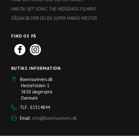
HAR DU SET SONIC THE HEDGEHOG FILMEN?
SÅDAN BLIVER DU EN SUPER MARIO-MESTER
FIND OS PÅ
BUTIKS INFORMATION
Boernsunivers.dk
Hestefolden 1
3630 Jægerspris
Danmark
TLF.: 61514844
Email:
info@boernsunivers.dk