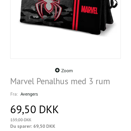
Zoom
Marvel Penalhus med 3 rum
Fra:
Avengers
69,50 DKK
139,00 DKK
Du sparer:
69,50 DKK