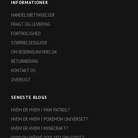
INFORMATIONER
HANDELSBETINGELSER
FRAGT OG LEVERING
FORTROLIGHED
STØRRELSESGUIDE
OM BOERNSUNIVERS.DK
RETURNERING
KONTAKT OS
OVERSIGT
SENESTE BLOGS
HVEM ER HVEM I PAW PATROL?
HVEM ER HVEM I POKEMON UNIVERSET?
HVEM ER HVEM I MINECRAFT?
HVAD DU MÅSKE IKKE VED OM SONIC?