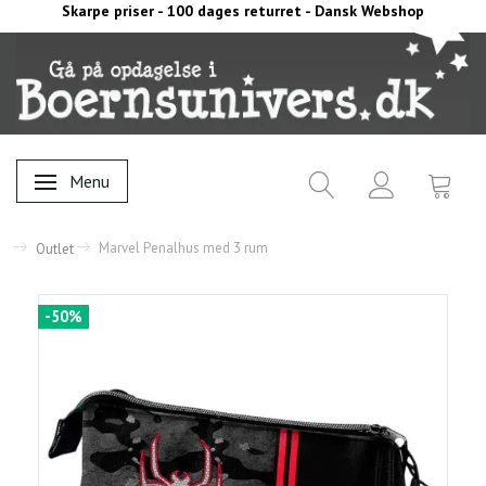
Skarpe priser - 100 dages returret - Dansk Webshop
Menu
Skifte navigation
Marvel Penalhus med 3 rum
Outlet
-50%