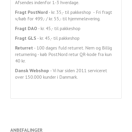
Afsendes indenfor 1-3 hverdage.
Fragt
PostNord
- kr. 35,- til pakkeshop - Fri fragt
v/køb for 499,- / kr. 55,- til hjemmelevering.
Fragt DAO
- kr. 45,- til pakkeshop
Fragt GLS
- kr. 45,- til pakkeshop
Returret
- 100 dages fuld returret. Nem og Billig
returnering - køb PostNord retur QR-kode fra kun
40 kr.
Dansk Webshop
- Vi har siden 2011 serviceret
over 150.000 kunder i Danmark.
ANBEFALINGER