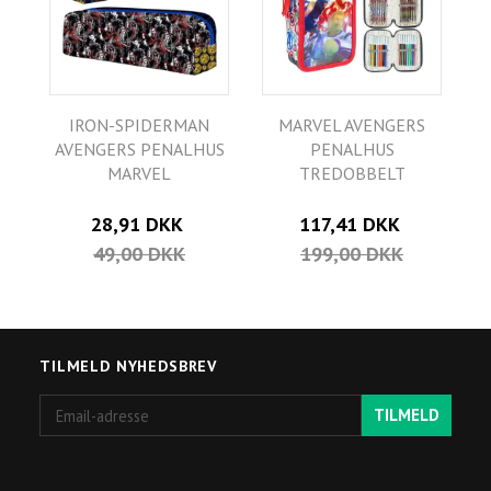
IRON-SPIDERMAN
MARVEL AVENGERS
AVENGERS PENALHUS
PENALHUS
MARVEL
TREDOBBELT
28,91 DKK
117,41 DKK
49,00 DKK
199,00 DKK
TILMELD NYHEDSBREV
Email-
TILMELD
adresse