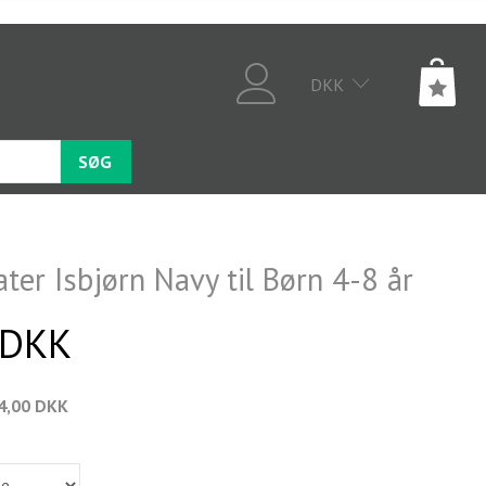
DKK
SØG
ter Isbjørn Navy til Børn 4-8 år
 DKK
4,00 DKK