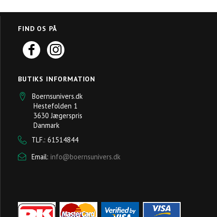
FIND OS PÅ
BUTIKS INFORMATION
Boernsunivers.dk
Hestefolden 1
3630 Jægerspris
Danmark
TLF.: 61514844
Email:
info@boernsunivers.dk