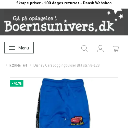
Skarpe priser - 100 dages returret - Dansk Webshop
Menu
Skifte navigation
Disney Cars Joggingbukser Blå str. 98-128
BØRNETØJ
-41%