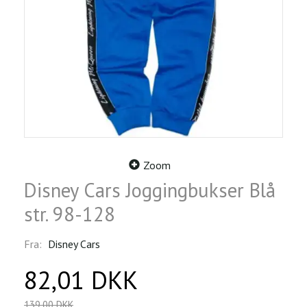
Zoom
Disney Cars Joggingbukser Blå
str. 98-128
Fra:
Disney Cars
82,01 DKK
139,00 DKK