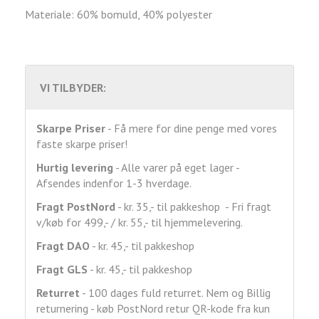
Materiale: 60% bomuld, 40% polyester
VI TILBYDER:
Skarpe Priser
- Få mere for dine penge med vores
faste skarpe priser!
Hurtig levering
- Alle varer på eget lager -
Afsendes indenfor 1-3 hverdage.
Fragt
PostNord
- kr. 35,- til pakkeshop - Fri fragt
v/køb for 499,- / kr. 55,- til hjemmelevering.
Fragt DAO
- kr. 45,- til pakkeshop
Fragt GLS
- kr. 45,- til pakkeshop
Returret
- 100 dages fuld returret. Nem og Billig
returnering - køb PostNord retur QR-kode fra kun