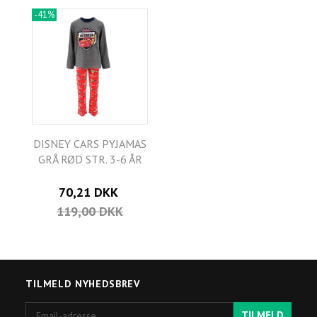
-41%
DISNEY CARS PYJAMAS
GRÅ RØD STR. 3-6 ÅR
70,21 DKK
119,00 DKK
TILMELD NYHEDSBREV
Email-
TILMELD