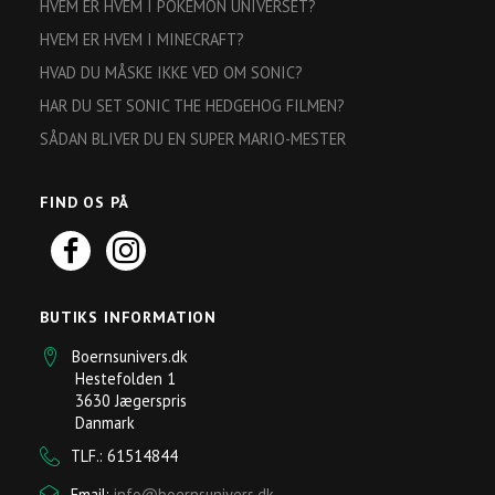
HVEM ER HVEM I POKEMON UNIVERSET?
HVEM ER HVEM I MINECRAFT?
HVAD DU MÅSKE IKKE VED OM SONIC?
HAR DU SET SONIC THE HEDGEHOG FILMEN?
SÅDAN BLIVER DU EN SUPER MARIO-MESTER
FIND OS PÅ
BUTIKS INFORMATION
Boernsunivers.dk
Hestefolden 1
3630 Jægerspris
Danmark
TLF.: 61514844
Email:
info@boernsunivers.dk