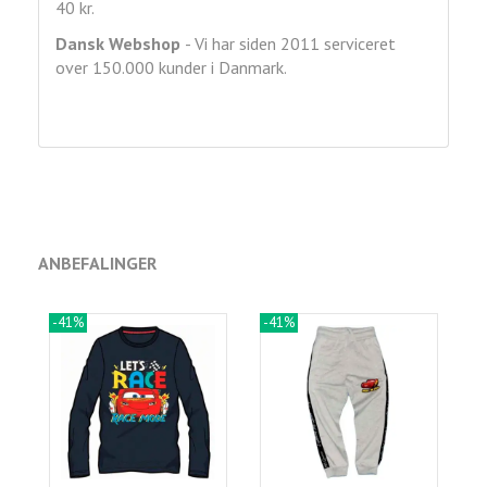
40 kr.
Dansk Webshop
- Vi har siden 2011 serviceret
over 150.000 kunder i Danmark.
ANBEFALINGER
-41%
-41%