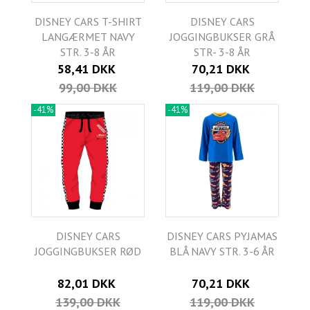
DISNEY CARS T-SHIRT
DISNEY CARS
LANGÆRMET NAVY
JOGGINGBUKSER GRÅ
STR. 3-8 ÅR
STR- 3-8 ÅR
58,41 DKK
70,21 DKK
99,00 DKK
119,00 DKK
-41%
-41%
DISNEY CARS
DISNEY CARS PYJAMAS
JOGGINGBUKSER RØD
BLÅ NAVY STR. 3-6 ÅR
82,01 DKK
70,21 DKK
139,00 DKK
119,00 DKK