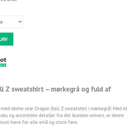
KURV
l Z sweatshirt – mørkegrå og fuld af
 med denne seje Dragon Ball Z sweatshirt i mørkegrå! Med et
oku og autentiske detaljer fra det ikoniske univers, er denne
must-have for alle små og store fans.