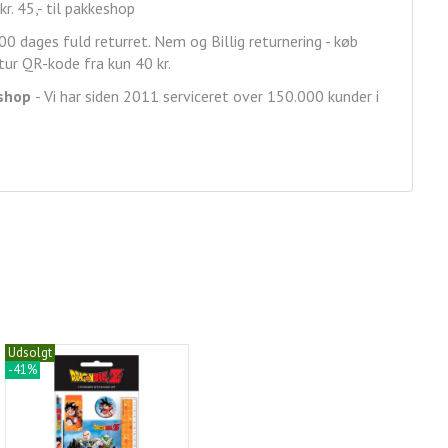
kr. 45,- til pakkeshop
00 dages fuld returret. Nem og Billig returnering - køb
ur QR-kode fra kun 40 kr.
shop
- Vi har siden 2011 serviceret over 150.000 kunder i
Udsolgt
-41%