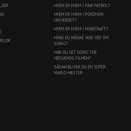
LSER
HVEM ER HVEM I PAW PATROL?
NG
HVEM ER HVEM I POKEMON
UNIVERSET?
HVEM ER HVEM I MINECRAFT?
E
HVAD DU MÅSKE IKKE VED OM
RS.DK
SONIC?
HAR DU SET SONIC THE
HEDGEHOG FILMEN?
SÅDAN BLIVER DU EN SUPER
MARIO-MESTER