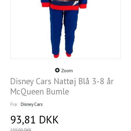
Zoom
Disney Cars Nattøj Blå 3-8 år
McQueen Bumle
Fra:
Disney Cars
93,81 DKK
159,00 DKK