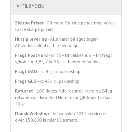
VI TILBYDER:
Skarpe Priser
- Få mere for dine penge med vores
faste skarpe priser!
Hurtig levering
- Alle varer på eget lager -
Afsendes indenfor 1-3 hverdage.
Fragt
PostNord
- kr. 35,- til pakkeshop - Fri fragt
v/køb for 499,- / kr. 55,- til hjemmelevering.
Fragt DAO
- kr. 45,- til pakkeshop
Fragt GLS
- kr. 45,- til pakkeshop
Returret
- 100 dages fuld returret. Nem og Billig
returnering - køb PostNord retur QR-kode fra kun
40 kr.
Dansk Webshop
- Vi har siden 2011 serviceret
over 150.000 kunder i Danmark.