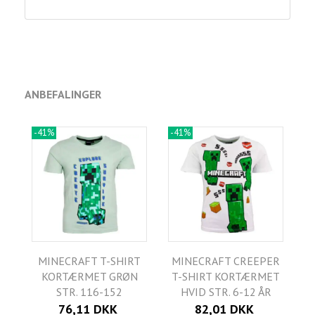
ANBEFALINGER
-41%
-41%
MINECRAFT T-SHIRT
MINECRAFT CREEPER
KORTÆRMET GRØN
T-SHIRT KORTÆRMET
STR. 116-152
HVID STR. 6-12 ÅR
76,11 DKK
82,01 DKK