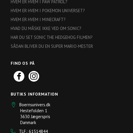
HVEM ER HVEM I PAW PATROL?
HVEM ER HVEM I POKEMON UNIVERSET?
HVEM ER HVEM I MINECRAFT?
HVAD DU MÅSKE IKKE VED OM SONIC?
HAR DU SET SONIC THE HEDGEHOG FILMEN?
SÅDAN BLIVER DU EN SUPER MARIO-MESTER
FIND OS PÅ
BUTIKS INFORMATION
Boernsunivers.dk
Hestefolden 1
3630 Jægerspris
Danmark
TLF.: 61514844