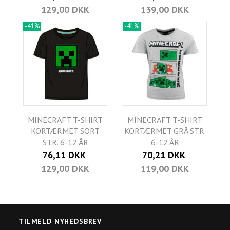
129,00 DKK
139,00 DKK
-41%
-41%
MINECRAFT T-SHIRT
MINECRAFT T-SHIRT
KORTÆRMET SORT
KORTÆRMET GRÅ STR.
STR. 6-12 ÅR
6-12 ÅR
76,11 DKK
70,21 DKK
129,00 DKK
119,00 DKK
TILMELD NYHEDSBREV