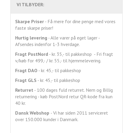
VI TILBYDER:
Skarpe Priser
- Få mere for dine penge med vores
faste skarpe priser!
Hurtig levering
- Alle varer på eget lager -
Afsendes indenfor 1-3 hverdage.
Fragt
PostNord
- kr. 35,- til pakkeshop - Fri fragt
v/køb for 499,- / kr. 55,- til hjemmelevering.
Fragt DAO
- kr. 45,- til pakkeshop
Fragt GLS
- kr. 45,- til pakkeshop
Returret
- 100 dages fuld returret. Nem og Billig
returnering - køb PostNord retur QR-kode fra kun
40 kr.
Dansk Webshop
- Vi har siden 2011 serviceret
over 150.000 kunder i Danmark.