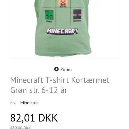
Zoom
Minecraft T-shirt Kortærmet
Grøn str. 6-12 år
Fra:
Minecraft
82,01 DKK
139,00 DKK