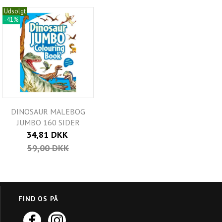
Udsolgt
-41%
DINOSAUR MALEBOG
JUMBO 160 SIDER
34,81 DKK
59,00 DKK
FIND OS PÅ