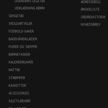
UDENDØRS LEGETØJ
ADRESSEBOG
UDKLÆDNING BØRN
ØNSKELISTE
SENGETØJ
ORDREHISTORIK
SKOLEARTIKLER
NYHEDSBREV
FODBOLD-GAVER
BADEHÅNDKLÆDER
PUDER OG TÆPPER
BØRNETASKER
KALENDERGAVER
NATTØJ
STRØMPER
KASKETTER
ACCESSORIES
JULETILBEHØR