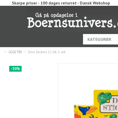
Skarpe priser - 100 dages returret - Dansk Webshop
KATEGORIER
LEGETØJ
Dino Stickers 12 stk. 1-ark
-50%