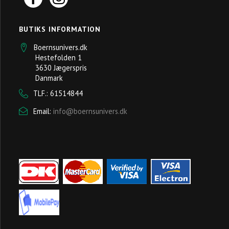
BUTIKS INFORMATION
Boernsunivers.dk
Hestefolden 1
3630 Jægerspris
Danmark
TLF.: 61514844
Email:
info@boernsunivers.dk