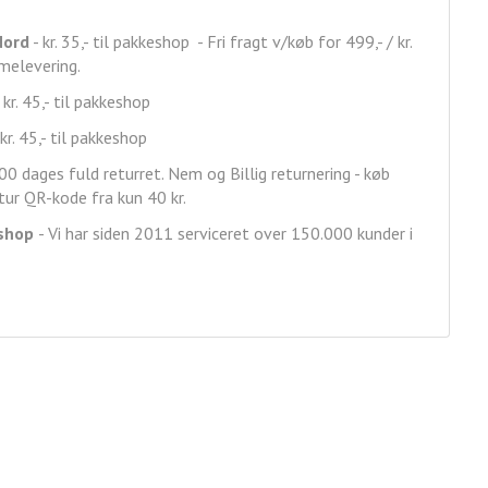
Nord
- kr. 35,- til pakkeshop - Fri fragt v/køb for 499,- / kr.
mmelevering.
 kr. 45,- til pakkeshop
kr. 45,- til pakkeshop
00 dages fuld returret. Nem og Billig returnering - køb
ur QR-kode fra kun 40 kr.
shop
- Vi har siden 2011 serviceret over 150.000 kunder i