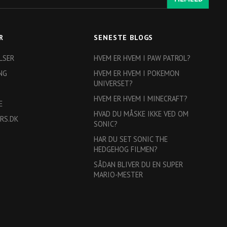
R
SENESTE BLOGS
LSER
HVEM ER HVEM I PAW PATROL?
NG
HVEM ER HVEM I POKEMON
UNIVERSET?
HVEM ER HVEM I MINECRAFT?
E
HVAD DU MÅSKE IKKE VED OM
RS.DK
SONIC?
HAR DU SET SONIC THE
HEDGEHOG FILMEN?
SÅDAN BLIVER DU EN SUPER
MARIO-MESTER