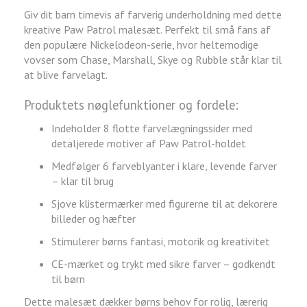
Giv dit barn timevis af farverig underholdning med dette
kreative Paw Patrol malesæt. Perfekt til små fans af
den populære Nickelodeon-serie, hvor heltemodige
vovser som Chase, Marshall, Skye og Rubble står klar til
at blive farvelagt.
Produktets nøglefunktioner og fordele:
Indeholder 8 flotte farvelægningssider med
detaljerede motiver af Paw Patrol-holdet
Medfølger 6 farveblyanter i klare, levende farver
– klar til brug
Sjove klistermærker med figurerne til at dekorere
billeder og hæfter
Stimulerer børns fantasi, motorik og kreativitet
CE-mærket og trykt med sikre farver – godkendt
til børn
Dette malesæt dækker børns behov for rolig, lærerig