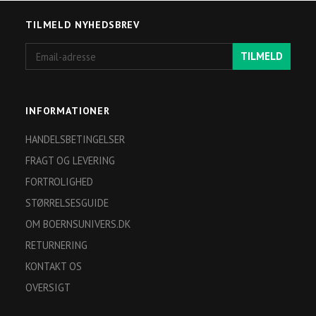
TILMELD NYHEDSBREV
Email-
TILMELD
adresse
INFORMATIONER
HANDELSBETINGELSER
FRAGT OG LEVERING
FORTROLIGHED
STØRRELSESGUIDE
OM BOERNSUNIVERS.DK
RETURNERING
KONTAKT OS
OVERSIGT