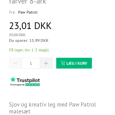
farver 8-ark
Fra:
Paw Patrol
23,01 DKK
39,00 DKK
Du sparer:
15,99 DKK
På lager, lev. 1-3 dag(e)
LÆG I KURV
Sjov og kreativ leg med Paw Patrol
malesæt