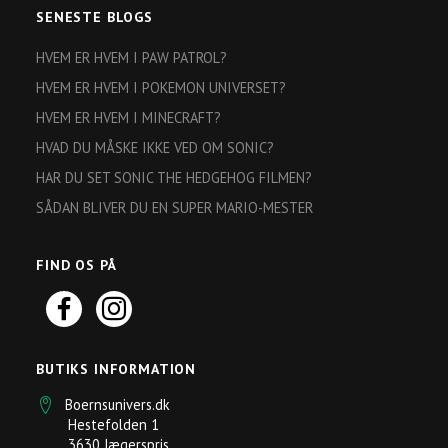
SENESTE BLOGS
HVEM ER HVEM I PAW PATROL?
HVEM ER HVEM I POKEMON UNIVERSET?
HVEM ER HVEM I MINECRAFT?
HVAD DU MÅSKE IKKE VED OM SONIC?
HAR DU SET SONIC THE HEDGEHOG FILMEN?
SÅDAN BLIVER DU EN SUPER MARIO-MESTER
FIND OS PÅ
BUTIKS INFORMATION
Boernsunivers.dk
Hestefolden 1
3630 Jægerspris