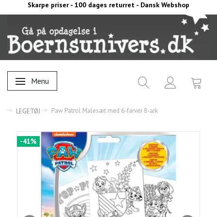
Skarpe priser - 100 dages returret - Dansk Webshop
Menu
Skifte navigation
Paw Patrol Malesæt med 6-farver 8-ark
LEGETØJ
-41%