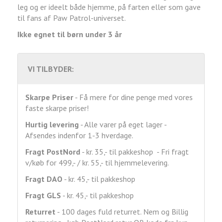
leg og er ideelt både hjemme, på farten eller som gave
til fans af Paw Patrol-universet.
Ikke egnet til børn under 3 år
VI TILBYDER:
Skarpe Priser
- Få mere for dine penge med vores
faste skarpe priser!
Hurtig levering
- Alle varer på eget lager -
Afsendes indenfor 1-3 hverdage.
Fragt
PostNord
- kr. 35,- til pakkeshop - Fri fragt
v/køb for 499,- / kr. 55,- til hjemmelevering.
Fragt DAO
- kr. 45,- til pakkeshop
Fragt GLS
- kr. 45,- til pakkeshop
Returret
- 100 dages fuld returret. Nem og Billig