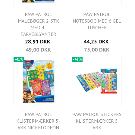
PAW PATROL
PAW PATROL
MALEBØGER 2-STK
NOTESBOG MED 6 GEL
MED 4-
TUSCHER
FARVEBLYANTER
28,91 DKK
44,25 DKK
49,00 DKK
75,00 DKK
-41%
-41%
PAW PATROL
PAW PATROL STICKERS
KLISTERMÆRKER 5-
KLISTERMÆRKER 5
ARK NICKELODEON
ARK