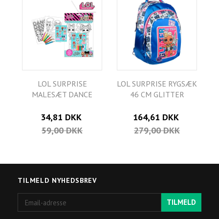
LOL SURPRISE
LOL SURPRISE RYGSÆK
MALESÆT DANCE
46 CM GLITTER
34,81 DKK
164,61 DKK
59,00 DKK
279,00 DKK
TILMELD NYHEDSBREV
Email-
TILMELD
adresse