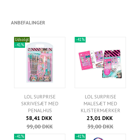
ANBEFALINGER
Udsolgt
-41%
-41%
LOL SURPRISE
LOL SURPRISE
SKRIVESÆT MED
MALESÆT MED
PENALHUS
KLISTERMÆRKER
58,41 DKK
23,01 DKK
99,00 DKK
39,00 DKK
-41%
-41%