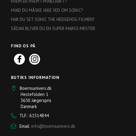
HVEM ER HVEM I MINECRAFT?
HVAD DU MÅSKE IKKE VED OM SONIC?
HAR DU SET SONIC THE HEDGEHOG FILMEN?
SÅDAN BLIVER DU EN SUPER MARIO-MESTER
FIND OS PÅ
BUTIKS INFORMATION
Boernsunivers.dk
Hestefolden 1
3630 Jægerspris
Danmark
TLF.: 61514844
Email:
info@boernsunivers.dk