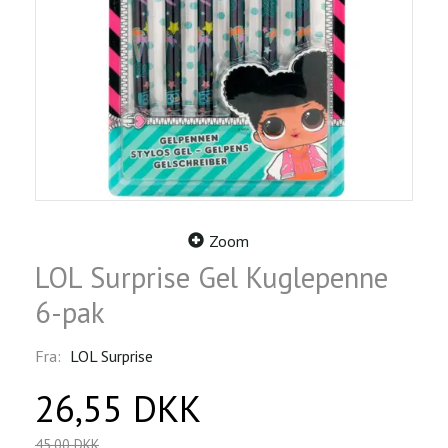
Zoom
LOL Surprise Gel Kuglepenne
6-pak
Fra:
LOL Surprise
26,55 DKK
45,00 DKK