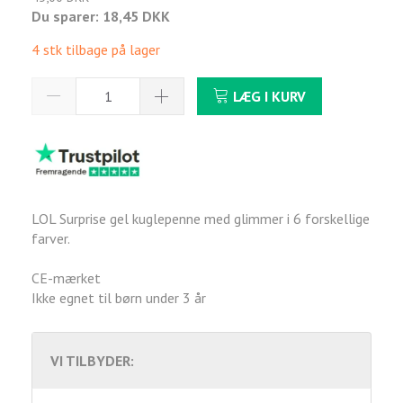
Du sparer:
18,45 DKK
4 stk tilbage på lager
LÆG I KURV
LOL Surprise gel kuglepenne med glimmer i 6 forskellige
farver.
CE-mærket
Ikke egnet til børn under 3 år
VI TILBYDER: