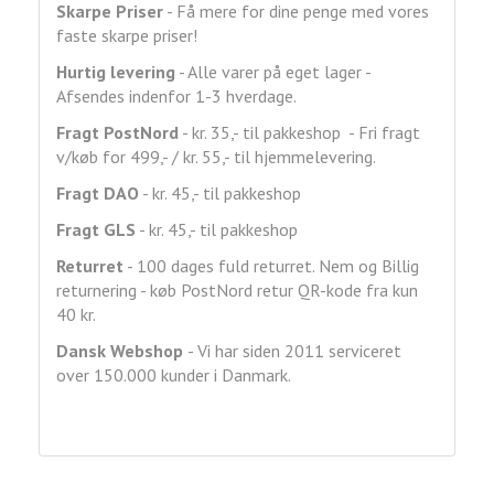
Skarpe Priser
- Få mere for dine penge med vores
faste skarpe priser!
Hurtig levering
- Alle varer på eget lager -
Afsendes indenfor 1-3 hverdage.
Fragt
PostNord
- kr. 35,- til pakkeshop - Fri fragt
v/køb for 499,- / kr. 55,- til hjemmelevering.
Fragt DAO
- kr. 45,- til pakkeshop
Fragt GLS
- kr. 45,- til pakkeshop
Returret
- 100 dages fuld returret. Nem og Billig
returnering - køb PostNord retur QR-kode fra kun
40 kr.
Dansk Webshop
- Vi har siden 2011 serviceret
over 150.000 kunder i Danmark.