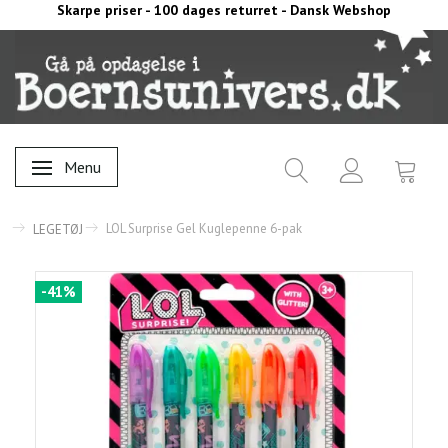
Skarpe priser - 100 dages returret - Dansk Webshop
Menu
Skifte navigation
LOL Surprise Gel Kuglepenne 6-pak
LEGETØJ
-41%