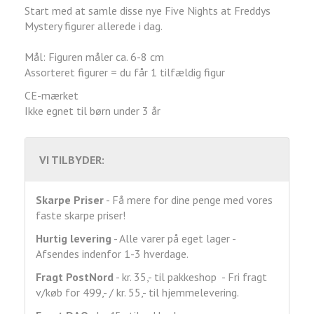
Start med at samle disse nye Five Nights at Freddys
Mystery figurer allerede i dag.
Mål: Figuren måler ca. 6-8 cm
Assorteret figurer = du får 1 tilfældig figur
CE-mærket
Ikke egnet til børn under 3 år
VI TILBYDER:
Skarpe Priser
- Få mere for dine penge med vores
faste skarpe priser!
Hurtig levering
- Alle varer på eget lager -
Afsendes indenfor 1-3 hverdage.
Fragt
PostNord
- kr. 35,- til pakkeshop - Fri fragt
v/køb for 499,- / kr. 55,- til hjemmelevering.