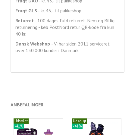
Fragt DAO
- kr. 45,- til pakkeshop
Fragt GLS
- kr. 45,- til pakkeshop
Returret
- 100 dages fuld returret. Nem og Billig
returnering - køb PostNord retur QR-kode fra kun
40 kr.
Dansk Webshop
- Vi har siden 2011 serviceret
over 150.000 kunder i Danmark.
ANBEFALINGER
Udsolgt
Udsolgt
-41%
-41%