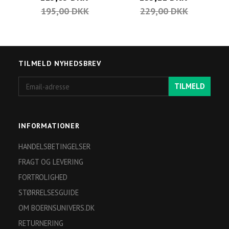
195,00 DKK
229,00 DKK
TILMELD NYHEDSBREV
Email-
TILMELD
adresse
INFORMATIONER
HANDELSBETINGELSER
FRAGT OG LEVERING
FORTROLIGHED
STØRRELSESGUIDE
OM BOERNSUNIVERS.DK
RETURNERING