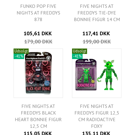
FUNKO POP FIVE
FIVE NIGHTS AT
NIGHTS AT FREDDYS
FREDDYS TIE-DYE
878
BONNIE FIGUR 14 CM
105,61 DKK
117,41 DKK
179,00 DKK
199,00 DKK
Udsolgt
Udsolgt
-41%
-41%
FIVE NIGHTS AT
FIVE NIGHTS AT
FREDDYS BLACK
FREDDYS FIGUR 12,5
HEART BONNIE FIGUR
CM RADIOACTIVE
12,5 CM
FOXY
115,05 DKK
135,11 DKK