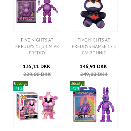
FIVE NIGHTS AT
FIVE NIGHTS AT
FREDDYS 12,5 CM VR
FREDDYS BAMSE 17,5
FREDDY
CM BONNIE
135,11 DKK
146,91 DKK
229,00 DKK
249,00 DKK
Udsolgt
Udsolgt
-41%
-41%