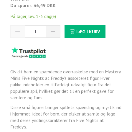
Du sparer:
36,49 DKK
På lager, lev. 1-3 dag(e)
LÆG I KURV
Giv dit barn en spændende overraskelse med en Mystery
Minis Five Nights at Freddy's assorteret figur. Hver
pakke indeholder en tilfældigt udvalgt figur fra det
populære spil, hvilket gør det til en perfekt gave for
samlere og fans.
Disse små figurer bringer spillets spænding og mystik ind
i hjemmet, ideel for børn, der elsker at samle og lege
med deres yndlingskarakterer fra Five Nights at
Freddy's.