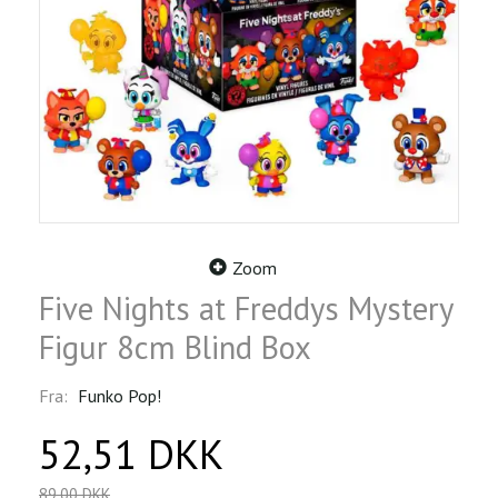
Zoom
Five Nights at Freddys Mystery
Figur 8cm Blind Box
Fra:
Funko Pop!
52,51 DKK
89,00 DKK