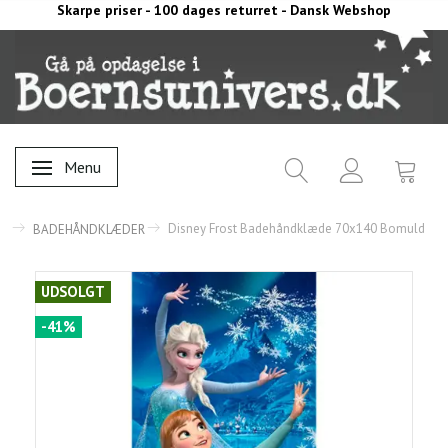
Skarpe priser - 100 dages returret - Dansk Webshop
Menu
Skifte navigation
Disney Frost Badehåndklæde 70x140 Bomuld
BADEHÅNDKLÆDER
UDSOLGT
-41%