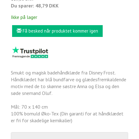
Du sparer:
48,79 DKK
Ikke på lager
Få besked når produktet kommer igen
Smukt og magisk badehåndklæde fra Disney Frost.
Håndklædet har blå bundfarve og glædesfremkaldende
motiv med de to skønne søstre Anna og Elsa og den
søde snemand Oluf.
Mål: 70 x 140 cm
100% bomuld Øko-Tex (Din garanti for at håndklædet
er fri for skadelige kemikalier)