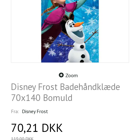
Zoom
Disney Frost Badehåndklæde
70x140 Bomuld
Fra:
Disney Frost
70,21 DKK
119,00 DKK