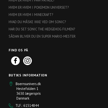
HVEM ER HVEM I PAW PATROL?
HVEM ER HVEM I POKEMON UNIVERSET?
HVEM ER HVEM I MINECRAFT?
HVAD DU MÅSKE IKKE VED OM SONIC?
HAR DU SET SONIC THE HEDGEHOG FILMEN?
SÅDAN BLIVER DU EN SUPER MARIO-MESTER
FIND OS PÅ
BUTIKS INFORMATION
Boernsunivers.dk
Hestefolden 1
3630 Jægerspris
Danmark
TLF.: 61514844