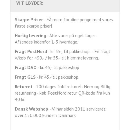
VI TILBYDER:
Skarpe Priser
- Få mere for dine penge med vores
faste skarpe priser!
Hurtig levering
- Alle varer på eget lager -
Afsendes indenfor 1-3 hverdage.
Fragt
PostNord
- kr. 35,- til pakkeshop - Fri fragt
v/køb for 499,- / kr. 55,- til hjemmelevering.
Fragt DAO
- kr. 45,- til pakkeshop
Fragt GLS
- kr. 45,- til pakkeshop
Returret
- 100 dages fuld returret. Nem og Billig
returnering - køb PostNord retur QR-kode fra kun
40 kr.
Dansk Webshop
- Vi har siden 2011 serviceret
over 150.000 kunder i Danmark.