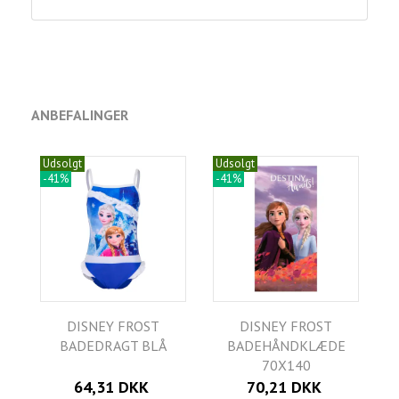
ANBEFALINGER
Udsolgt
Udsolgt
-41%
-41%
DISNEY FROST
DISNEY FROST
BADEDRAGT BLÅ
BADEHÅNDKLÆDE
70X140
64,31 DKK
70,21 DKK