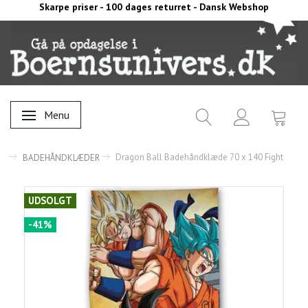
Skarpe priser - 100 dages returret - Dansk Webshop
Menu
Skifte navigation
Dragon Ball Badehåndklæde 70 x 140 Fight
BADEHÅNDKLÆDER
UDSOLGT
-41%