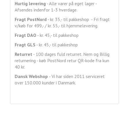
Hurtig levering
- Alle varer på eget lager -
Afsendes indenfor 1-3 hverdage.
Fragt
PostNord
- kr. 35,- til pakkeshop - Fri fragt
v/køb for 499,- / kr. 55,- til hjemmelevering.
Fragt DAO
- kr. 45,- til pakkeshop
Fragt GLS
- kr. 45,- til pakkeshop
Returret
- 100 dages fuld returret. Nem og Billig
returnering - køb PostNord retur QR-kode fra kun
40 kr.
Dansk Webshop
- Vi har siden 2011 serviceret
over 150.000 kunder i Danmark.