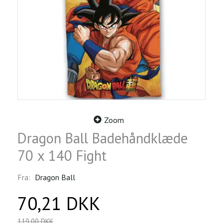
Zoom
Dragon Ball Badehåndklæde
70 x 140 Fight
Fra:
Dragon Ball
70,21 DKK
119,00 DKK