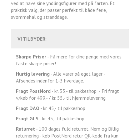
ved at have sine yndlingsfigurer med på farten. Et
praktisk valg, der passer perfekt til både ferie,
svømmehal og stranddage.
VI TILBYDER:
Skarpe Priser
- Få mere for dine penge med vores
faste skarpe priser!
Hurtig levering
- Alle varer på eget lager -
Afsendes indenfor 1-3 hverdage.
Fragt
PostNord
- kr. 35,- til pakkeshop - Fri fragt
v/køb for 499,- / kr. 55,- til hjemmelevering.
Fragt DAO
- kr. 45,- til pakkeshop
Fragt GLS
- kr. 45,- til pakkeshop
Returret
- 100 dages fuld returret. Nem og Billig
returnering - køb PostNord retur QR-kode fra kun