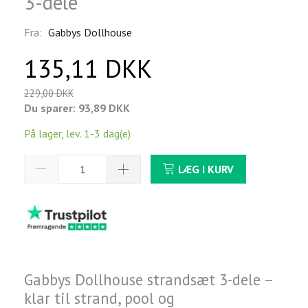
3-dele
Fra:
Gabbys Dollhouse
135,11 DKK
229,00 DKK
Du sparer:
93,89 DKK
På lager, lev. 1-3 dag(e)
LÆG I KURV
Gabbys Dollhouse strandsæt 3-dele –
klar til strand, pool og