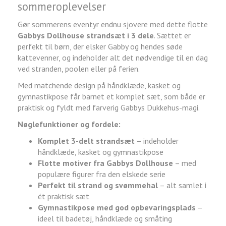
sommeroplevelser
Gør sommerens eventyr endnu sjovere med dette flotte
Gabbys Dollhouse strandsæt i 3 dele
. Sættet er
perfekt til børn, der elsker Gabby og hendes søde
kattevenner, og indeholder alt det nødvendige til en dag
ved stranden, poolen eller på ferien.
Med matchende design på håndklæde, kasket og
gymnastikpose får barnet et komplet sæt, som både er
praktisk og fyldt med farverig Gabbys Dukkehus-magi.
Nøglefunktioner og fordele:
Komplet 3-delt strandsæt
– indeholder
håndklæde, kasket og gymnastikpose
Flotte motiver fra Gabbys Dollhouse
– med
populære figurer fra den elskede serie
Perfekt til strand og svømmehal
– alt samlet i
ét praktisk sæt
Gymnastikpose med god opbevaringsplads
–
ideel til badetøj, håndklæde og småting