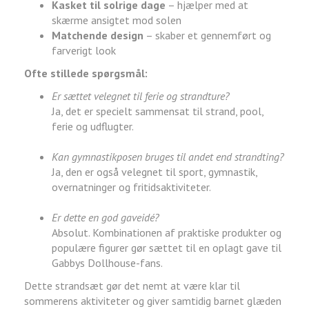
Kasket til solrige dage
– hjælper med at
skærme ansigtet mod solen
Matchende design
– skaber et gennemført og
farverigt look
Ofte stillede spørgsmål:
Er sættet velegnet til ferie og strandture?
Ja, det er specielt sammensat til strand, pool,
ferie og udflugter.
Kan gymnastikposen bruges til andet end strandting?
Ja, den er også velegnet til sport, gymnastik,
overnatninger og fritidsaktiviteter.
Er dette en god gaveidé?
Absolut. Kombinationen af praktiske produkter og
populære figurer gør sættet til en oplagt gave til
Gabbys Dollhouse-fans.
Dette strandsæt gør det nemt at være klar til
sommerens aktiviteter og giver samtidig barnet glæden