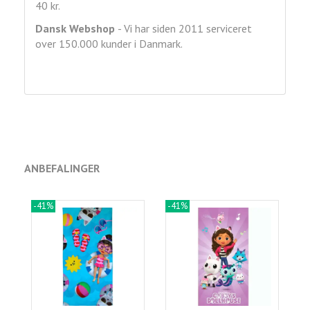
40 kr.
Dansk Webshop
- Vi har siden 2011 serviceret
over 150.000 kunder i Danmark.
ANBEFALINGER
-41%
-41%