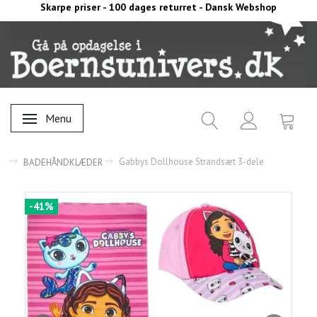
Skarpe priser - 100 dages returret - Dansk Webshop
Menu
Skifte navigation
Gabbys Dollhouse Strandsæt 3-dele
BADEHÅNDKLÆDER
-41%