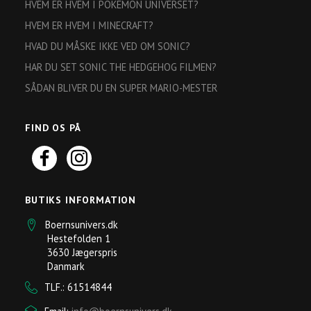
HVEM ER HVEM I POKEMON UNIVERSET?
HVEM ER HVEM I MINECRAFT?
HVAD DU MÅSKE IKKE VED OM SONIC?
HAR DU SET SONIC THE HEDGEHOG FILMEN?
SÅDAN BLIVER DU EN SUPER MARIO-MESTER
FIND OS PÅ
BUTIKS INFORMATION
Boernsunivers.dk
Hestefolden 1
3630 Jægerspris
Danmark
TLF.: 61514844