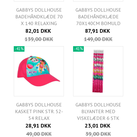
GABBYS DOLLHOUSE
GABBYS DOLLHOUSE
BADEHÅNDKLÆDE 70
BADEHÅNDKLÆDE
X 140 RELAXING
70X140CM BOMULD
82,01 DKK
87,91 DKK
139,00 DKK
149,00 DKK
-41%
-41%
GABBYS DOLLHOUSE
GABBYS DOLLHOUSE
KASKET PINK STR. 52-
BLYANTER MED
54 RELAX
VISKELÆDER 6 STK
28,91 DKK
23,01 DKK
49,00 DKK
39,00 DKK