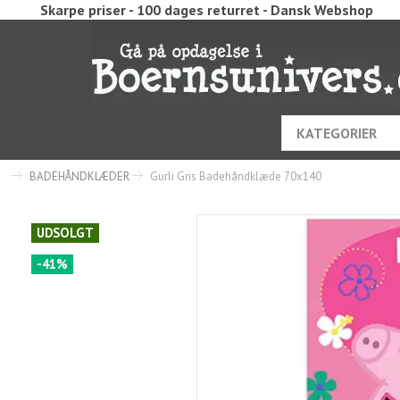
Skarpe priser - 100 dages returret - Dansk Webshop
KATEGORIER
BADEHÅNDKLÆDER
Gurli Gris Badehåndklæde 70x140
UDSOLGT
-41%