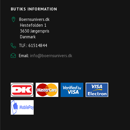
BUTIKS INFORMATION
Boernsunivers.dk
Hestefolden 1
3630 Jægerspris
Danmark
TLF.: 61514844
Email:
info@boernsunivers.dk