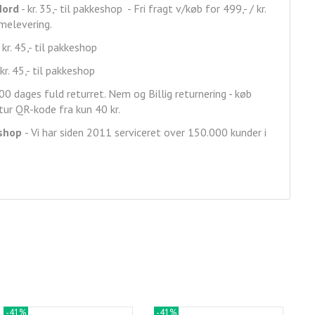
Nord
- kr. 35,- til pakkeshop - Fri fragt v/køb for 499,- / kr.
mmelevering.
 kr. 45,- til pakkeshop
kr. 45,- til pakkeshop
00 dages fuld returret. Nem og Billig returnering - køb
ur QR-kode fra kun 40 kr.
shop
- Vi har siden 2011 serviceret over 150.000 kunder i
-41%
-41%