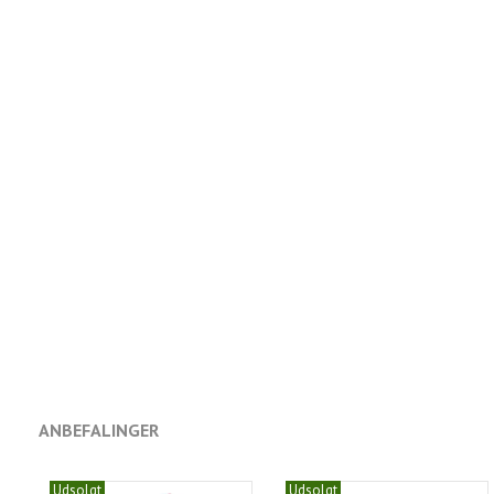
ANBEFALINGER
Udsolgt
Udsolgt