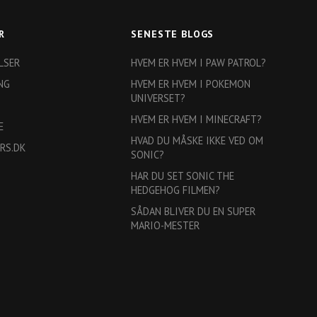
R
SENESTE BLOGS
LSER
HVEM ER HVEM I PAW PATROL?
NG
HVEM ER HVEM I POKEMON
UNIVERSET?
HVEM ER HVEM I MINECRAFT?
E
HVAD DU MÅSKE IKKE VED OM
RS.DK
SONIC?
HAR DU SET SONIC THE
HEDGEHOG FILMEN?
SÅDAN BLIVER DU EN SUPER
MARIO-MESTER