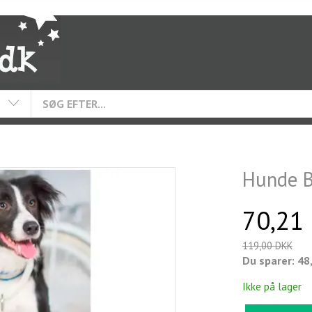
Hunde 
70,21
119,00 DKK
Du sparer:
48
Ikke på lager