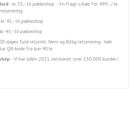
Nord
- kr. 35,- til pakkeshop - Fri fragt v/køb for 499,- / kr.
mmelevering.
 kr. 45,- til pakkeshop
kr. 45,- til pakkeshop
00 dages fuld returret. Nem og Billig returnering - køb
ur QR-kode fra kun 40 kr.
shop
- Vi har siden 2011 serviceret over 150.000 kunder i