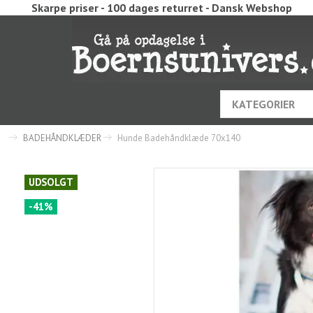
Skarpe priser - 100 dages returret - Dansk Webshop
KATEGORIER
BADEHÅNDKLÆDER
Hunde Badehåndklæde 70x140
UDSOLGT
-41%