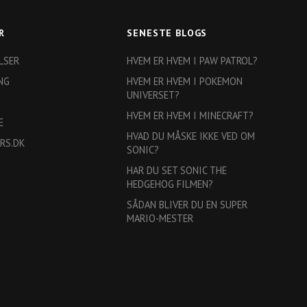
R
SENESTE BLOGS
LSER
HVEM ER HVEM I PAW PATROL?
NG
HVEM ER HVEM I POKEMON
UNIVERSET?
HVEM ER HVEM I MINECRAFT?
E
HVAD DU MÅSKE IKKE VED OM
RS.DK
SONIC?
HAR DU SET SONIC THE
HEDGEHOG FILMEN?
SÅDAN BLIVER DU EN SUPER
MARIO-MESTER