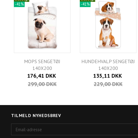
-41%
-41%
MOPS SENGETØJ
HUNDEHVALP SENGETØJ
140X200
140X200
176,41 DKK
135,11 DKK
299,00 DKK
229,00 DKK
TILMELD NYHEDSBREV
Email-
adresse