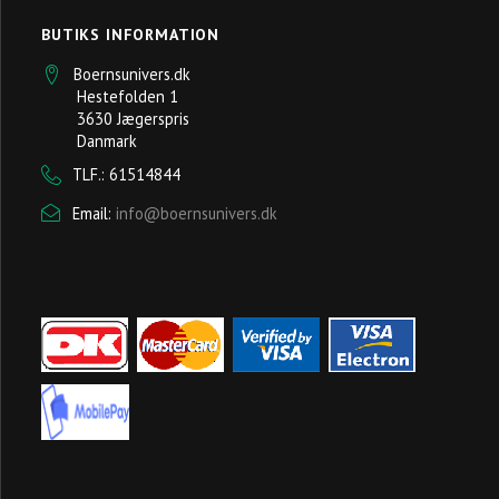
BUTIKS INFORMATION
Boernsunivers.dk
Hestefolden 1
3630 Jægerspris
Danmark
TLF.: 61514844
Email:
info@boernsunivers.dk