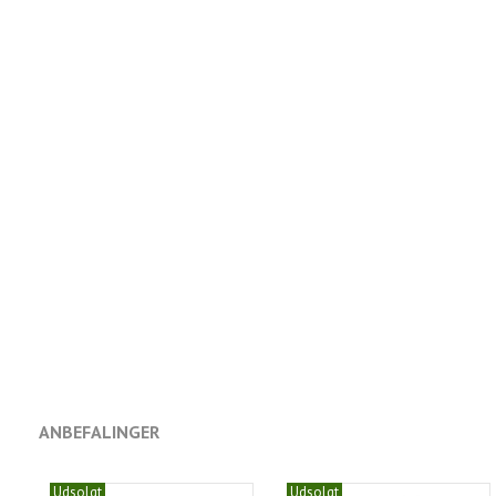
ANBEFALINGER
Udsolgt
Udsolgt