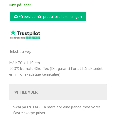
Ikke på lager
Få besked når produktet kommer igen
Tekst på vej.
Mål: 70 x 140 cm
100% bomuld Øko-Tex (Din garanti for at håndklædet
er fri for skadelige kemikalier)
VI TILBYDER:
Skarpe Priser
- Få mere for dine penge med vores
faste skarpe priser!