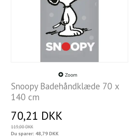
Zoom
Snoopy Badehåndklæde 70 x
140 cm
70,21 DKK
119,00 DKK
Du sparer:
48,79 DKK