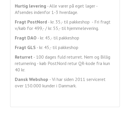
Hurtig levering
- Alle varer på eget lager -
Afsendes indenfor 1-3 hverdage.
Fragt
PostNord
- kr. 35,- til pakkeshop - Fri fragt
v/køb for 499,- / kr. 55,- til hjemmelevering.
Fragt DAO
- kr. 45,- til pakkeshop
Fragt GLS
- kr. 45,- til pakkeshop
Returret
- 100 dages fuld returret. Nem og Billig
returnering - køb PostNord retur QR-kode fra kun
40 kr.
Dansk Webshop
- Vi har siden 2011 serviceret
over 150.000 kunder i Danmark.