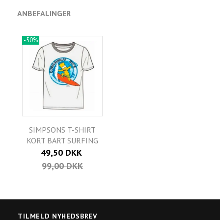
ANBEFALINGER
-50%
SIMPSONS T-SHIRT
KORT BART SURFING
49,50 DKK
99,00 DKK
TILMELD NYHEDSBREV