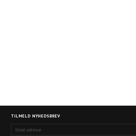
TILMELD NYHEDSBREV
Email-
adresse