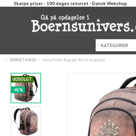
Skarpe priser - 100 dages returret - Dansk Webshop
KATEGORIER
BØRNETASKER
Harry Potter Rygsæk 44 cm Hogwarts
UDSOLGT
-41%