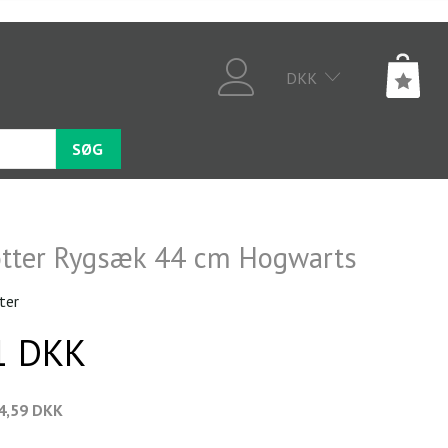
DKK
SØG
otter Rygsæk 44 cm Hogwarts
ter
1 DKK
4,59 DKK