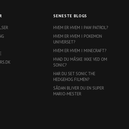
R
SENESTE BLOGS
LSER
HVEM ER HVEM I PAW PATROL?
NG
HVEM ER HVEM I POKEMON
UNIVERSET?
HVEM ER HVEM I MINECRAFT?
E
HVAD DU MÅSKE IKKE VED OM
RS.DK
SONIC?
HAR DU SET SONIC THE
HEDGEHOG FILMEN?
SÅDAN BLIVER DU EN SUPER
MARIO-MESTER