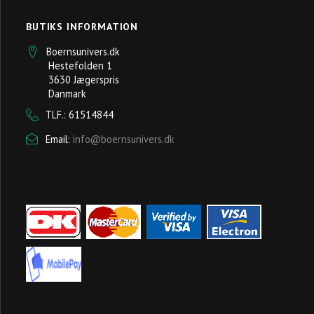
BUTIKS INFORMATION
Boernsunivers.dk
Hestefolden 1
3630 Jægerspris
Danmark
TLF.: 61514844
Email:
info@boernsunivers.dk