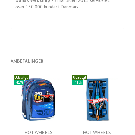
Dansk Webshop
- Vi har siden 2011 serviceret
over 150.000 kunder i Danmark.
ANBEFALINGER
Udsolgt
Udsolgt
-41%
-41%
HOT WHEELS
HOT WHEELS