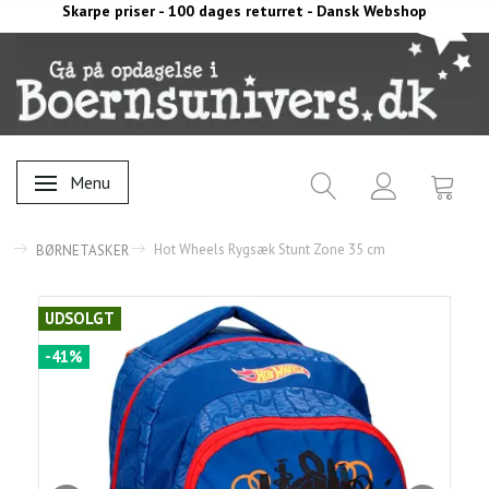
Skarpe priser - 100 dages returret - Dansk Webshop
Menu
Skifte navigation
Hot Wheels Rygsæk Stunt Zone 35 cm
BØRNETASKER
UDSOLGT
-41%