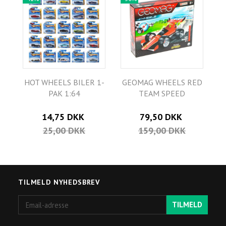
HOT WHEELS BILER 1-
GEOMAG WHEELS RED
PAK 1:64
TEAM SPEED
14,75 DKK
79,50 DKK
25,00 DKK
159,00 DKK
TILMELD NYHEDSBREV
Email-
TILMELD
adresse