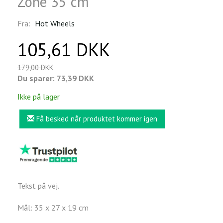
Zone 35 cm
Fra:
Hot Wheels
105,61 DKK
179,00 DKK
Du sparer:
73,39 DKK
Ikke på lager
Få besked når produktet kommer igen
Tekst på vej.
Mål: 35 x 27 x 19 cm