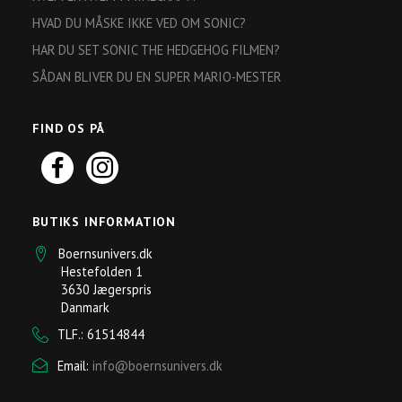
HVAD DU MÅSKE IKKE VED OM SONIC?
HAR DU SET SONIC THE HEDGEHOG FILMEN?
SÅDAN BLIVER DU EN SUPER MARIO-MESTER
FIND OS PÅ
BUTIKS INFORMATION
Boernsunivers.dk
Hestefolden 1
3630 Jægerspris
Danmark
TLF.: 61514844
Email:
info@boernsunivers.dk