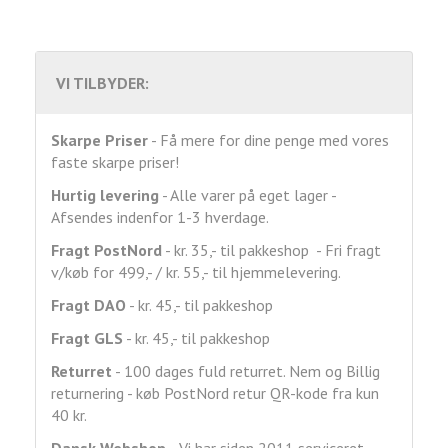
VI TILBYDER:
Skarpe Priser
- Få mere for dine penge med vores
faste skarpe priser!
Hurtig levering
- Alle varer på eget lager -
Afsendes indenfor 1-3 hverdage.
Fragt
PostNord
- kr. 35,- til pakkeshop - Fri fragt
v/køb for 499,- / kr. 55,- til hjemmelevering.
Fragt DAO
- kr. 45,- til pakkeshop
Fragt GLS
- kr. 45,- til pakkeshop
Returret
- 100 dages fuld returret. Nem og Billig
returnering - køb PostNord retur QR-kode fra kun
40 kr.