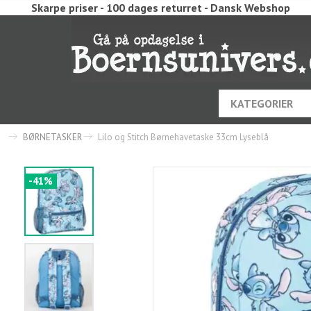
Skarpe priser - 100 dages returret - Dansk Webshop
KATEGORIER
BØRNETASKER
Lilo og Stitch Børnehavetaske 33cm Lyseblå
-41%