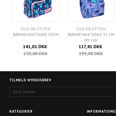
LILO OG STITCH
LILO OG STITCH
BØRNEHAVETASKE 30CM
BØRNEHAVETASKE 31 CM
MY FAV
141,01 DKK
117,41 DKK
239,00 DKK
199,00 DKK
TILMELD NYHEDSBREV
Email-
adresse
KATEGORIER
INFORMATIONE