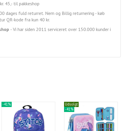
kr. 45,- til pakkeshop
00 dages fuld returret. Nem og Billig returnering - køb
ur QR-kode fra kun 40 kr.
shop
- Vi har siden 2011 serviceret over 150.000 kunder i
-41%
Udsolgt
-41%