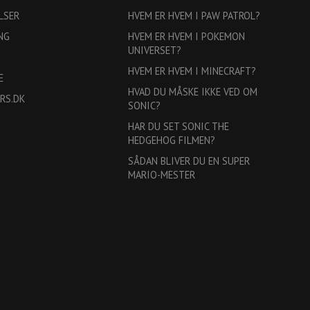
LSER
HVEM ER HVEM I PAW PATROL?
NG
HVEM ER HVEM I POKEMON
UNIVERSET?
HVEM ER HVEM I MINECRAFT?
E
HVAD DU MÅSKE IKKE VED OM
RS.DK
SONIC?
HAR DU SET SONIC THE
HEDGEHOG FILMEN?
SÅDAN BLIVER DU EN SUPER
MARIO-MESTER