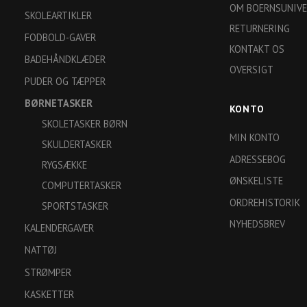
OM BOERNSUNIVE
SKOLEARTIKLER
RETURNERING
FODBOLD-GAVER
KONTAKT OS
BADEHÅNDKLÆDER
OVERSIGT
PUDER OG TÆPPER
BØRNETASKER
KONTO
SKOLETASKER BØRN
MIN KONTO
SKULDERTASKER
ADRESSEBOG
RYGSÆKKE
ØNSKELISTE
COMPUTERTASKER
ORDREHISTORIK
SPORTSTASKER
NYHEDSBREV
KALENDERGAVER
NATTØJ
STRØMPER
KASKETTER