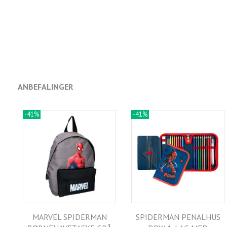
ANBEFALINGER
-41%
-41%
MARVEL SPIDERMAN
SPIDERMAN PENALHUS