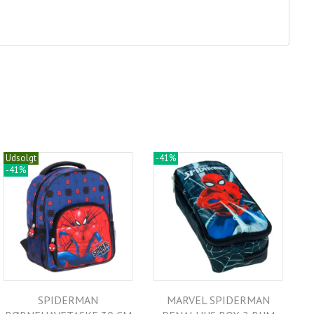
Udsolgt
-41%
-41%
SPIDERMAN
MARVEL SPIDERMAN