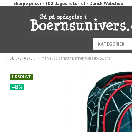
Skarpe priser - 100 dages returret - Dansk Webshop
KATEGORIER
BØRNETASKER
Marvel Spiderman Børnehavetaske 31 cm
UDSOLGT
-41%