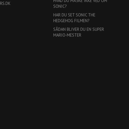
HVAD DU MÅSKE IKKE VED OM
RS.DK
SONIC?
HAR DU SET SONIC THE
HEDGEHOG FILMEN?
SÅDAN BLIVER DU EN SUPER
MARIO-MESTER