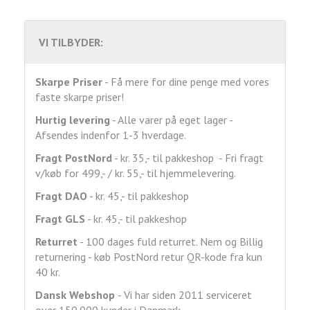
VI TILBYDER:
Skarpe Priser
- Få mere for dine penge med vores
faste skarpe priser!
Hurtig levering
- Alle varer på eget lager -
Afsendes indenfor 1-3 hverdage.
Fragt
PostNord
- kr. 35,- til pakkeshop - Fri fragt
v/køb for 499,- / kr. 55,- til hjemmelevering.
Fragt DAO
- kr. 45,- til pakkeshop
Fragt GLS
- kr. 45,- til pakkeshop
Returret
- 100 dages fuld returret. Nem og Billig
returnering - køb PostNord retur QR-kode fra kun
40 kr.
Dansk Webshop
- Vi har siden 2011 serviceret