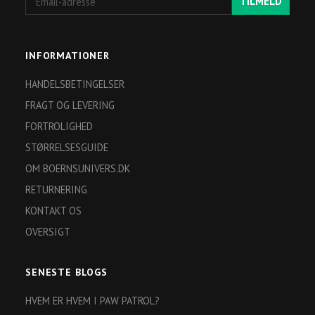
TILMELD
adresse
INFORMATIONER
HANDELSBETINGELSER
FRAGT OG LEVERING
FORTROLIGHED
STØRRELSESGUIDE
OM BOERNSUNIVERS.DK
RETURNERING
KONTAKT OS
OVERSIGT
SENESTE BLOGS
HVEM ER HVEM I PAW PATROL?