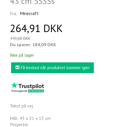
43 cm SSSSs
Fra:
Minecraft
264,91 DKK
449,00 DKK
Du sparer:
184,09 DKK
Ikke på lager
Få besked når produktet kommer igen
Tekst på vej.
Mål: 43 x 31 x 15 cm
Polyester