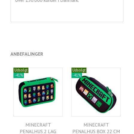
over 150.000 kunder i Danmark.
ANBEFALINGER
Udsolgt
Udsolgt
-41%
-41%
MINECRAFT
MINECRAFT
PENALHUS 2 LAG
PENALHUS BOX 22 CM