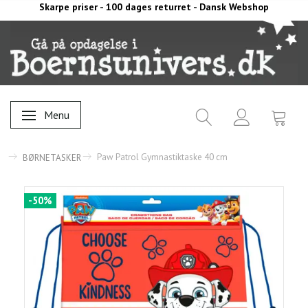
Skarpe priser - 100 dages returret - Dansk Webshop
Menu
Skifte navigation
Paw Patrol Gymnastiktaske 40 cm
BØRNETASKER
-50%