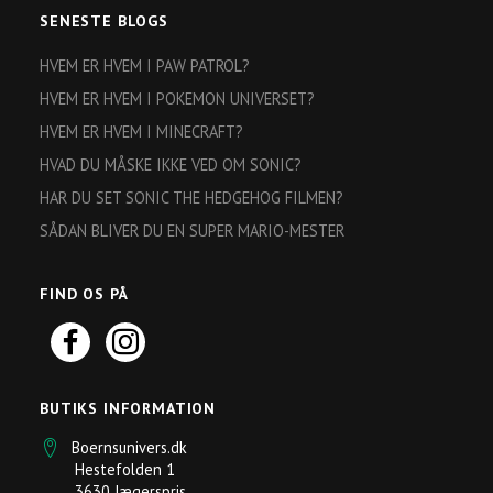
SENESTE BLOGS
HVEM ER HVEM I PAW PATROL?
HVEM ER HVEM I POKEMON UNIVERSET?
HVEM ER HVEM I MINECRAFT?
HVAD DU MÅSKE IKKE VED OM SONIC?
HAR DU SET SONIC THE HEDGEHOG FILMEN?
SÅDAN BLIVER DU EN SUPER MARIO-MESTER
FIND OS PÅ
BUTIKS INFORMATION
Boernsunivers.dk
Hestefolden 1
3630 Jægerspris