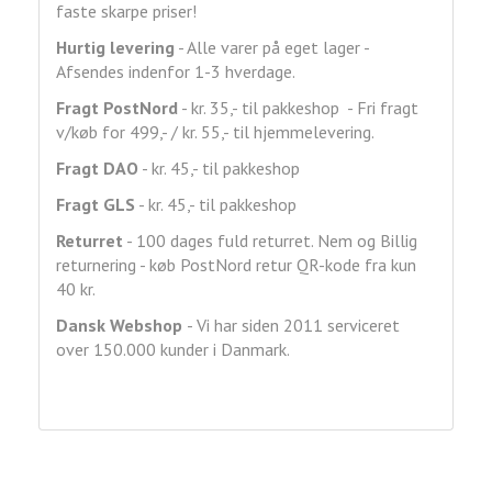
faste skarpe priser!
Hurtig levering
- Alle varer på eget lager -
Afsendes indenfor 1-3 hverdage.
Fragt
PostNord
- kr. 35,- til pakkeshop - Fri fragt
v/køb for 499,- / kr. 55,- til hjemmelevering.
Fragt DAO
- kr. 45,- til pakkeshop
Fragt GLS
- kr. 45,- til pakkeshop
Returret
- 100 dages fuld returret. Nem og Billig
returnering - køb PostNord retur QR-kode fra kun
40 kr.
Dansk Webshop
- Vi har siden 2011 serviceret
over 150.000 kunder i Danmark.