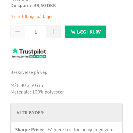
Du sparer:
39,50 DKK
4 stk tilbage på lager
LÆG I KURV
Beskrivelse på vej.
Mål: 40 x 30 cm
Materiale: 100% polyester
VI TILBYDER:
Skarpe Priser
- Få mere for dine penge med vores