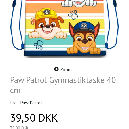
Zoom
Paw Patrol Gymnastiktaske 40
cm
Fra:
Paw Patrol
39,50 DKK
79,00 DKK