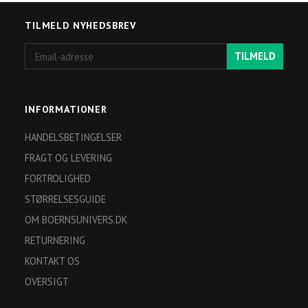
TILMELD NYHEDSBREV
Email-
TILMELD
adresse
INFORMATIONER
HANDELSBETINGELSER
FRAGT OG LEVERING
FORTROLIGHED
STØRRELSESGUIDE
OM BOERNSUNIVERS.DK
RETURNERING
KONTAKT OS
OVERSIGT