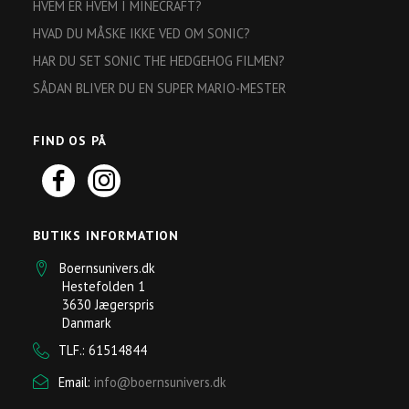
HVEM ER HVEM I MINECRAFT?
HVAD DU MÅSKE IKKE VED OM SONIC?
HAR DU SET SONIC THE HEDGEHOG FILMEN?
SÅDAN BLIVER DU EN SUPER MARIO-MESTER
FIND OS PÅ
BUTIKS INFORMATION
Boernsunivers.dk
Hestefolden 1
3630 Jægerspris
Danmark
TLF.: 61514844
Email:
info@boernsunivers.dk