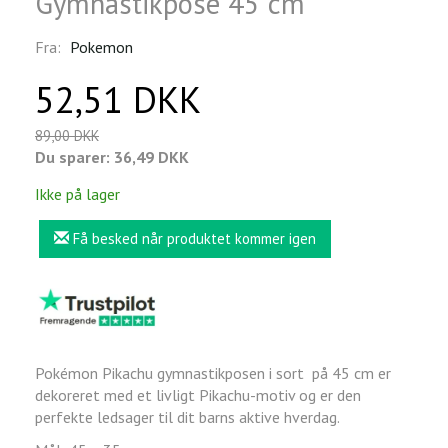
Gymnastikpose 45 cm
Fra:
Pokemon
52,51 DKK
89,00 DKK
Du sparer:
36,49 DKK
Ikke på lager
Få besked når produktet kommer igen
Pokémon Pikachu gymnastikposen i sort på 45 cm er
dekoreret med et livligt Pikachu-motiv og er den
perfekte ledsager til dit barns aktive hverdag.