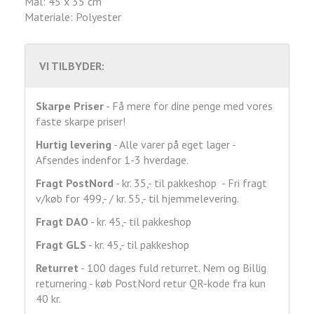
Mål: 45 x 35 cm
Materiale: Polyester
VI TILBYDER:
Skarpe Priser
- Få mere for dine penge med vores
faste skarpe priser!
Hurtig levering
- Alle varer på eget lager -
Afsendes indenfor 1-3 hverdage.
Fragt
PostNord
- kr. 35,- til pakkeshop - Fri fragt
v/køb for 499,- / kr. 55,- til hjemmelevering.
Fragt DAO
- kr. 45,- til pakkeshop
Fragt GLS
- kr. 45,- til pakkeshop
Returret
- 100 dages fuld returret. Nem og Billig
returnering - køb PostNord retur QR-kode fra kun
40 kr.