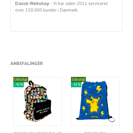
Dansk Webshop
- Vi har siden 2011 serviceret
over 150.000 kunder i Danmark.
ANBEFALINGER
Udsolgt
Udsolgt
-41%
-41%