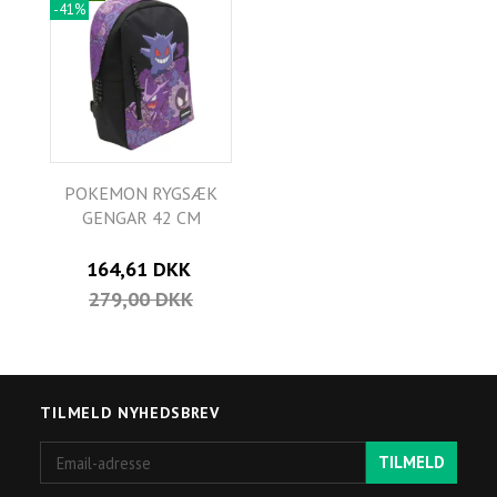
-41%
POKEMON RYGSÆK
GENGAR 42 CM
164,61 DKK
279,00 DKK
TILMELD NYHEDSBREV
Email-
TILMELD
adresse