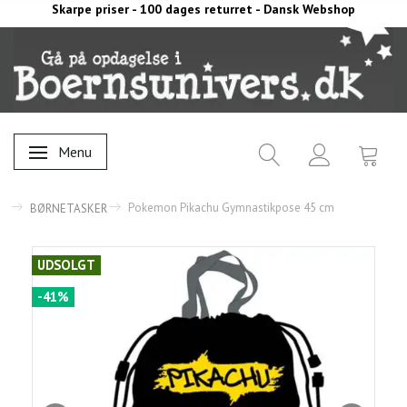
Skarpe priser - 100 dages returret - Dansk Webshop
Menu
Skifte navigation
Pokemon Pikachu Gymnastikpose 45 cm
BØRNETASKER
UDSOLGT
-41%