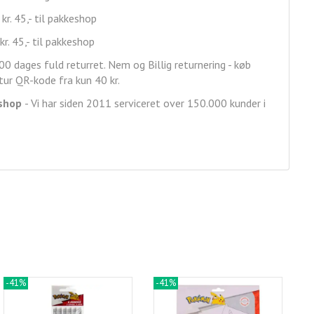
 kr. 45,- til pakkeshop
kr. 45,- til pakkeshop
00 dages fuld returret. Nem og Billig returnering - køb
ur QR-kode fra kun 40 kr.
shop
- Vi har siden 2011 serviceret over 150.000 kunder i
-41%
-41%