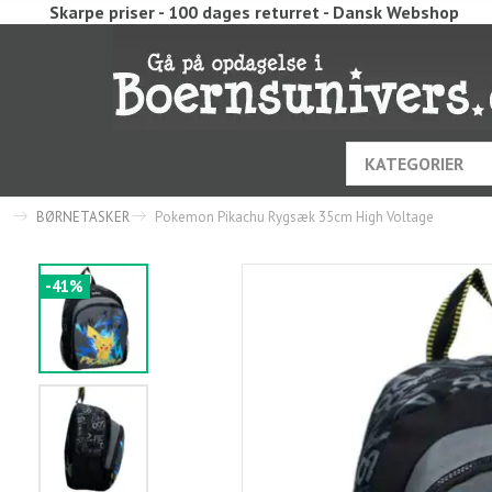
Skarpe priser - 100 dages returret - Dansk Webshop
KATEGORIER
BØRNETASKER
Pokemon Pikachu Rygsæk 35cm High Voltage
-41%