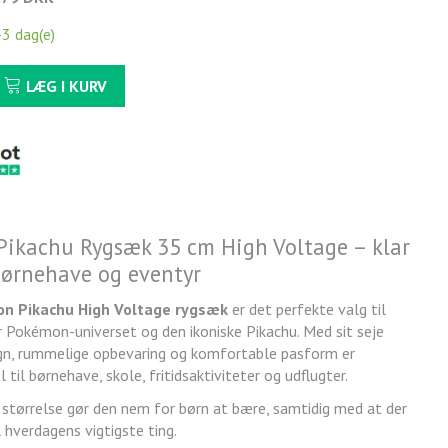
-3 dag(e)
LÆG I KURV
ikachu Rygsæk 35 cm High Voltage – klar
 børnehave og eventyr
n Pikachu High Voltage rygsæk
er det perfekte valg til
er Pokémon-universet og den ikoniske Pikachu. Med sit seje
ign, rummelige opbevaring og komfortable pasform er
 til børnehave, skole, fritidsaktiviteter og udflugter.
tørrelse gør den nem for børn at bære, samtidig med at der
l hverdagens vigtigste ting.