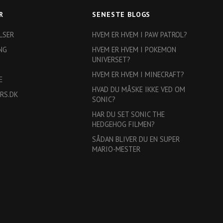
R
SENESTE BLOGS
LSER
HVEM ER HVEM I PAW PATROL?
NG
HVEM ER HVEM I POKEMON
UNIVERSET?
HVEM ER HVEM I MINECRAFT?
E
HVAD DU MÅSKE IKKE VED OM
RS.DK
SONIC?
HAR DU SET SONIC THE
HEDGEHOG FILMEN?
SÅDAN BLIVER DU EN SUPER
MARIO-MESTER