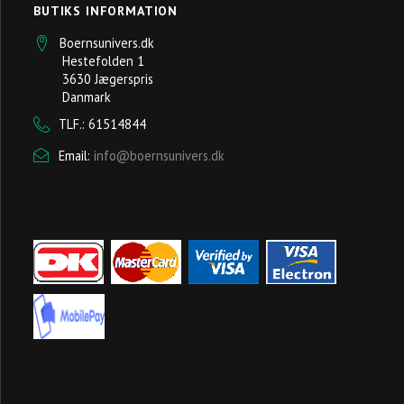
BUTIKS INFORMATION
Boernsunivers.dk
Hestefolden 1
3630 Jægerspris
Danmark
TLF.: 61514844
Email:
info@boernsunivers.dk