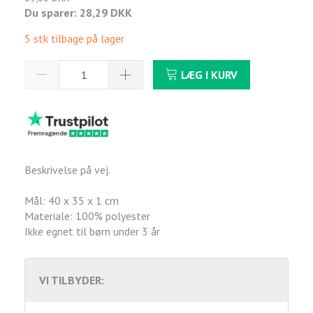
Du sparer:
28,29 DKK
5 stk tilbage på lager
LÆG I KURV
Beskrivelse på vej.
Mål: 40 x 35 x 1 cm
Materiale: 100% polyester
Ikke egnet til børn under 3 år
VI TILBYDER: