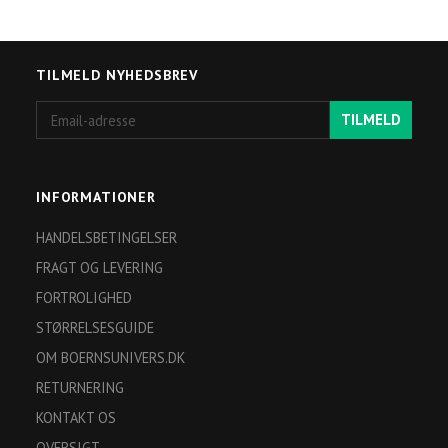
TILMELD NYHEDSBREV
Email-
TILMELD
adresse
INFORMATIONER
HANDELSBETINGELSER
FRAGT OG LEVERING
FORTROLIGHED
STØRRELSESGUIDE
OM BOERNSUNIVERS.DK
RETURNERING
KONTAKT OS
OVERSIGT