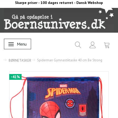
Skarpe priser - 100 dages returret - Dansk Webshop
Menu
Skifte navigation
Spiderman Gymnastiktaske 40 cm Be Strong
BØRNETASKER
-41%