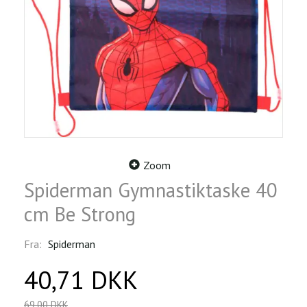
Zoom
Spiderman Gymnastiktaske 40
cm Be Strong
Fra:
Spiderman
40,71 DKK
69,00 DKK