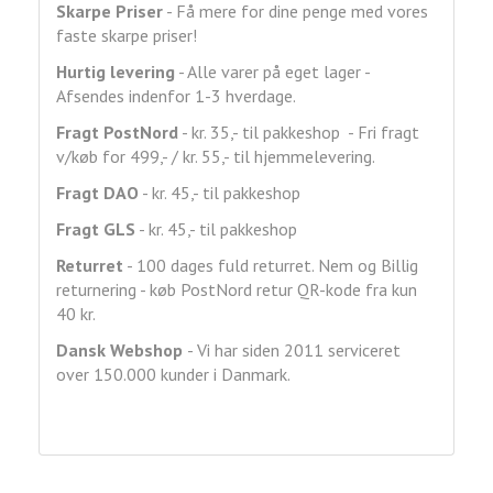
Skarpe Priser
- Få mere for dine penge med vores
faste skarpe priser!
Hurtig levering
- Alle varer på eget lager -
Afsendes indenfor 1-3 hverdage.
Fragt
PostNord
- kr. 35,- til pakkeshop - Fri fragt
v/køb for 499,- / kr. 55,- til hjemmelevering.
Fragt DAO
- kr. 45,- til pakkeshop
Fragt GLS
- kr. 45,- til pakkeshop
Returret
- 100 dages fuld returret. Nem og Billig
returnering - køb PostNord retur QR-kode fra kun
40 kr.
Dansk Webshop
- Vi har siden 2011 serviceret
over 150.000 kunder i Danmark.