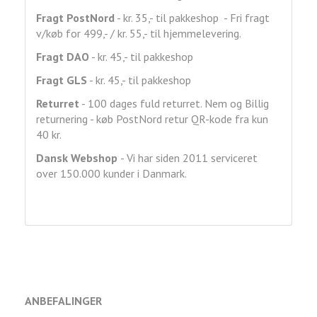
Fragt
PostNord
- kr. 35,- til pakkeshop - Fri fragt
v/køb for 499,- / kr. 55,- til hjemmelevering.
Fragt DAO
- kr. 45,- til pakkeshop
Fragt GLS
- kr. 45,- til pakkeshop
Returret
- 100 dages fuld returret. Nem og Billig
returnering - køb PostNord retur QR-kode fra kun
40 kr.
Dansk Webshop
- Vi har siden 2011 serviceret
over 150.000 kunder i Danmark.
ANBEFALINGER