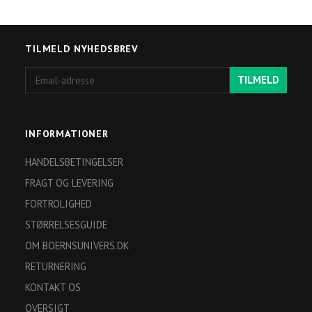
TILMELD NYHEDSBREV
Email-
TILMELD
adresse
INFORMATIONER
HANDELSBETINGELSER
FRAGT OG LEVERING
FORTROLIGHED
STØRRELSESGUIDE
OM BOERNSUNIVERS.DK
RETURNERING
KONTAKT OS
OVERSIGT