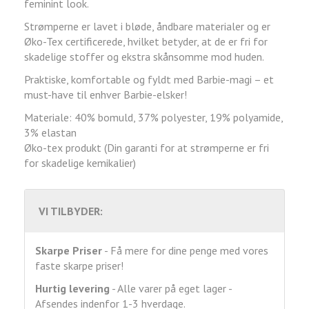
feminint look.
Strømperne er lavet i bløde, åndbare materialer og er
Øko-Tex certificerede, hvilket betyder, at de er fri for
skadelige stoffer og ekstra skånsomme mod huden.
Praktiske, komfortable og fyldt med Barbie-magi – et
must-have til enhver Barbie-elsker!
Materiale: 40% bomuld, 37% polyester, 19% polyamide,
3% elastan
Øko-tex produkt (Din garanti for at strømperne er fri
for skadelige kemikalier)
VI TILBYDER:
Skarpe Priser
- Få mere for dine penge med vores
faste skarpe priser!
Hurtig levering
- Alle varer på eget lager -
Afsendes indenfor 1-3 hverdage.