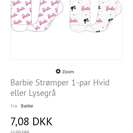
Zoom
Barbie Strømper 1-par Hvid
eller Lysegrå
Fra:
Barbie
7,08 DKK
12,00 DKK