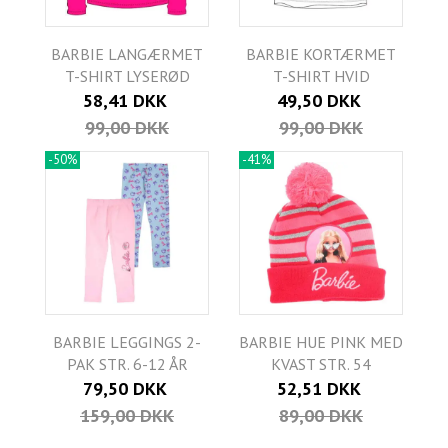
BARBIE LANGÆRMET
BARBIE KORTÆRMET
T-SHIRT LYSERØD
T-SHIRT HVID
58,41 DKK
49,50 DKK
99,00 DKK
99,00 DKK
-50%
-41%
BARBIE LEGGINGS 2-
BARBIE HUE PINK MED
PAK STR. 6-12 ÅR
KVAST STR. 54
79,50 DKK
52,51 DKK
159,00 DKK
89,00 DKK