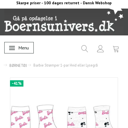
Skarpe priser - 100 dages returret - Dansk Webshop
Menu
Skifte navigation
Barbie Strømper 1-par Hvid eller Lysegrå
BØRNETØJ
-41%