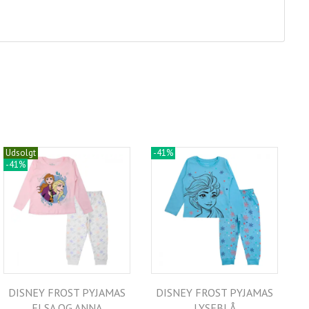
Udsolgt
-41%
-41%
DISNEY FROST PYJAMAS
DISNEY FROST PYJAMAS
ELSA OG ANNA
LYSEBLÅ