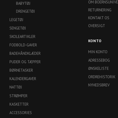
OM BOERNSUNIVE
BABYTØJ
RETURNERING
DRENGETØJ
KONTAKT OS
LEGETØJ
OVERSIGT
SENGETØJ
SKOLEARTIKLER
KONTO
FODBOLD-GAVER
MIN KONTO
BADEHÅNDKLÆDER
ADRESSEBOG
PUDER OG TÆPPER
ØNSKELISTE
BØRNETASKER
ORDREHISTORIK
KALENDERGAVER
NYHEDSBREV
NATTØJ
STRØMPER
KASKETTER
ACCESSORIES