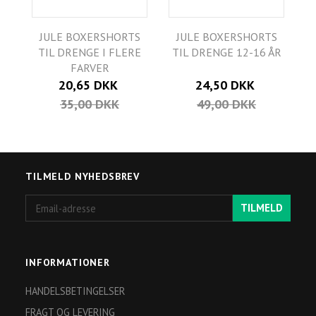
JULE BOXERSHORTS
JULE BOXERSHORTS
TIL DRENGE I FLERE
TIL DRENGE 12-16 ÅR
FARVER
20,65 DKK
24,50 DKK
35,00 DKK
49,00 DKK
TILMELD NYHEDSBREV
Email-
TILMELD
adresse
INFORMATIONER
HANDELSBETINGELSER
FRAGT OG LEVERING