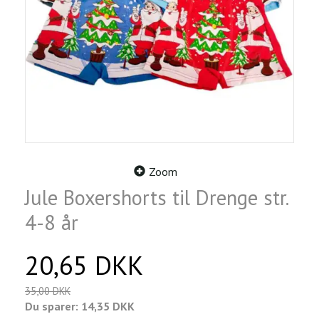
Zoom
Jule Boxershorts til Drenge str.
4-8 år
20,65 DKK
35,00 DKK
Du sparer:
14,35 DKK