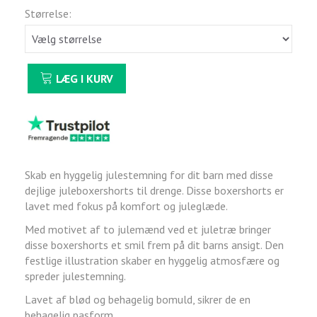
Størrelse:
LÆG I KURV
Skab en hyggelig julestemning for dit barn med disse
dejlige juleboxershorts til drenge. Disse boxershorts er
lavet med fokus på komfort og juleglæde.
Med motivet af to julemænd ved et juletræ bringer
disse boxershorts et smil frem på dit barns ansigt. Den
festlige illustration skaber en hyggelig atmosfære og
spreder julestemning.
Lavet af blød og behagelig bomuld, sikrer de en
behagelig pasform.