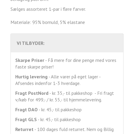
Sælges assorteret 1-par i flere farver.
Materiale: 95% bomuld, 5% elastane
VI TILBYDER:
Skarpe Priser
- Få mere for dine penge med vores
faste skarpe priser!
Hurtig levering
- Alle varer på eget lager -
Afsendes indenfor 1-3 hverdage.
Fragt
PostNord
- kr. 35,- til pakkeshop - Fri fragt
v/køb for 499,- / kr. 55,- til hjemmelevering.
Fragt DAO
- kr. 45,- til pakkeshop
Fragt GLS
- kr. 45,- til pakkeshop
Returret
- 100 dages fuld returret. Nem og Billig