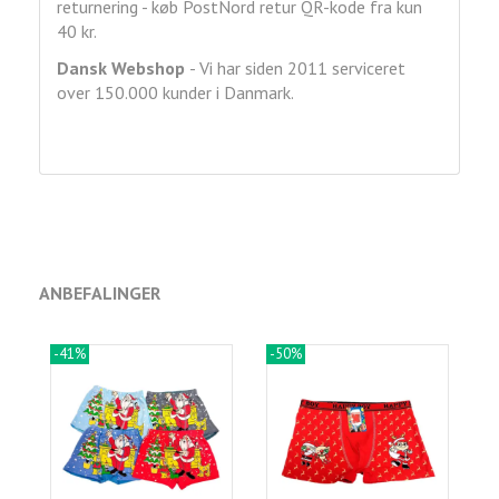
returnering - køb PostNord retur QR-kode fra kun
40 kr.
Dansk Webshop
- Vi har siden 2011 serviceret
over 150.000 kunder i Danmark.
ANBEFALINGER
-41%
-50%