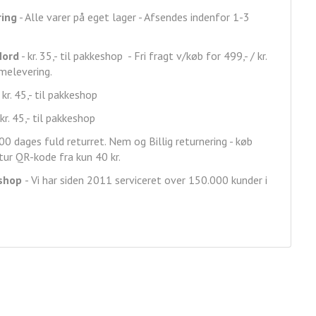
ring
- Alle varer på eget lager - Afsendes indenfor 1-3
Nord
- kr. 35,- til pakkeshop - Fri fragt v/køb for 499,- / kr.
mmelevering.
 kr. 45,- til pakkeshop
kr. 45,- til pakkeshop
00 dages fuld returret. Nem og Billig returnering - køb
ur QR-kode fra kun 40 kr.
shop
- Vi har siden 2011 serviceret over 150.000 kunder i