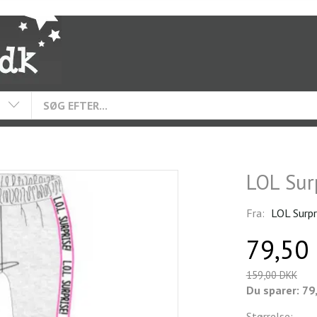
LOL Sur
Fra:
LOL Surpr
79,50
159,00 DKK
Du sparer:
79
Størrelse: