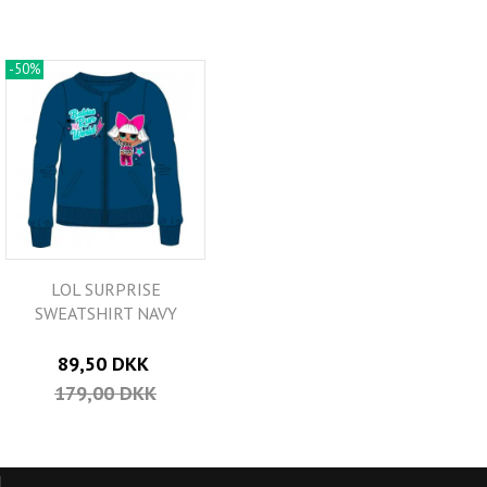
-50%
LOL SURPRISE
SWEATSHIRT NAVY
89,50 DKK
179,00 DKK