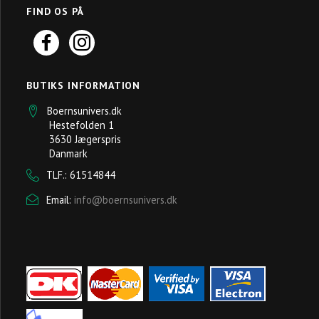
FIND OS PÅ
BUTIKS INFORMATION
Boernsunivers.dk
Hestefolden 1
3630 Jægerspris
Danmark
TLF.: 61514844
Email:
info@boernsunivers.dk