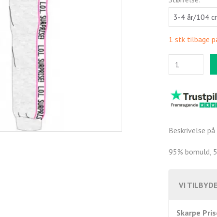
1 stk tilbage p
Beskrivelse på 
95% bomuld, 5
VI TILBYDE
Skarpe Pris