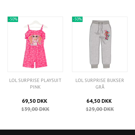
-50%
-50%
LOL SURPRISE PLAYSUIT
LOL SURPRISE BUKSER
PINK
GRÅ
69,50 DKK
64,50 DKK
139,00 DKK
129,00 DKK