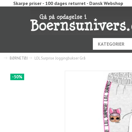
Skarpe priser - 100 dages returret - Dansk Webshop
KATEGORIER
BØRNETØJ
LOL Surprise Joggingbukser Grå
-50%