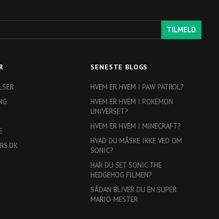
TILMELD
R
SENESTE BLOGS
LSER
HVEM ER HVEM I PAW PATROL?
NG
HVEM ER HVEM I POKEMON
UNIVERSET?
HVEM ER HVEM I MINECRAFT?
E
HVAD DU MÅSKE IKKE VED OM
RS.DK
SONIC?
HAR DU SET SONIC THE
HEDGEHOG FILMEN?
SÅDAN BLIVER DU EN SUPER
MARIO-MESTER