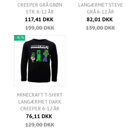
CREEPER GRÅ GRØN
LANGÆRMET STEVE
STR. 6-12 ÅR
GRÅ 6-12 ÅR
117,41 DKK
82,01 DKK
199,00 DKK
139,00 DKK
-41%
MINECRAFT T-SHIRT
LANGÆRMET DARK
CREEPER 6-12 ÅR
76,11 DKK
129,00 DKK