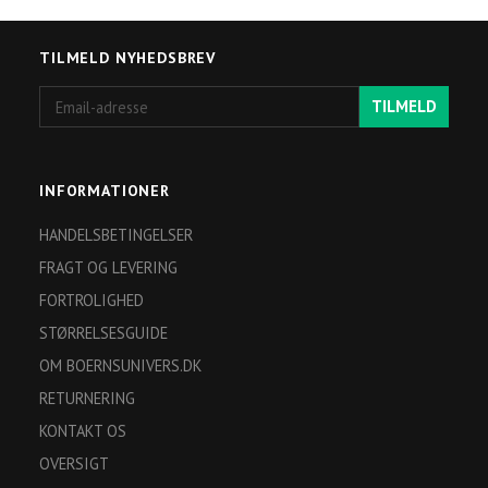
TILMELD NYHEDSBREV
Email-
TILMELD
adresse
INFORMATIONER
HANDELSBETINGELSER
FRAGT OG LEVERING
FORTROLIGHED
STØRRELSESGUIDE
OM BOERNSUNIVERS.DK
RETURNERING
KONTAKT OS
OVERSIGT