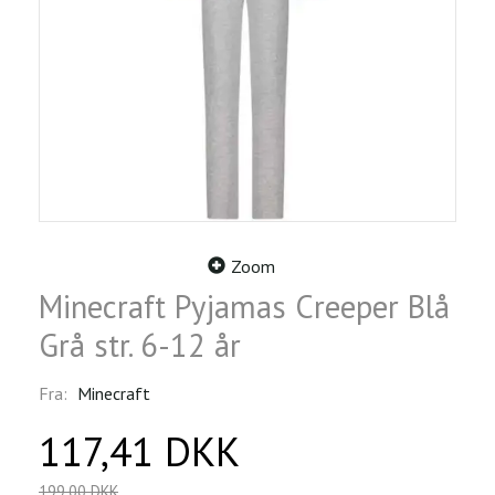
Zoom
Minecraft Pyjamas Creeper Blå
Grå str. 6-12 år
Fra:
Minecraft
117,41 DKK
199,00 DKK