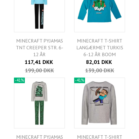
MINECRAFT PYJAMAS
MINECRAFT T-SHIRT
TNT CREEPER STR. 6-
LANGÆRMET TURKIS
12 ÅR
6-12 ÅR BOOM
117,41 DKK
82,01 DKK
199,00 DKK
139,00 DKK
-41%
-41%
MINECRAFT PYJAMAS
MINECRAFT T-SHIRT