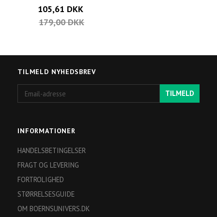
105,61 DKK
179,00 DKK
TILMELD NYHEDSBREV
Email-
TILMELD
adresse
INFORMATIONER
HANDELSBETINGELSER
FRAGT OG LEVERING
FORTROLIGHED
STØRRELSESGUIDE
OM BOERNSUNIVERS.DK