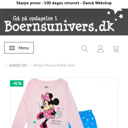
Skarpe priser - 100 dages returret - Dansk Webshop
Menu
Skifte navigation
Minnie Mouse Nattøj Stars
BØRNETØJ
-41%