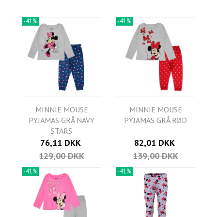
-41%
-41%
MINNIE MOUSE
MINNIE MOUSE
PYJAMAS GRÅ NAVY
PYJAMAS GRÅ RØD
STARS
76,11 DKK
82,01 DKK
129,00 DKK
139,00 DKK
-41%
-41%