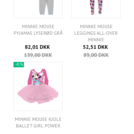
MINNIE MOUSE
MINNIE MOUSE
PYJAMAS LYSERØD GRÅ
LEGGINGS ALL-OVER
MINNIE
82,01 DKK
52,51 DKK
139,00 DKK
89,00 DKK
-41%
MINNIE MOUSE KJOLE
BALLET GIRL POWER