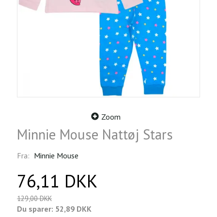
Zoom
Minnie Mouse Nattøj Stars
Fra:
Minnie Mouse
76,11 DKK
129,00 DKK
Du sparer:
52,89 DKK