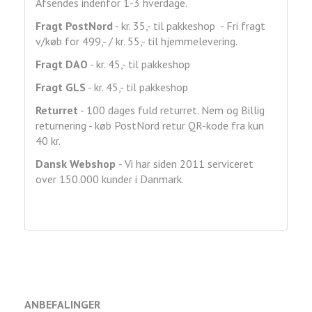
Afsendes indenfor 1-3 hverdage.
Fragt
PostNord
- kr. 35,- til pakkeshop - Fri fragt
v/køb for 499,- / kr. 55,- til hjemmelevering.
Fragt DAO
- kr. 45,- til pakkeshop
Fragt GLS
- kr. 45,- til pakkeshop
Returret
- 100 dages fuld returret. Nem og Billig
returnering - køb PostNord retur QR-kode fra kun
40 kr.
Dansk Webshop
- Vi har siden 2011 serviceret
over 150.000 kunder i Danmark.
ANBEFALINGER