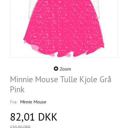
Zoom
Minnie Mouse Tulle Kjole Grå
Pink
Fra:
Minnie Mouse
82,01 DKK
139,00 DKK