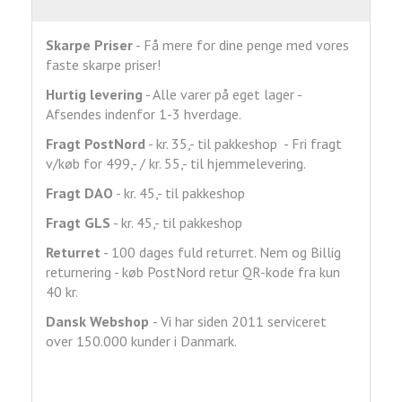
Skarpe Priser
- Få mere for dine penge med vores
faste skarpe priser!
Hurtig levering
- Alle varer på eget lager -
Afsendes indenfor 1-3 hverdage.
Fragt
PostNord
- kr. 35,- til pakkeshop - Fri fragt
v/køb for 499,- / kr. 55,- til hjemmelevering.
Fragt DAO
- kr. 45,- til pakkeshop
Fragt GLS
- kr. 45,- til pakkeshop
Returret
- 100 dages fuld returret. Nem og Billig
returnering - køb PostNord retur QR-kode fra kun
40 kr.
Dansk Webshop
- Vi har siden 2011 serviceret
over 150.000 kunder i Danmark.