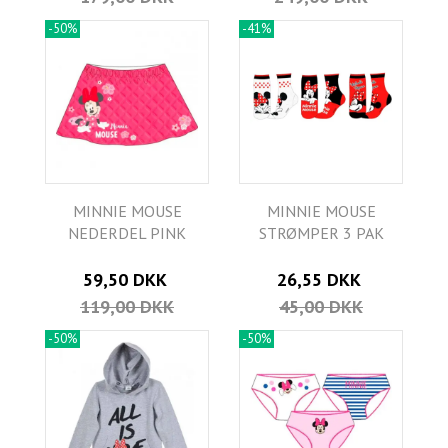
-50%
-41%
MINNIE MOUSE
MINNIE MOUSE
NEDERDEL PINK
STRØMPER 3 PAK
59,50 DKK
26,55 DKK
119,00 DKK
45,00 DKK
-50%
-50%