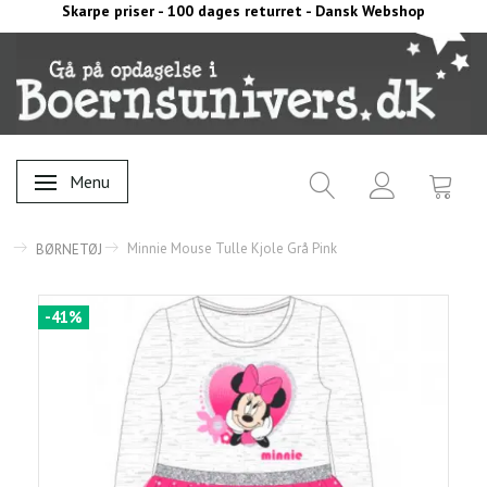
Skarpe priser - 100 dages returret - Dansk Webshop
Menu
Skifte navigation
Minnie Mouse Tulle Kjole Grå Pink
BØRNETØJ
-41%