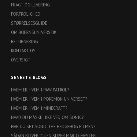
FRAGT OG LEVERING
FORTROLIGHED
STØRRELSESGUIDE
OM BOERNSUNIVERS.DK
RETURNERING
KONTAKT OS
OVERSIGT
SENESTE BLOGS
HVEM ER HVEM I PAW PATROL?
HVEM ER HVEM I POKEMON UNIVERSET?
HVEM ER HVEM I MINECRAFT?
HVAD DU MÅSKE IKKE VED OM SONIC?
HAR DU SET SONIC THE HEDGEHOG FILMEN?
SÅDAN BLIVER DU EN SUPER MARIO-MESTER