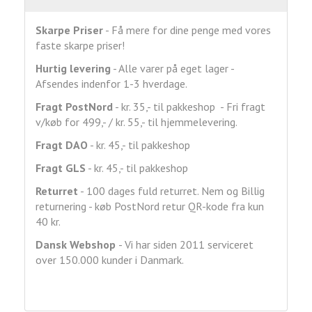
Skarpe Priser
- Få mere for dine penge med vores
faste skarpe priser!
Hurtig levering
- Alle varer på eget lager -
Afsendes indenfor 1-3 hverdage.
Fragt
PostNord
- kr. 35,- til pakkeshop - Fri fragt
v/køb for 499,- / kr. 55,- til hjemmelevering.
Fragt DAO
- kr. 45,- til pakkeshop
Fragt GLS
- kr. 45,- til pakkeshop
Returret
- 100 dages fuld returret. Nem og Billig
returnering - køb PostNord retur QR-kode fra kun
40 kr.
Dansk Webshop
- Vi har siden 2011 serviceret
over 150.000 kunder i Danmark.