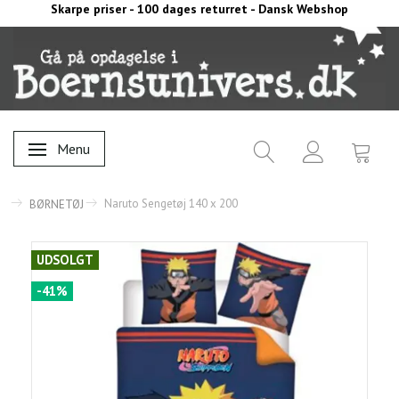
Skarpe priser - 100 dages returret - Dansk Webshop
Menu
Skifte navigation
Naruto Sengetøj 140 x 200
BØRNETØJ
UDSOLGT
-41%