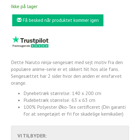
Ikke på lager
Få besked når produktet kommer igen
Dette Naruto ninja-sengesæt med sejt motiv fra den
populære anime-serie er et sikkert hit hos alle fans.
Sengesættet har 2 sider hvor den anden er ensfarvet
orange.
Dynebetræk størrelse: 140 x 200 cm
Pudebetræk størrelse: 63 x 63 cm
100% Polyester Øko-Tex certificeret (Din garanti
for at sengetøjet er fri for skadelige kemikalier)
VI TILBYDER: