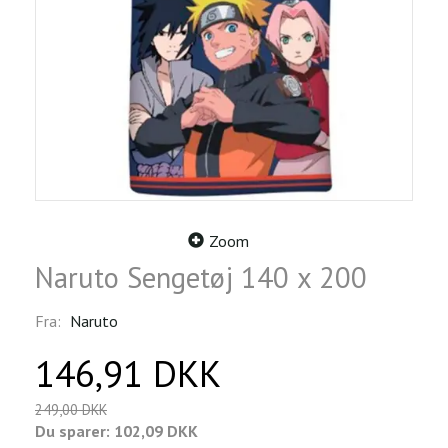
Zoom
Naruto Sengetøj 140 x 200
Fra:
Naruto
146,91 DKK
249,00 DKK
Du sparer:
102,09 DKK