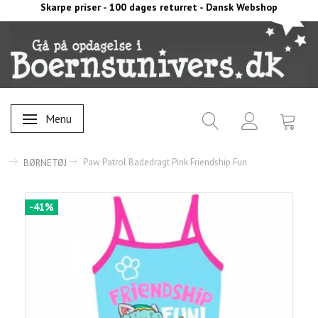
Skarpe priser - 100 dages returret - Dansk Webshop
Menu
Skifte navigation
Paw Patrol Badedragt Pink Friendship Fun
BØRNETØJ
-41%