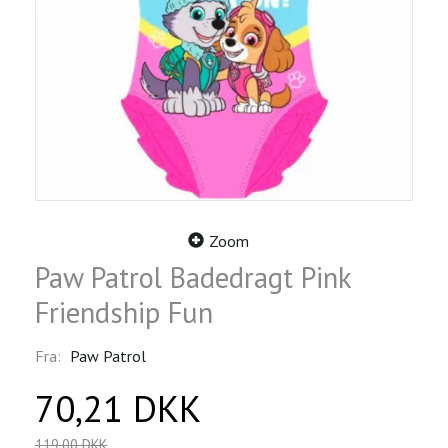
Zoom
Paw Patrol Badedragt Pink
Friendship Fun
Fra:
Paw Patrol
70,21 DKK
119,00 DKK