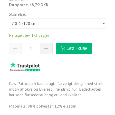
Du sparer:
48,79 DKK
Størrelse:
På lager, lev. 1-3 dag(e)
LÆG I KURV
Paw Patrol pink badedragt i farverigt design med stort
motiv af Skye og Everest Friendship fun. Badedragten
har søde flæsedetaljer og er i god kvalitet.
Materiale: 88% polyester, 12% elastan