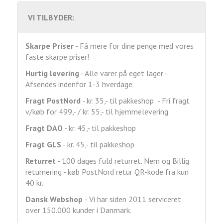
VI TILBYDER:
Skarpe Priser
- Få mere for dine penge med vores
faste skarpe priser!
Hurtig levering
- Alle varer på eget lager -
Afsendes indenfor 1-3 hverdage.
Fragt
PostNord
- kr. 35,- til pakkeshop - Fri fragt
v/køb for 499,- / kr. 55,- til hjemmelevering.
Fragt DAO
- kr. 45,- til pakkeshop
Fragt GLS
- kr. 45,- til pakkeshop
Returret
- 100 dages fuld returret. Nem og Billig
returnering - køb PostNord retur QR-kode fra kun
40 kr.
Dansk Webshop
- Vi har siden 2011 serviceret
over 150.000 kunder i Danmark.