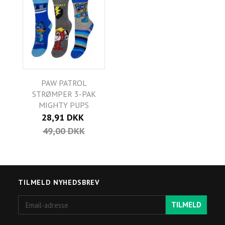
PAW PATROL
STRØMPER 3-PAK
MIGHTY PUPS
28,91 DKK
49,00 DKK
TILMELD NYHEDSBREV
Email-
TILMELD
adresse