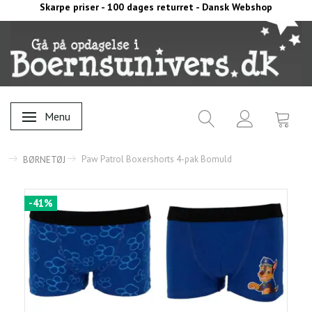
Skarpe priser - 100 dages returret - Dansk Webshop
Menu
Skifte navigation
Paw Patrol Boxershorts 4-pak Bomuld
BØRNETØJ
-41%