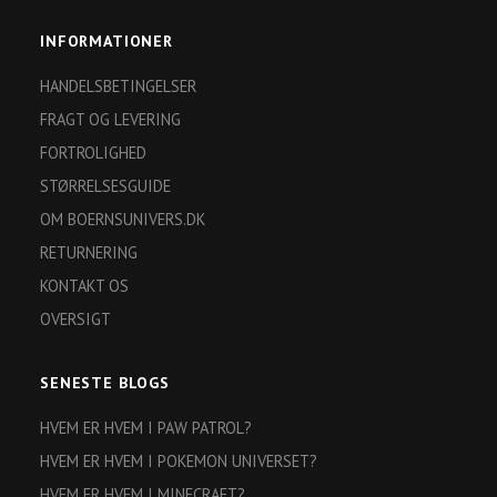
INFORMATIONER
HANDELSBETINGELSER
FRAGT OG LEVERING
FORTROLIGHED
STØRRELSESGUIDE
OM BOERNSUNIVERS.DK
RETURNERING
KONTAKT OS
OVERSIGT
SENESTE BLOGS
HVEM ER HVEM I PAW PATROL?
HVEM ER HVEM I POKEMON UNIVERSET?
HVEM ER HVEM I MINECRAFT?