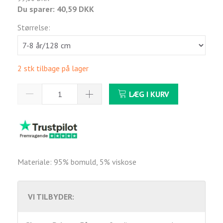
Du sparer:
40,59 DKK
Størrelse:
2 stk tilbage på lager
LÆG I KURV
Materiale: 95% bomuld, 5% viskose
VI TILBYDER: