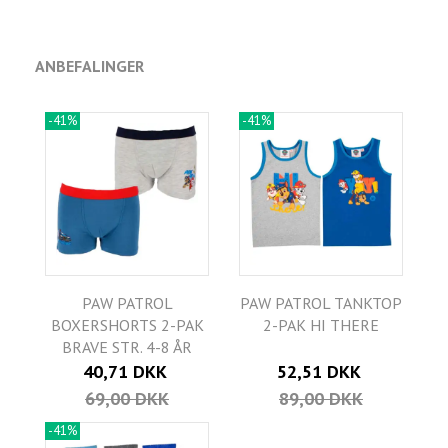
ANBEFALINGER
-41%
-41%
PAW PATROL
PAW PATROL TANKTOP
BOXERSHORTS 2-PAK
2-PAK HI THERE
BRAVE STR. 4-8 ÅR
40,71 DKK
52,51 DKK
69,00 DKK
89,00 DKK
-41%