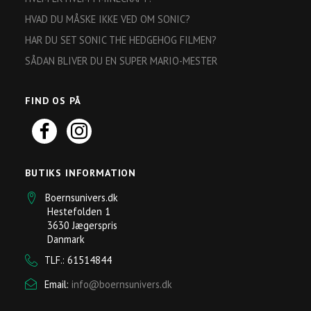
HVAD DU MÅSKE IKKE VED OM SONIC?
HAR DU SET SONIC THE HEDGEHOG FILMEN?
SÅDAN BLIVER DU EN SUPER MARIO-MESTER
FIND OS PÅ
BUTIKS INFORMATION
Boernsunivers.dk
Hestefolden 1
3630 Jægerspris
Danmark
TLF.: 61514844
Email:
info@boernsunivers.dk