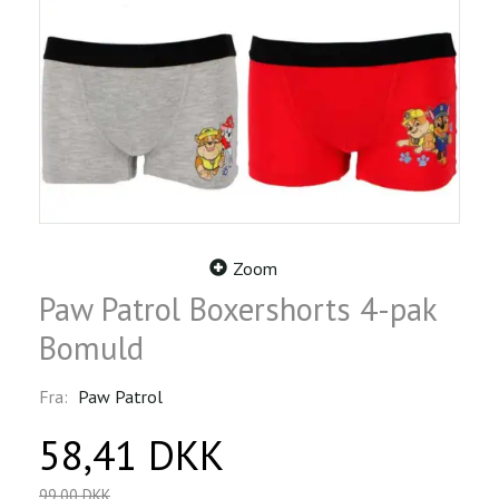
Zoom
Paw Patrol Boxershorts 4-pak
Bomuld
Fra:
Paw Patrol
58,41 DKK
99,00 DKK