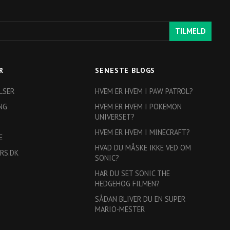
TILMELD
R
SENESTE BLOGS
LSER
HVEM ER HVEM I PAW PATROL?
NG
HVEM ER HVEM I POKEMON
UNIVERSET?
HVEM ER HVEM I MINECRAFT?
E
HVAD DU MÅSKE IKKE VED OM
RS.DK
SONIC?
HAR DU SET SONIC THE
HEDGEHOG FILMEN?
SÅDAN BLIVER DU EN SUPER
MARIO-MESTER