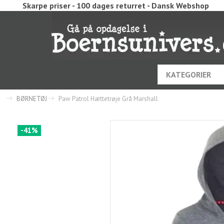
Skarpe priser - 100 dages returret - Dansk Webshop
KATEGORIER
BØRNETØJ
Paw Patrol Hættetrøje Grå Marshall
-41%