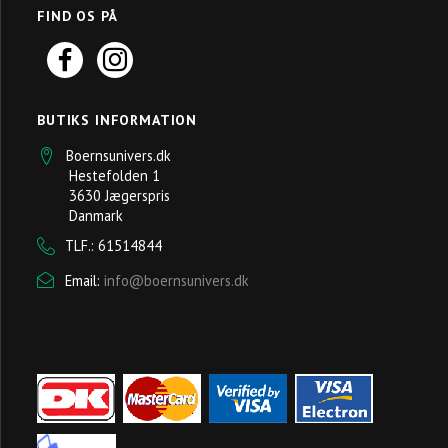
FIND OS PÅ
BUTIKS INFORMATION
Boernsunivers.dk
Hestefolden 1
3630 Jægerspris
Danmark
TLF.: 61514844
Email:
info@boernsunivers.dk