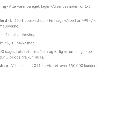
ring
- Alle varer på eget lager - Afsendes indenfor 1-3
Nord
- kr. 35,- til pakkeshop - Fri fragt v/køb for 499,- / kr.
mmelevering.
 kr. 45,- til pakkeshop
kr. 45,- til pakkeshop
00 dages fuld returret. Nem og Billig returnering - køb
ur QR-kode fra kun 40 kr.
shop
- Vi har siden 2011 serviceret over 150.000 kunder i