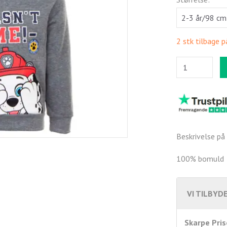
2 stk tilbage p
Beskrivelse på 
100% bomuld
VI TILBYDE
Skarpe Pris