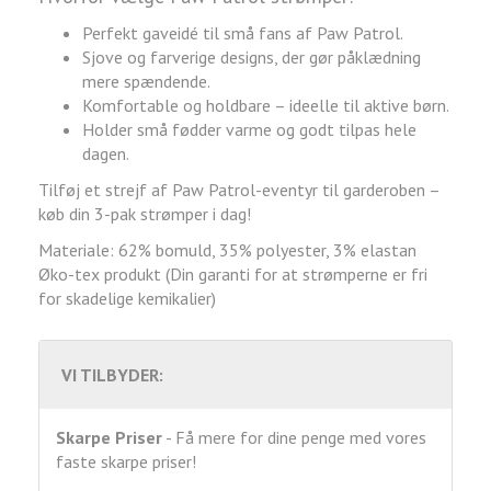
Perfekt gaveidé til små fans af Paw Patrol.
Sjove og farverige designs, der gør påklædning
mere spændende.
Komfortable og holdbare – ideelle til aktive børn.
Holder små fødder varme og godt tilpas hele
dagen.
Tilføj et strejf af Paw Patrol-eventyr til garderoben –
køb din 3-pak strømper i dag!
Materiale: 62% bomuld, 35% polyester, 3% elastan
Øko-tex produkt (Din garanti for at strømperne er fri
for skadelige kemikalier)
VI TILBYDER:
Skarpe Priser
- Få mere for dine penge med vores
faste skarpe priser!