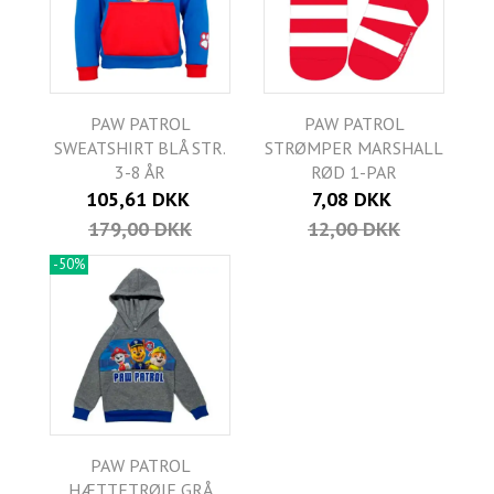
PAW PATROL
PAW PATROL
SWEATSHIRT BLÅ STR.
STRØMPER MARSHALL
3-8 ÅR
RØD 1-PAR
105,61 DKK
7,08 DKK
179,00 DKK
12,00 DKK
-50%
PAW PATROL
HÆTTETRØJE GRÅ