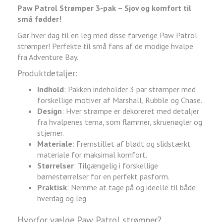
Paw Patrol Strømper 3-pak – Sjov og komfort til
små fødder!
Gør hver dag til en leg med disse farverige Paw Patrol
strømper! Perfekte til små fans af de modige hvalpe
fra Adventure Bay.
Produktdetaljer:
Indhold
: Pakken indeholder 3 par strømper med
forskellige motiver af Marshall, Rubble og Chase.
Design
: Hver strømpe er dekoreret med detaljer
fra hvalpenes tema, som flammer, skruenøgler og
stjerner.
Materiale
: Fremstillet af blødt og slidstærkt
materiale for maksimal komfort.
Størrelser
: Tilgængelig i forskellige
børnestørrelser for en perfekt pasform.
Praktisk
: Nemme at tage på og ideelle til både
hverdag og leg.
Hvorfor vælge Paw Patrol strømper?