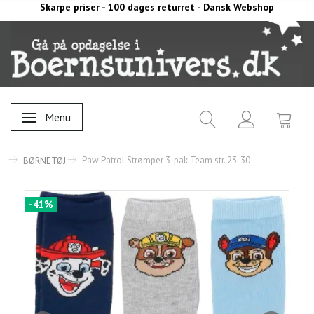
Skarpe priser - 100 dages returret - Dansk Webshop
Menu
Skifte navigation
Paw Patrol Strømper 3-pak Team str. 23-30
BØRNETØJ
-41%