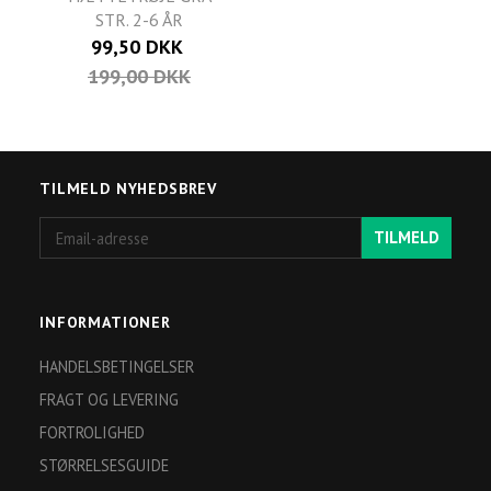
STR. 2-6 ÅR
99,50 DKK
199,00 DKK
TILMELD NYHEDSBREV
Email-
TILMELD
adresse
INFORMATIONER
HANDELSBETINGELSER
FRAGT OG LEVERING
FORTROLIGHED
STØRRELSESGUIDE