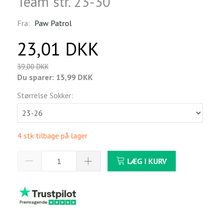
Team str. 23-30
Fra:
Paw Patrol
23,01 DKK
39,00 DKK
Du sparer:
15,99 DKK
Størrelse Sokker:
4 stk tilbage på lager
LÆG I KURV