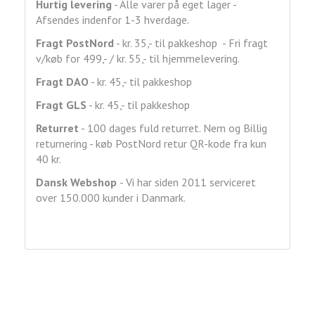
Hurtig levering
- Alle varer på eget lager -
Afsendes indenfor 1-3 hverdage.
Fragt
PostNord
- kr. 35,- til pakkeshop - Fri fragt
v/køb for 499,- / kr. 55,- til hjemmelevering.
Fragt DAO
- kr. 45,- til pakkeshop
Fragt GLS
- kr. 45,- til pakkeshop
Returret
- 100 dages fuld returret. Nem og Billig
returnering - køb PostNord retur QR-kode fra kun
40 kr.
Dansk Webshop
- Vi har siden 2011 serviceret
over 150.000 kunder i Danmark.